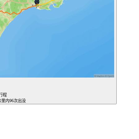
行程
5公里内96次出没