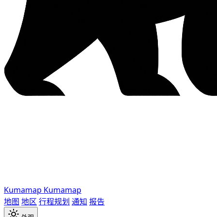
Kumamap
Kumamap
地图
地区
行程规划
通知
报告