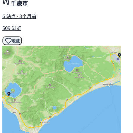
千歳市
6 站点 · 3个月前
509 浏览
收藏