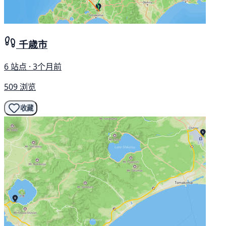
千歳市
6 站点 · 3个月前
509 浏览
收藏