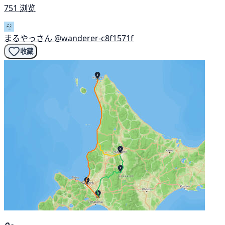
751 浏览
まるやっさん
@wanderer-c8f1571f
收藏