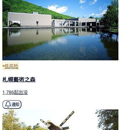
低风险
札幌藝術之森
1,786起出没
通知