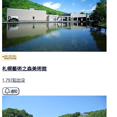
低风险
札幌藝術之森美術館
1,797起出没
通知