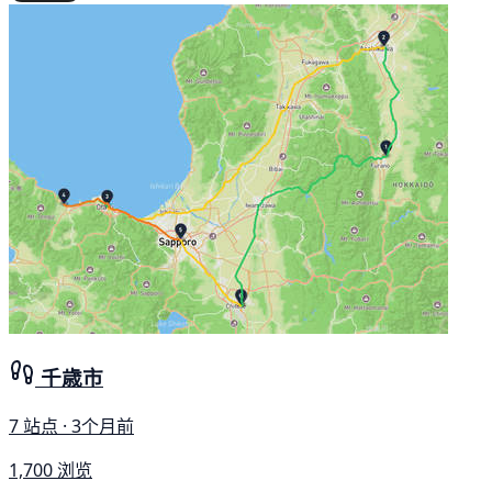
千歳市
7 站点 · 3个月前
1,700 浏览