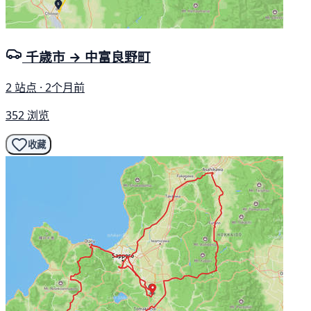
千歳市 → 中富良野町
2 站点 · 2个月前
352 浏览
收藏