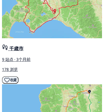
千歳市
9 站点 · 3个月前
178 浏览
收藏