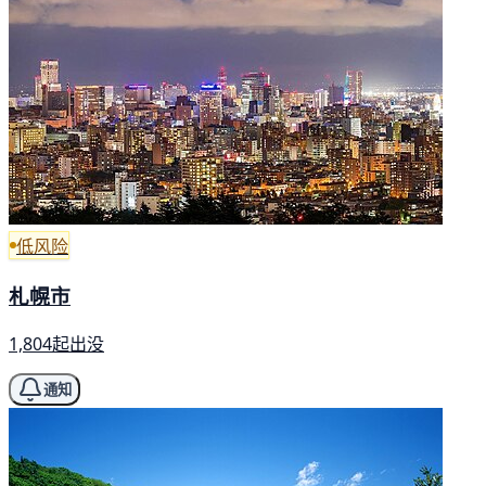
低风险
札幌市
1,804起出没
通知