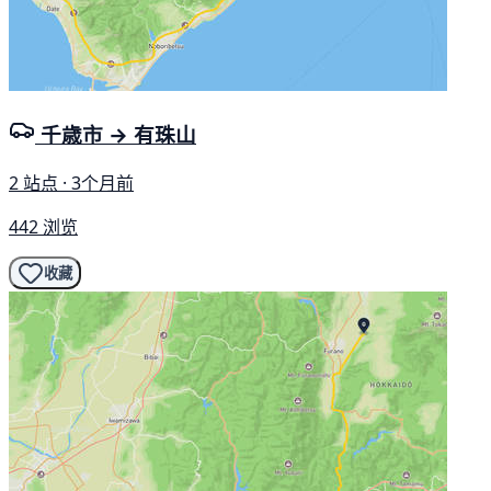
千歳市 → 有珠山
2 站点 · 3个月前
442 浏览
收藏