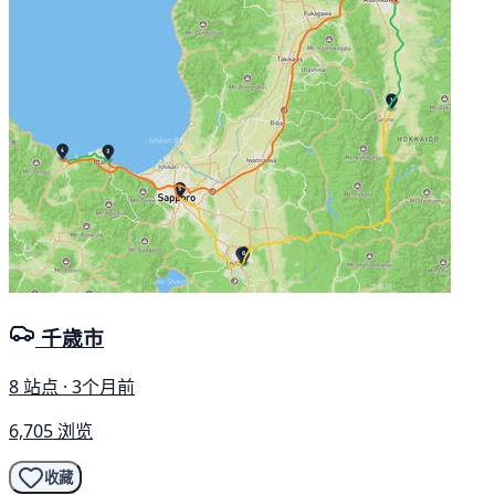
千歳市
8 站点 · 3个月前
6,705 浏览
收藏