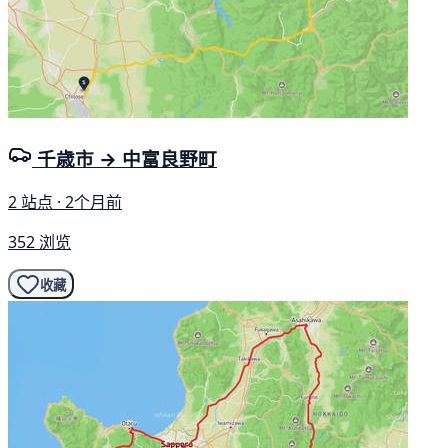
千歳市 → 中富良野町
2 站点 · 2个月前
352 浏览
收藏