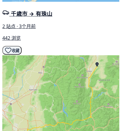
千歳市 → 有珠山
2 站点 · 3个月前
442 浏览
收藏