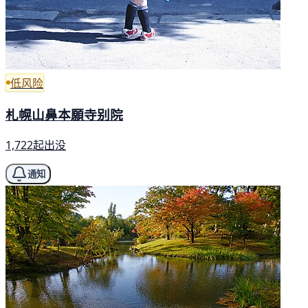
低风险
札幌山鼻本願寺别院
1,722起出没
通知