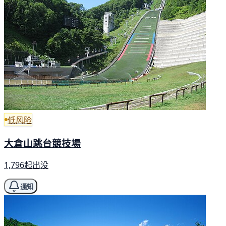
低风险
大倉山跳台競技場
1,796起出没
通知