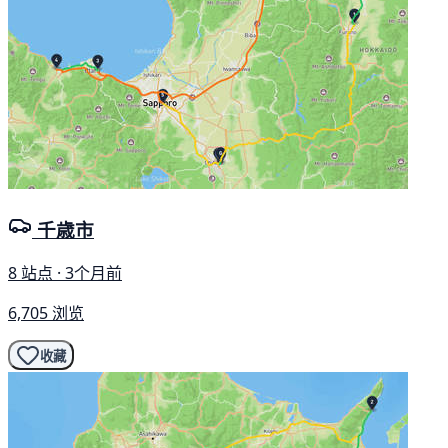
千歳市
8 站点 · 3个月前
6,705 浏览
收藏