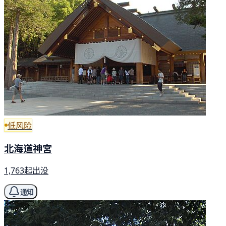
低风险
北海道神宮
1,763起出没
通知