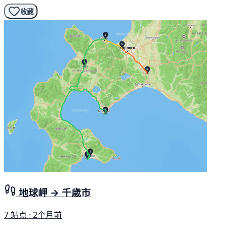
收藏
地球岬 → 千歳市
7 站点 · 2个月前