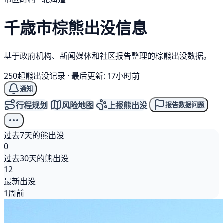
千歳市
棕熊
出没信息
基于政府机构、新闻媒体和社区报告整理的棕熊出没数据。
250起熊出没记录
·
最后更新: 17小时前
通知
行程规划
风险地图
上报熊出没
报告数据问题
过去7天的熊出没
0
过去30天的熊出没
12
最新出没
1周前