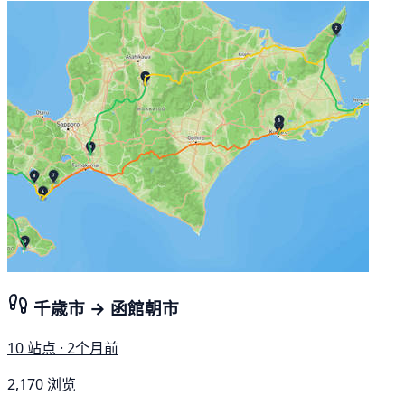
千歳市 → 函館朝市
10 站点 · 2个月前
2,170 浏览