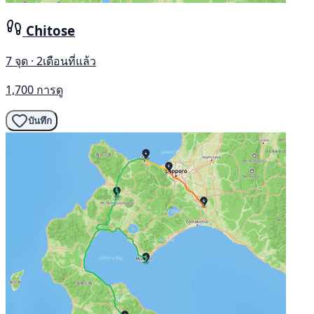
Chitose
7 จุด · 2เดือนที่แล้ว
1,700 การดู
บันทึก