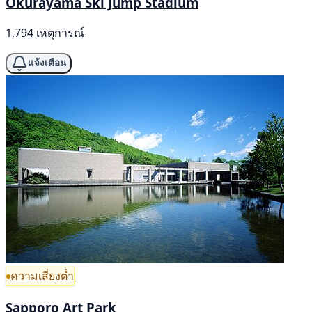
Okurayama Ski Jump Stadium
1,794 เหตุการณ์
แจ้งเตือน
ความเสี่ยงต่ำ
Sapporo Art Park