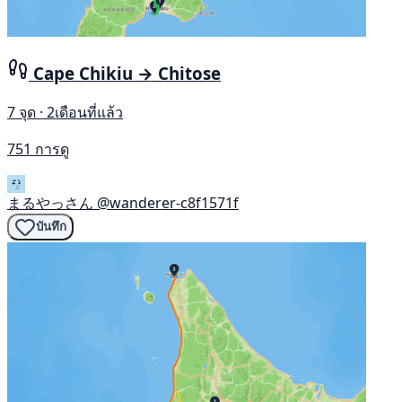
Cape Chikiu → Chitose
7 จุด · 2เดือนที่แล้ว
751 การดู
まるやっさん
@wanderer-c8f1571f
บันทึก