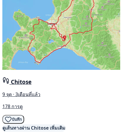
Chitose
9 จุด · 3เดือนที่แล้ว
178 การดู
บันทึก
ดูเส้นทางผ่าน Chitose เพิ่มเติม