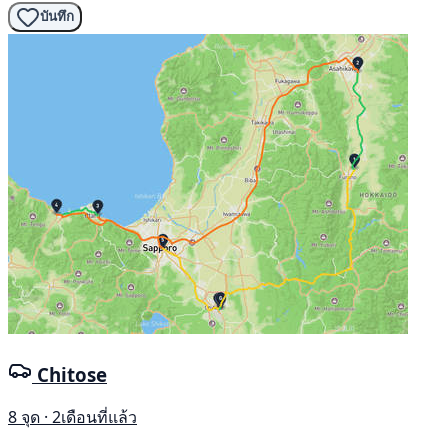
บันทึก
Chitose
8 จุด · 2เดือนที่แล้ว