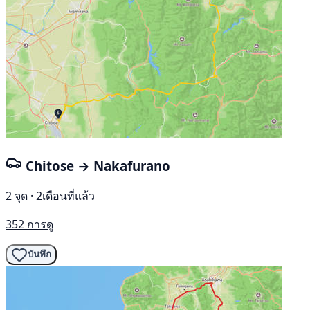
Chitose → Nakafurano
2 จุด · 2เดือนที่แล้ว
352 การดู
บันทึก