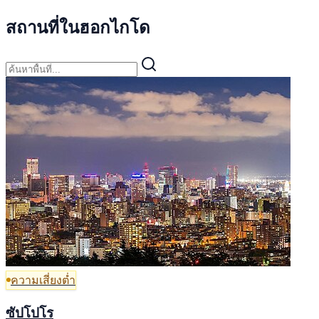
สถานที่ในฮอกไกโด
ความเสี่ยงต่ำ
ซัปโปโร