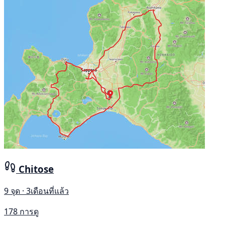
Chitose
9 จุด · 3เดือนที่แล้ว
178 การดู