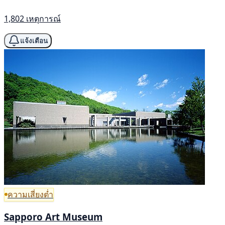
1,802 เหตุการณ์
แจ้งเตือน
ความเสี่ยงต่ำ
Sapporo Art Museum