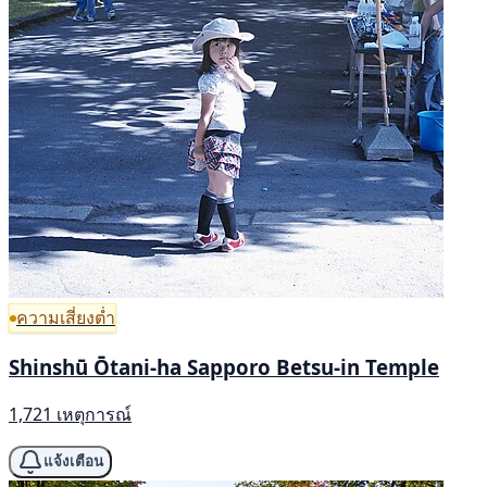
ความเสี่ยงต่ำ
Shinshū Ōtani-ha Sapporo Betsu-in Temple
1,721 เหตุการณ์
แจ้งเตือน