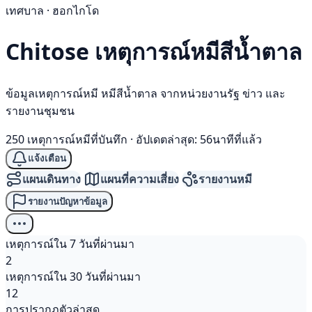
เทศบาล · ฮอกไกโด
Chitose เหตุการณ์
หมีสีน้ำตาล
ข้อมูลเหตุการณ์หมี หมีสีน้ำตาล จากหน่วยงานรัฐ ข่าว และ
รายงานชุมชน
250 เหตุการณ์หมีที่บันทึก
·
อัปเดตล่าสุด: 56นาทีที่แล้ว
แจ้งเตือน
แผนเดินทาง
แผนที่ความเสี่ยง
รายงานหมี
รายงานปัญหาข้อมูล
เหตุการณ์ใน 7 วันที่ผ่านมา
2
เหตุการณ์ใน 30 วันที่ผ่านมา
12
การปรากฏตัวล่าสุด