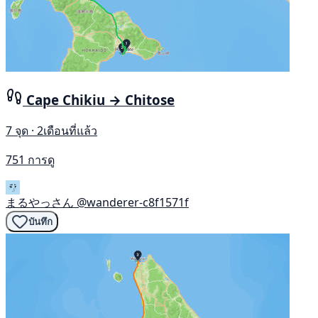
Cape Chikiu → Chitose
7 จุด · 2เดือนที่แล้ว
751 การดู
まるやっさん
@wanderer-c8f1571f
บันทึก