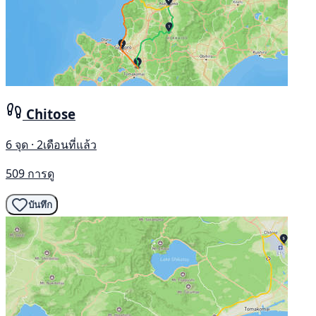
Chitose
6 จุด · 2เดือนที่แล้ว
509 การดู
บันทึก