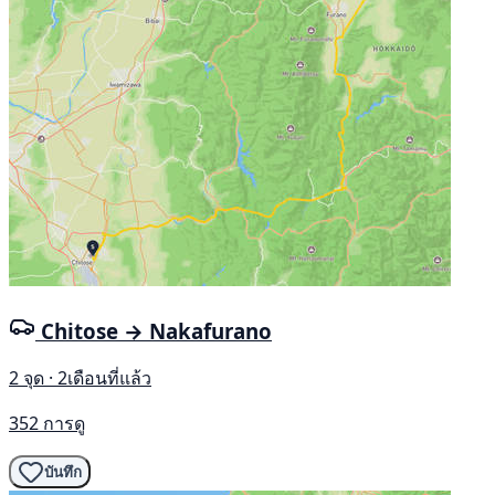
Chitose → Nakafurano
2 จุด · 2เดือนที่แล้ว
352 การดู
บันทึก