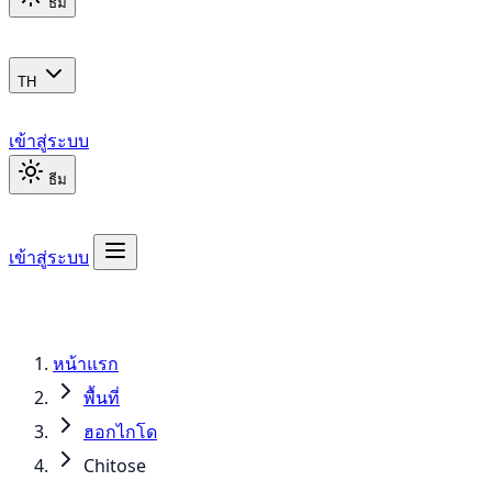
ธีม
TH
เข้าสู่ระบบ
ธีม
เข้าสู่ระบบ
หน้าแรก
พื้นที่
ฮอกไกโด
Chitose