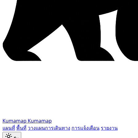
Kumamap
Kumamap
แผนที่
พื้นที่
วางแผนการเดินทาง
การแจ้งเตือน
รายงาน