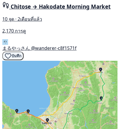
Chitose → Hakodate Morning Market
10 จุด · 2เดือนที่แล้ว
2,170 การดู
まるやっさん
@wanderer-c8f1571f
บันทึก