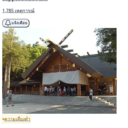
1,785 เหตุการณ์
แจ้งเตือน
ความเสี่ยงต่ำ