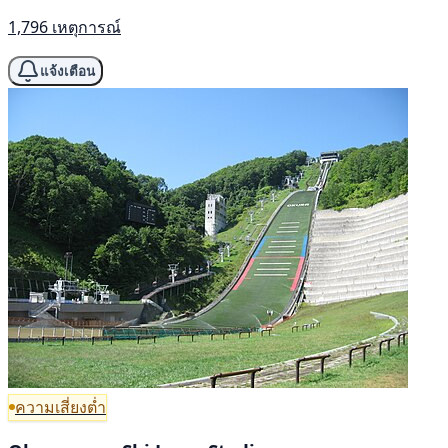
1,796 เหตุการณ์
แจ้งเตือน
ความเสี่ยงต่ำ