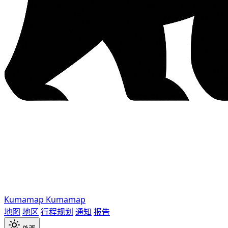
Kumamap
Kumamap
地图
地区
行程规划
通知
报告