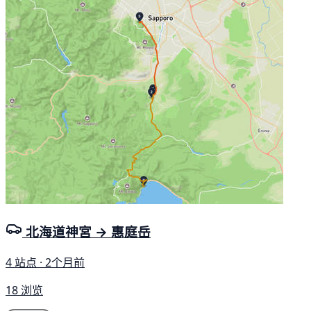
北海道神宮 → 惠庭岳
4 站点 · 2个月前
18 浏览