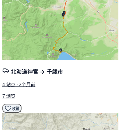
北海道神宮 → 千歳市
4 站点 · 2个月前
7 浏览
收藏