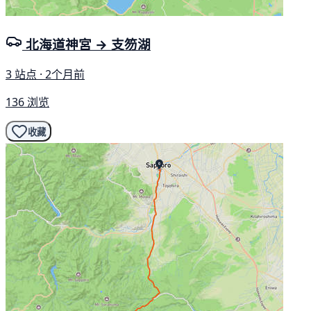
北海道神宮 → 支笏湖
3 站点 · 2个月前
136 浏览
收藏