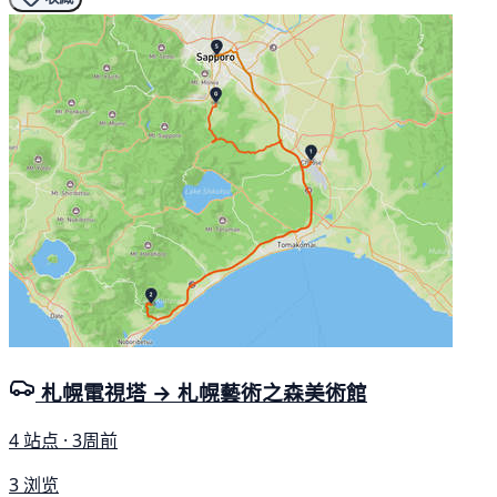
札幌電視塔 → 札幌藝術之森美術館
4 站点 · 3周前
3 浏览