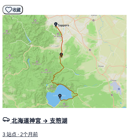
收藏
北海道神宮 → 支笏湖
3 站点 · 2个月前