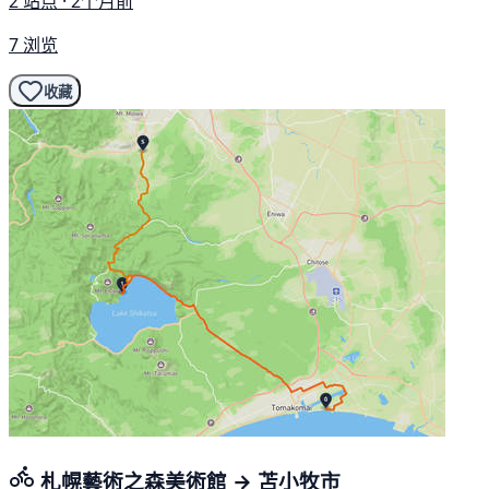
2 站点 · 2个月前
7 浏览
收藏
札幌藝術之森美術館 → 苫小牧市