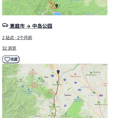
恵庭市 → 中岛公园
2 站点 · 2个月前
32 浏览
收藏