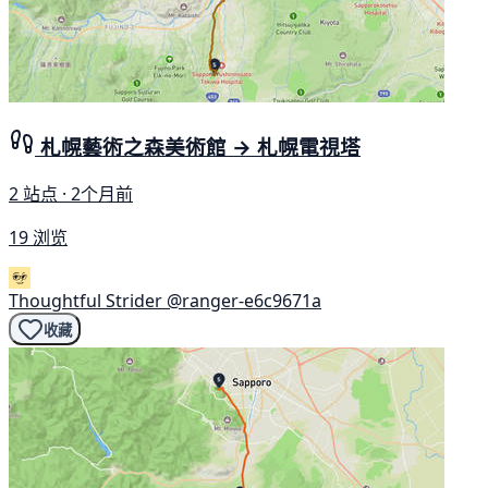
札幌藝術之森美術館 → 札幌電視塔
2 站点 · 2个月前
19 浏览
Thoughtful Strider
@ranger-e6c9671a
收藏