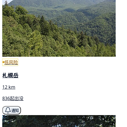
低风险
札幌岳
12 km
836起出没
通知