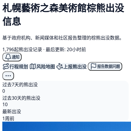
札幌藝術之森美術館
棕熊
出没
信息
基于政府机构、新闻媒体和社区报告整理的棕熊出没数据。
1,796起熊出没记录
·
最后更新: 20小时前
通知
行程规划
风险地图
上报熊出没
报告数据问题
过去7天的熊出没
0
过去30天的熊出没
10
最新出没
1周前