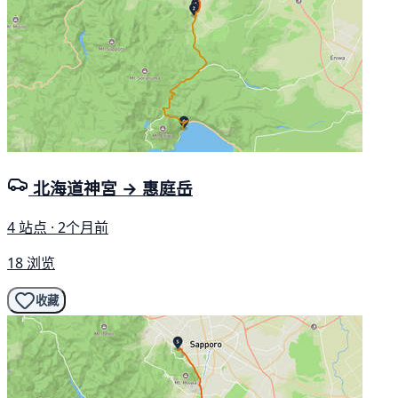
北海道神宮 → 惠庭岳
4 站点 · 2个月前
18 浏览
收藏