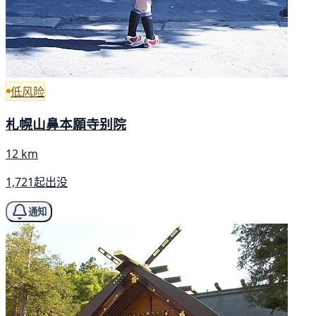
低风险
札幌山鼻本願寺别院
12 km
1,721起出没
通知