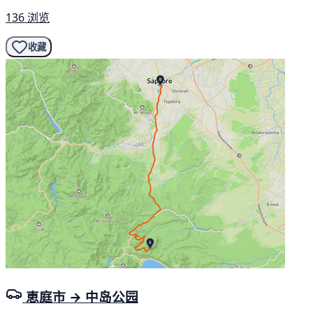
136 浏览
收藏
恵庭市 → 中岛公园