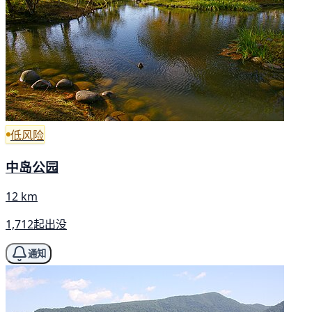
低风险
中岛公园
12 km
1,712起出没
通知