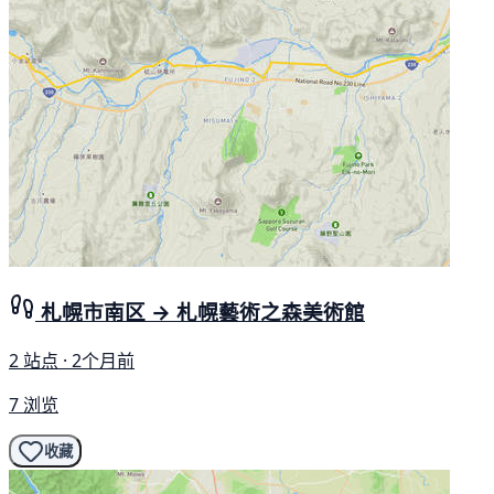
札幌市南区 → 札幌藝術之森美術館
2 站点 · 2个月前
7 浏览
收藏