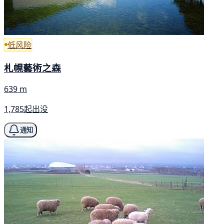
低风险
札幌藝術之森
639 m
1,785起出没
通知