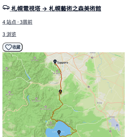
札幌電視塔 → 札幌藝術之森美術館
4 站点 · 3周前
3 浏览
收藏