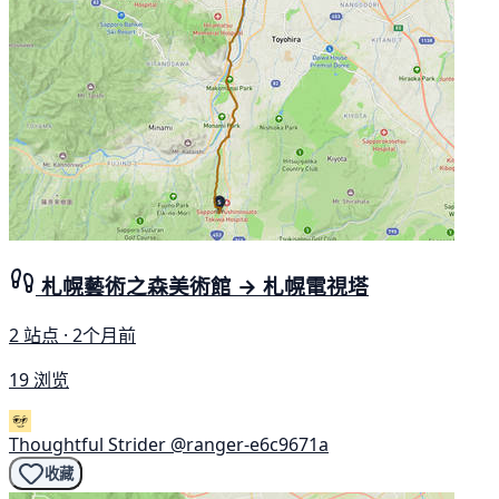
札幌藝術之森美術館 → 札幌電視塔
2 站点 · 2个月前
19 浏览
Thoughtful Strider
@ranger-e6c9671a
收藏