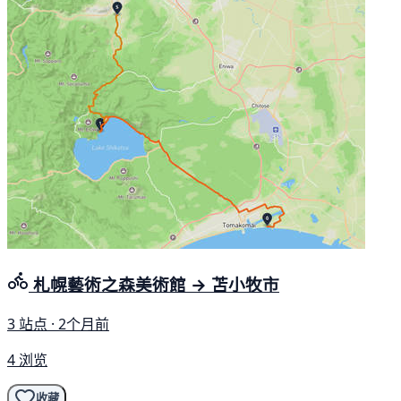
札幌藝術之森美術館 → 苫小牧市
3 站点 · 2个月前
4 浏览
收藏