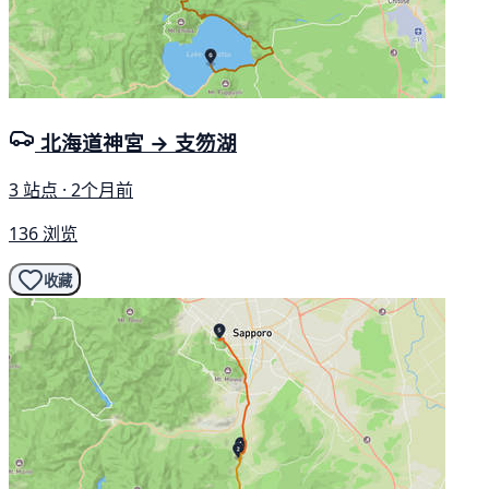
北海道神宮 → 支笏湖
3 站点 · 2个月前
136 浏览
收藏