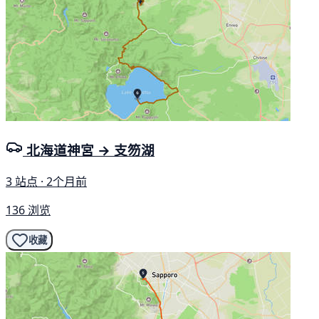
北海道神宮 → 支笏湖
3 站点 · 2个月前
136 浏览
收藏