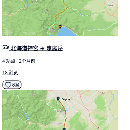
北海道神宮 → 惠庭岳
4 站点 · 2个月前
18 浏览
收藏