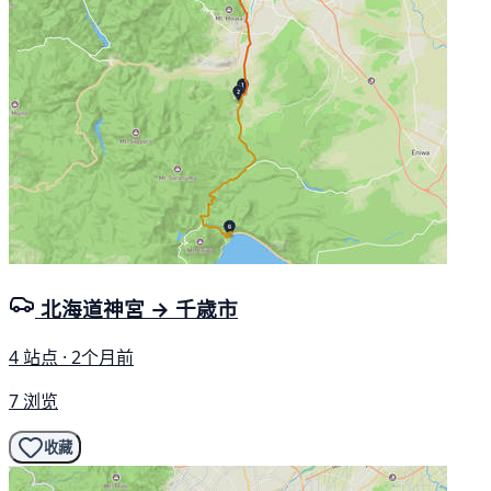
北海道神宮 → 千歳市
4 站点 · 2个月前
7 浏览
收藏