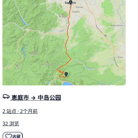
恵庭市 → 中岛公园
2 站点 · 2个月前
32 浏览
收藏