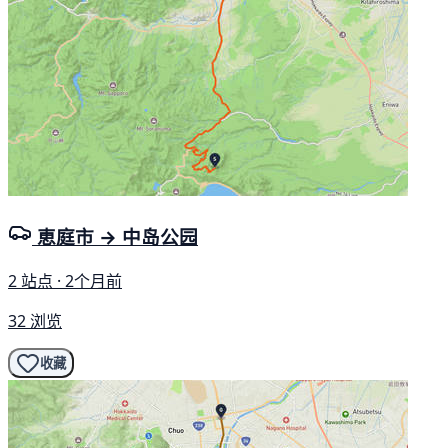
恵庭市 → 中岛公园
2 站点 · 2个月前
32 浏览
收藏