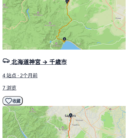
北海道神宮 → 千歳市
4 站点 · 2个月前
7 浏览
收藏