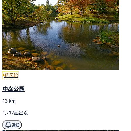
低风险
中岛公园
13 km
1,712起出没
通知