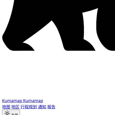
Kumamap
Kumamap
地图
地区
行程规划
通知
报告