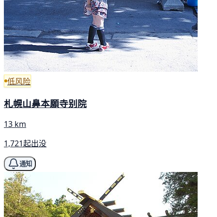
低风险
札幌山鼻本願寺别院
13 km
1,721起出没
通知