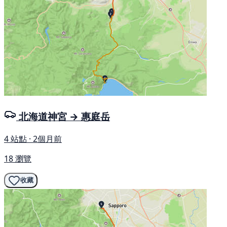
北海道神宮 → 惠庭岳
4 站點 · 2個月前
18 瀏覽
收藏