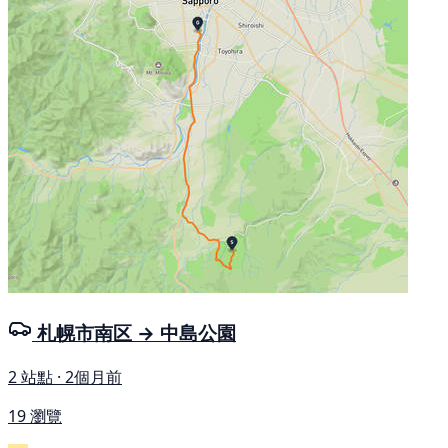
札幌市南区 → 中島公園
2 站點 · 2個月前
19 瀏覽