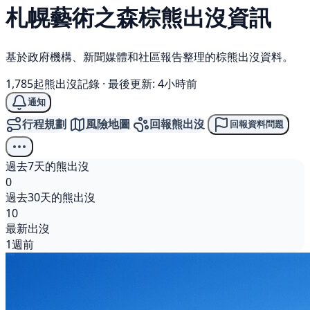
札幌藝術之森
棕熊
出沒資訊
基於政府機構、新聞媒體和社區報告整理的棕熊出沒資料。
1,785起熊出沒記錄
·
最後更新: 4小時前
通知
行程規劃
風險地圖
回報熊出沒
回報資料問題
過去7天的熊出沒
0
過去30天的熊出沒
10
最新出沒
1週前