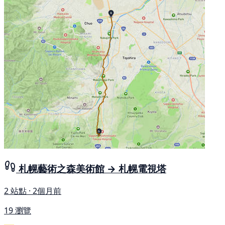
札幌藝術之森美術館 → 札幌電視塔
2 站點 · 2個月前
19 瀏覽