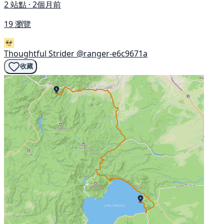
2 站點 · 2個月前
19 瀏覽
Thoughtful Strider
@ranger-e6c9671a
收藏