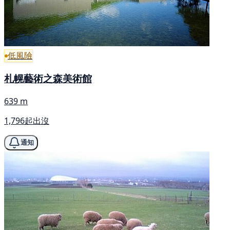
低風險
札幌藝術之森美術館
639 m
1,796起出沒
通知