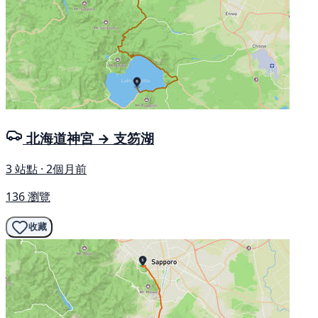
北海道神宮 → 支笏湖
3 站點 · 2個月前
136 瀏覽
收藏