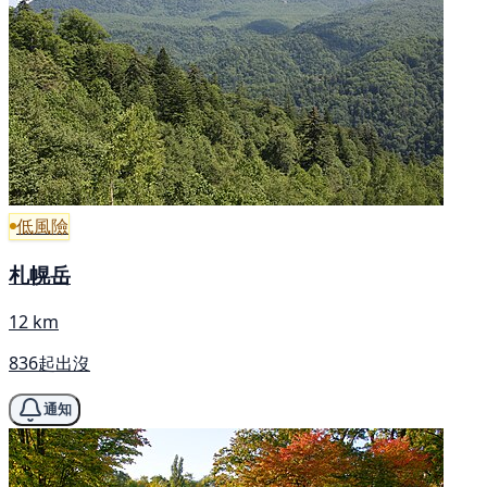
低風險
札幌岳
12 km
836起出沒
通知