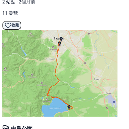
2 站點 · 2個月前
11 瀏覽
收藏
中島公園