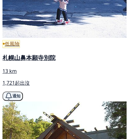
低風險
札幌山鼻本願寺別院
13 km
1,721起出沒
通知