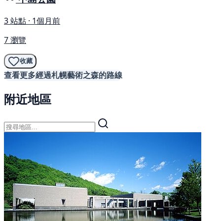
3 站點 · 1個月前
7 瀏覽
收藏
查看更多經過札幌藝術之森的路線
附近地區