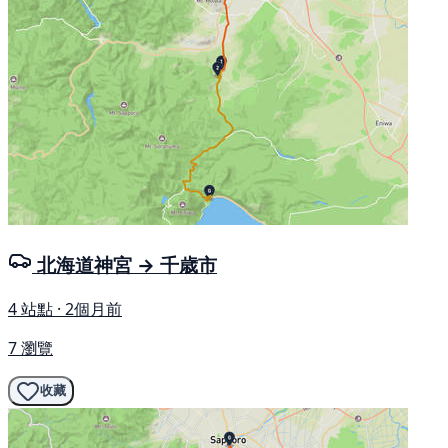
北海道神宮 → 千歳市
4 站點 · 2個月前
7 瀏覽
收藏