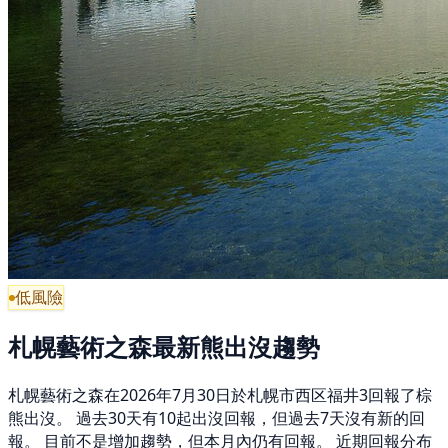
低風險
札幌藝術之森最新熊出沒趨勢
札幌藝術之森在2026年7月30日於札幌市西区福井3回報了棕
熊出沒。 過去30天有10起出沒回報，但過去7天沒有新的回
報。 目前不是增加趨勢，但本月內仍有回報。 近期回報分布