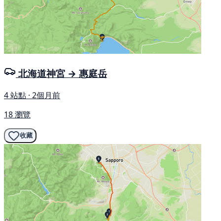
北海道神宮 → 惠庭岳
4 站點 · 2個月前
18 瀏覽
收藏