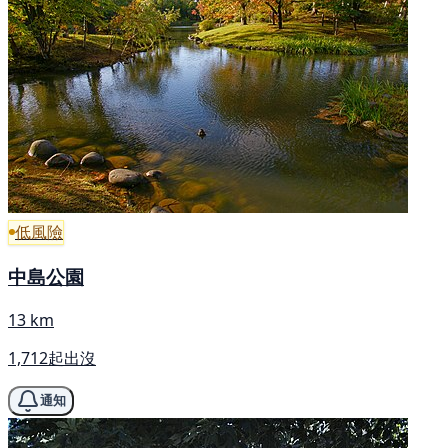
低風險
中島公園
13 km
1,712起出沒
通知