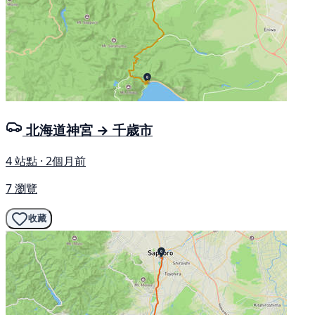
北海道神宮 → 千歳市
4 站點 · 2個月前
7 瀏覽
收藏