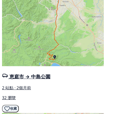
恵庭市 → 中島公園
2 站點 · 2個月前
32 瀏覽
收藏