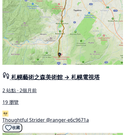
札幌藝術之森美術館 → 札幌電視塔
2 站點 · 2個月前
19 瀏覽
Thoughtful Strider
@ranger-e6c9671a
收藏