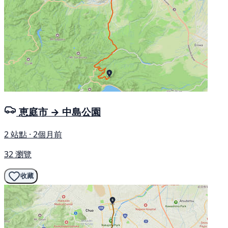
恵庭市 → 中島公園
2 站點 · 2個月前
32 瀏覽
收藏