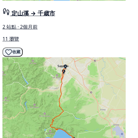
定山溪 → 千歳市
2 站點 · 2個月前
11 瀏覽
收藏