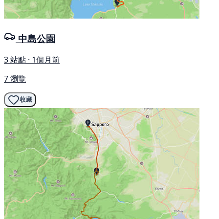
中島公園
3 站點 · 1個月前
7 瀏覽
收藏