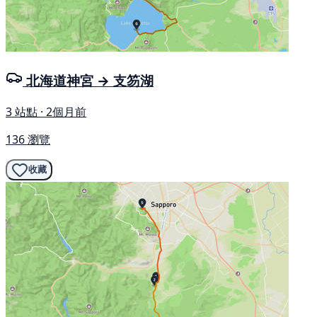
北海道神宮 → 支笏湖
3 站點 · 2個月前
136 瀏覽
收藏