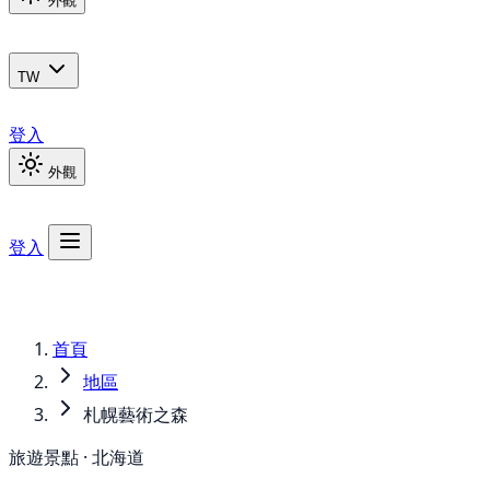
外觀
TW
登入
外觀
登入
首頁
地區
札幌藝術之森
旅遊景點 · 北海道