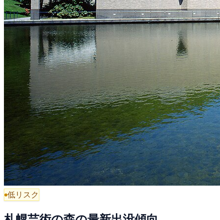
低リスク
札幌芸術の森の最新出没傾向