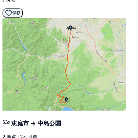
保存
恵庭市 → 中島公園
2 地点 · 2ヶ月前