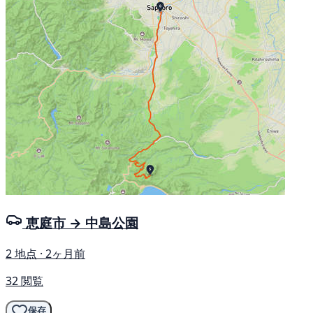
恵庭市 → 中島公園
2 地点 · 2ヶ月前
32 閲覧
保存