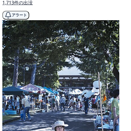
1,713件の出没
アラート