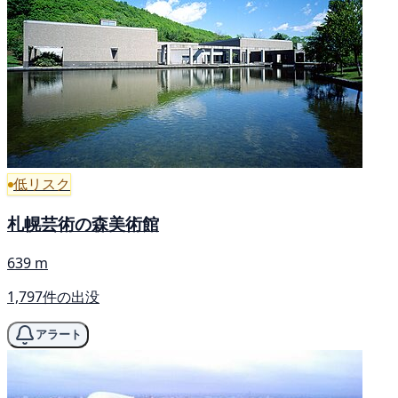
低リスク
札幌芸術の森美術館
639 m
1,797件の出没
アラート