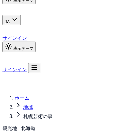
表示テーマ
JA
サインイン
表示テーマ
サインイン
ホーム
地域
札幌芸術の森
観光地 · 北海道