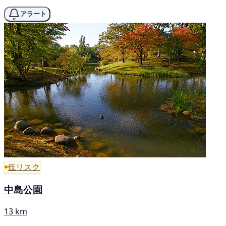
アラート
低リスク
中島公園
13 km