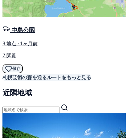
中島公園
3 地点 · 1ヶ月前
7 閲覧
保存
札幌芸術の森を通るルートをもっと見る
近隣地域