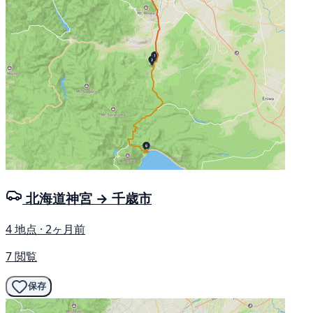
北海道神宮 → 千歳市
4 地点 · 2ヶ月前
7 閲覧
保存