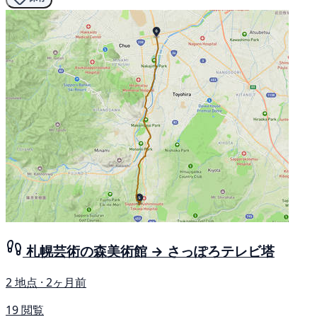
札幌芸術の森美術館 → さっぽろテレビ塔
2 地点 · 2ヶ月前
19 閲覧