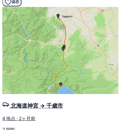
保存
北海道神宮 → 千歳市
4 地点 · 2ヶ月前
7 閲覧