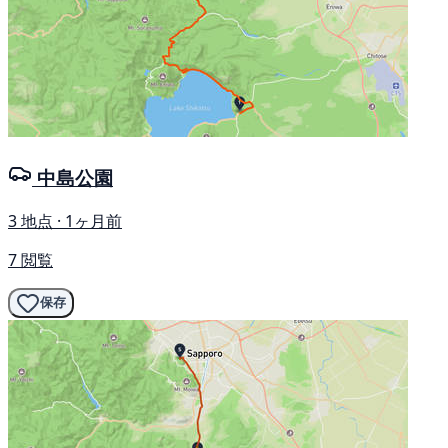
中島公園
3 地点 · 1ヶ月前
7 閲覧
保存