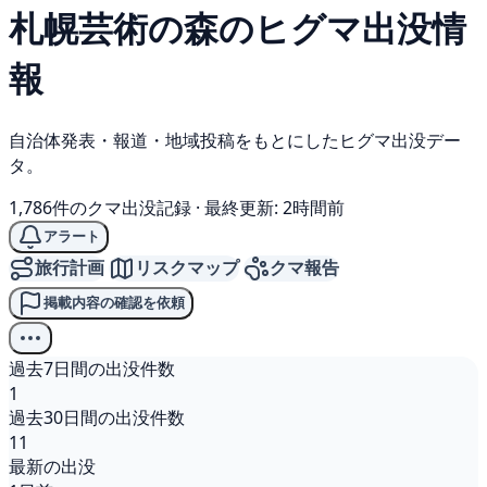
札幌芸術の森の
ヒグマ
出没情
報
自治体発表・報道・地域投稿をもとにしたヒグマ出没デー
タ。
1,786件のクマ出没記録
·
最終更新: 2時間前
アラート
旅行計画
リスクマップ
クマ報告
掲載内容の確認を依頼
過去7日間の出没件数
1
過去30日間の出没件数
11
最新の出没