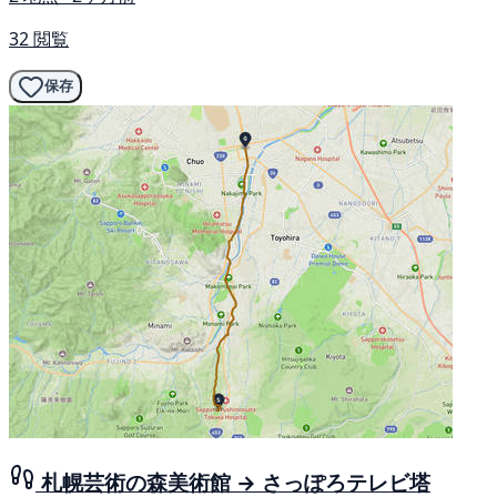
32 閲覧
保存
札幌芸術の森美術館 → さっぽろテレビ塔