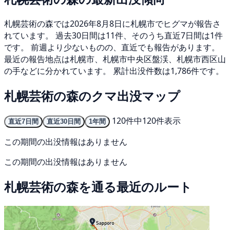
札幌芸術の森では2026年8月8日に札幌市でヒグマが報告さ
れています。 過去30日間は11件、そのうち直近7日間は1件
です。 前週より少ないものの、直近でも報告があります。
最近の報告地点は札幌市、札幌市中央区盤渓、札幌市西区山
の手などに分かれています。 累計出没件数は1,786件です。
札幌芸術の森のクマ出没マップ
120件中120件表示
直近7日間
直近30日間
1年間
この期間の出没情報はありません
この期間の出没情報はありません
札幌芸術の森を通る最近のルート