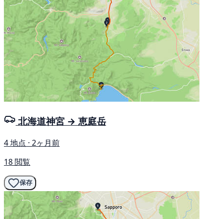
北海道神宮 → 恵庭岳
4 地点 · 2ヶ月前
18 閲覧
保存