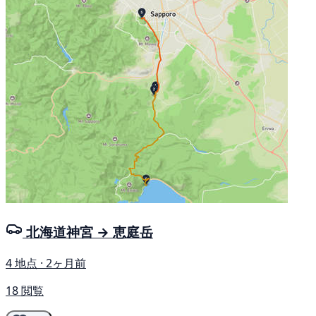
北海道神宮 → 恵庭岳
4 地点 · 2ヶ月前
18 閲覧