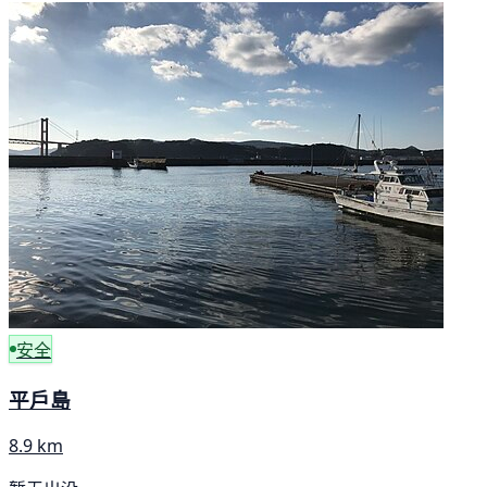
安全
平戶島
8.9 km