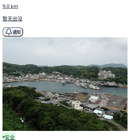
9.0 km
暂无出没
通知
安全