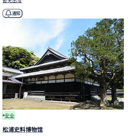
暂无出没
通知
安全
松浦史料博物馆