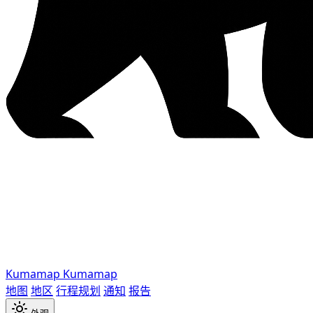
Kumamap
Kumamap
地图
地区
行程规划
通知
报告