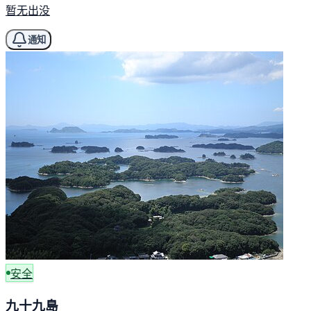
暂无出没
通知
安全
九十九島