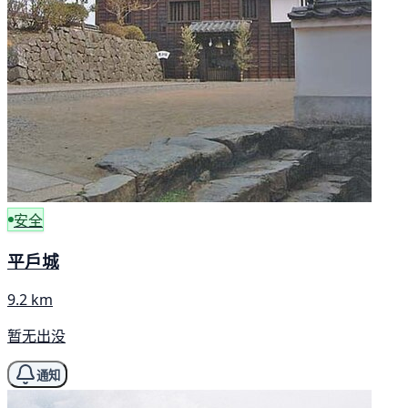
安全
平戶城
9.2 km
暂无出没
通知