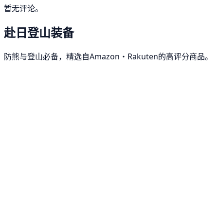
暂无评论。
赴日登山装备
防熊与登山必备，精选自Amazon・Rakuten的高评分商品。