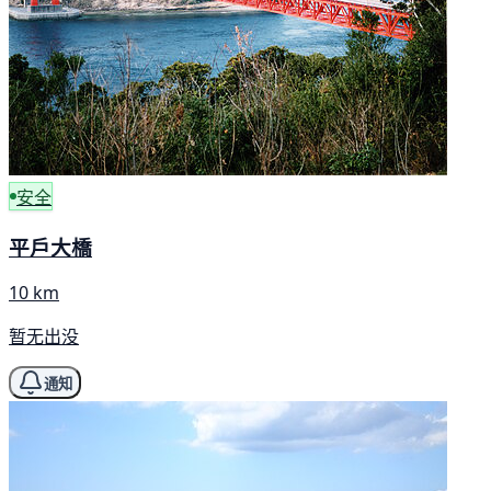
安全
平戶大橋
10 km
暂无出没
通知