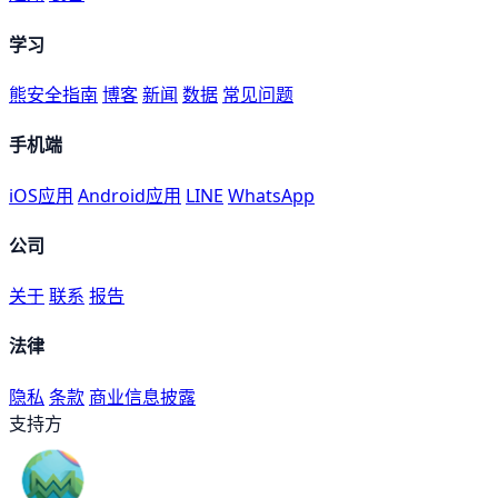
学习
熊安全指南
博客
新闻
数据
常见问题
手机端
iOS应用
Android应用
LINE
WhatsApp
公司
关于
联系
报告
法律
隐私
条款
商业信息披露
支持方