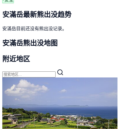
安滿岳最新熊出没趋势
安滿岳目前还没有熊出没记录。
安滿岳熊出没地图
附近地区