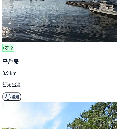
安全
平戶島
8.9 km
暂无出没
通知