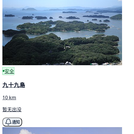
安全
九十九島
10 km
暂无出没
通知