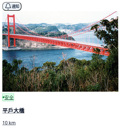
通知
安全
平戶大橋
10 km