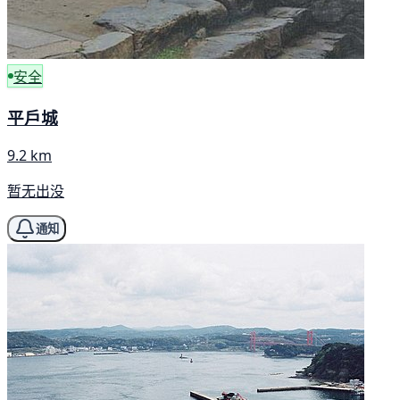
安全
平戶城
9.2 km
暂无出没
通知