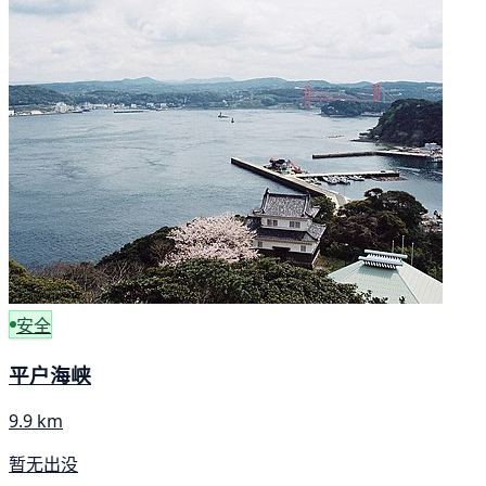
安全
平户海峡
9.9 km
暂无出没