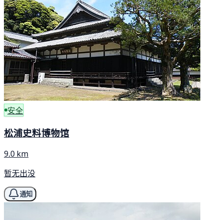
安全
松浦史料博物馆
9.0 km
暂无出没
通知