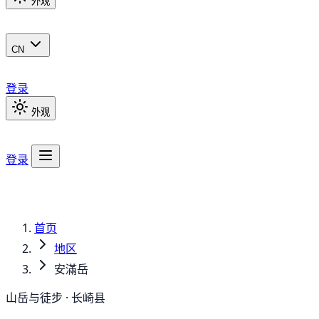
外观
CN
登录
外观
登录
首页
地区
安滿岳
山岳与徒步 · 长崎县