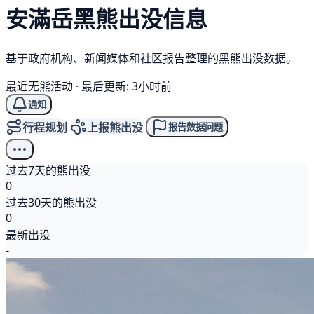
安滿岳
黑熊
出没信息
基于政府机构、新闻媒体和社区报告整理的黑熊出没数据。
最近无熊活动
·
最后更新: 3小时前
通知
行程规划
上报熊出没
报告数据问题
过去7天的熊出没
0
过去30天的熊出没
0
最新出没
-