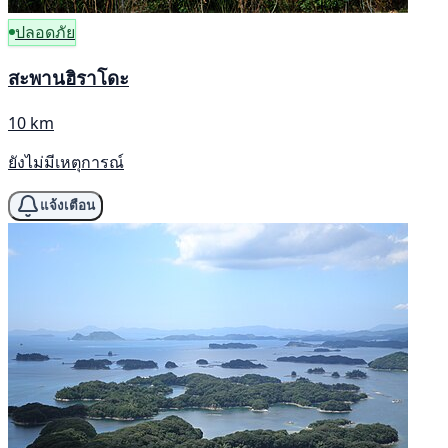
ปลอดภัย
สะพานฮิราโดะ
10 km
ยังไม่มีเหตุการณ์
แจ้งเตือน