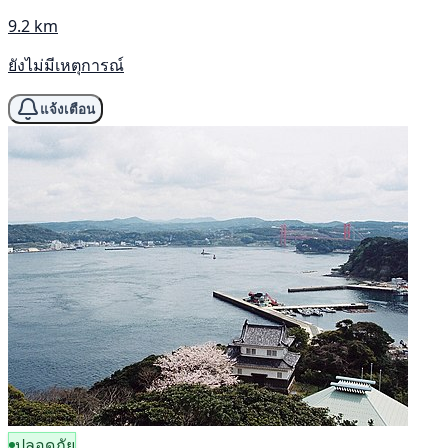
9.2 km
ยังไม่มีเหตุการณ์
แจ้งเตือน
ปลอดภัย