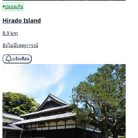
ปลอดภัย
Hirado Island
8.9 km
ยังไม่มีเหตุการณ์
แจ้งเตือน