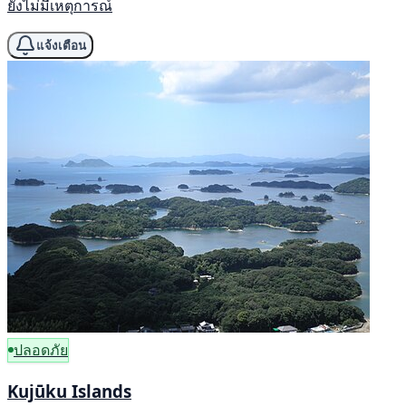
ยังไม่มีเหตุการณ์
แจ้งเตือน
ปลอดภัย
Kujūku Islands