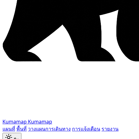
Kumamap
Kumamap
แผนที่
พื้นที่
วางแผนการเดินทาง
การแจ้งเตือน
รายงาน