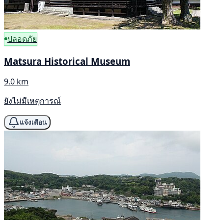
ปลอดภัย
Matsura Historical Museum
9.0 km
ยังไม่มีเหตุการณ์
แจ้งเตือน