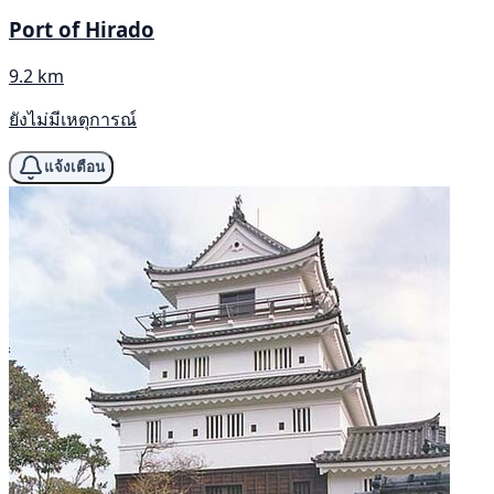
Port of Hirado
9.2 km
ยังไม่มีเหตุการณ์
แจ้งเตือน