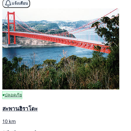
แจ้งเตือน
ปลอดภัย
สะพานฮิราโดะ
10 km