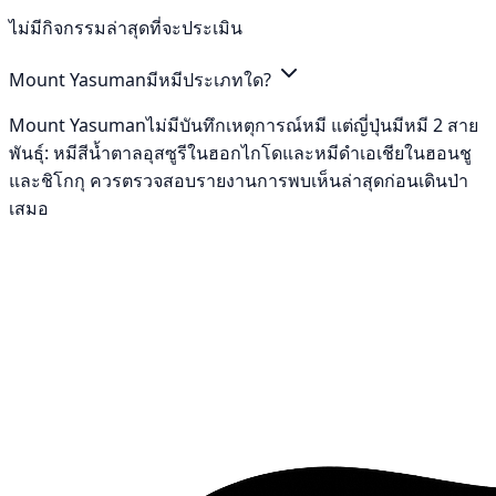
ไม่มีกิจกรรมล่าสุดที่จะประเมิน
Mount Yasumanมีหมีประเภทใด?
Mount Yasumanไม่มีบันทึกเหตุการณ์หมี แต่ญี่ปุ่นมีหมี 2 สาย
พันธุ์: หมีสีน้ำตาลอุสซูรีในฮอกไกโดและหมีดำเอเชียในฮอนชู
และชิโกกุ ควรตรวจสอบรายงานการพบเห็นล่าสุดก่อนเดินป่า
เสมอ