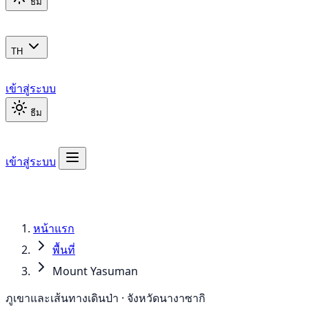
ธีม
TH
เข้าสู่ระบบ
ธีม
เข้าสู่ระบบ
หน้าแรก
พื้นที่
Mount Yasuman
ภูเขาและเส้นทางเดินป่า · จังหวัดนางาซากิ