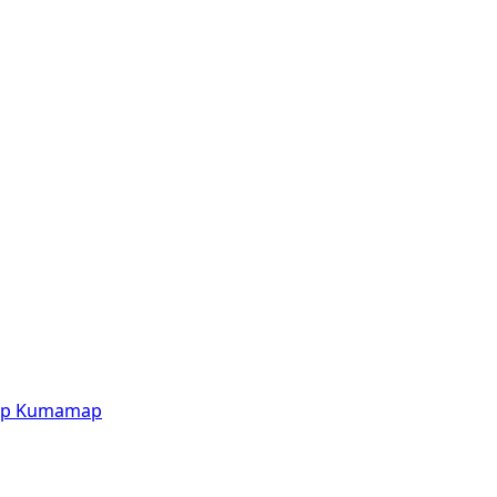
p
Kumamap