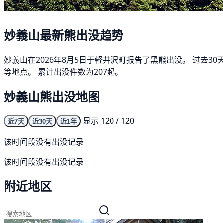
妙義山最新熊出没趋势
妙義山在2026年8月5日于軽井沢町报告了黑熊出没。 过去3
等地点。 累计出没件数为207起。
妙義山熊出没地图
显示 120 / 120
近7天
近30天
近1年
该时间段没有出没记录
该时间段没有出没记录
附近地区