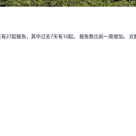
0天有27起报告，其中过去7天有10起。 报告数比前一周增加