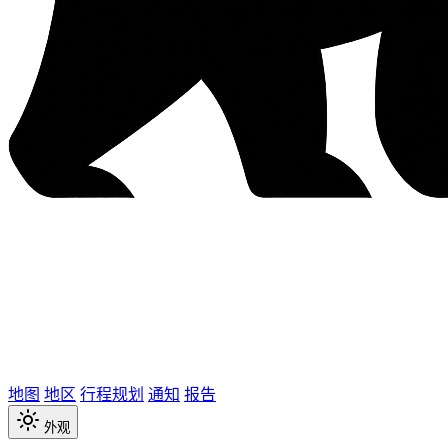
地图
地区
行程规划
通知
报告
外观