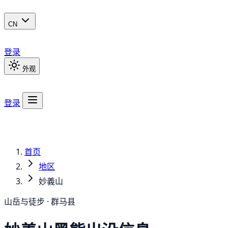
CN
登录
外观
登录
首页
地区
妙義山
山岳与徒步 · 群马县