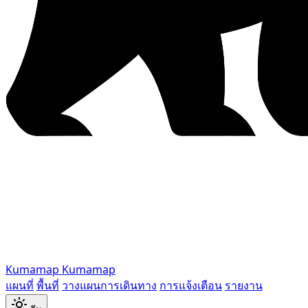
Kumamap
Kumamap
แผนที่
พื้นที่
วางแผนการเดินทาง
การแจ้งเตือน
รายงาน