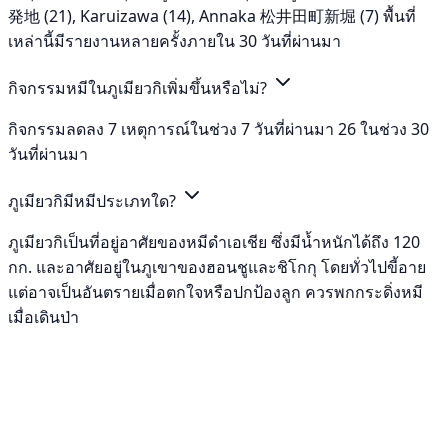
発地 (21), Karuizawa (14), Annaka 松井田町新堀 (7) พื้นที่
เหล่านี้มีรายงานหลายครั้งภายใน 30 วันที่ผ่านมา
กิจกรรมหมีในภูเมียวกิเพิ่มขึ้นหรือไม่?
กิจกรรมลดลง 7 เหตุการณ์ในช่วง 7 วันที่ผ่านมา 26 ในช่วง 30
วันที่ผ่านมา
ภูเมียวกิมีหมีประเภทใด?
ภูเมียวกิเป็นที่อยู่อาศัยของหมีดำเอเชีย ซึ่งมีน้ำหนักได้ถึง 120
กก. และอาศัยอยู่ในภูเขาของฮอนชูและชิโกกุ โดยทั่วไปขี้อาย
แต่อาจเป็นอันตรายเมื่อตกใจหรือปกป้องลูก ควรพกกระดิ่งหมี
เมื่อเดินป่า