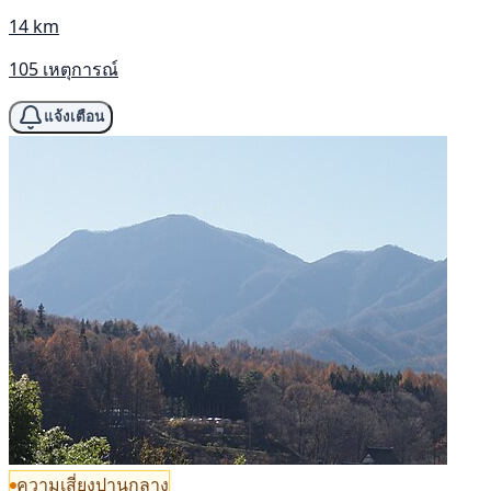
14 km
105 เหตุการณ์
แจ้งเตือน
ความเสี่ยงปานกลาง