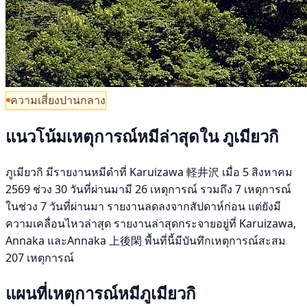
ความเสี่ยงปานกลาง
แนวโน้มเหตุการณ์หมีล่าสุดใน ภูเมียวกิ
ภูเมียวกิ มีรายงานหมีดำที่ Karuizawa 軽井沢 เมื่อ 5 สิงหาคม
2569 ช่วง 30 วันที่ผ่านมามี 26 เหตุการณ์ รวมถึง 7 เหตุการณ์
ในช่วง 7 วันที่ผ่านมา รายงานลดลงจากสัปดาห์ก่อน แต่ยังมี
ความเคลื่อนไหวล่าสุด รายงานล่าสุดกระจายอยู่ที่ Karuizawa,
Annaka และAnnaka 上後閑 พื้นที่นี้มีบันทึกเหตุการณ์สะสม
207 เหตุการณ์
แผนที่เหตุการณ์หมีภูเมียวกิ