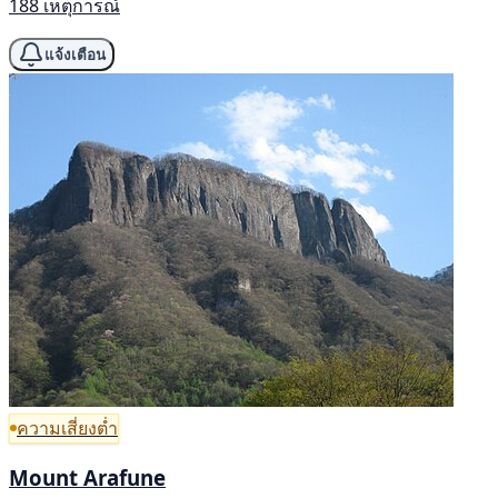
188 เหตุการณ์
แจ้งเตือน
ความเสี่ยงต่ำ
Mount Arafune