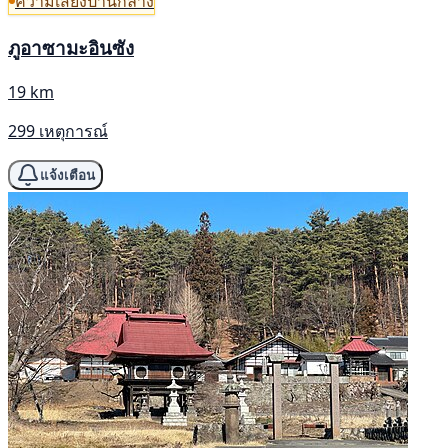
ความเสี่ยงปานกลาง
ภูอาซามะอินซัง
19 km
299 เหตุการณ์
แจ้งเตือน