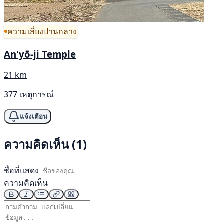
ความเสี่ยงปานกลาง
An'yō-ji Temple
21 km
377 เหตุการณ์
แจ้งเตือน
ความคิดเห็น (1)
ชื่อที่แสดง
ความคิดเห็น