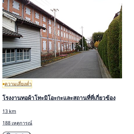
ความเสี่ยงต่ำ
โรงงานทอผ้าโทะมิโอะกะและสถานที่ที่เกี่ยวข้อง
13 km
188 เหตุการณ์