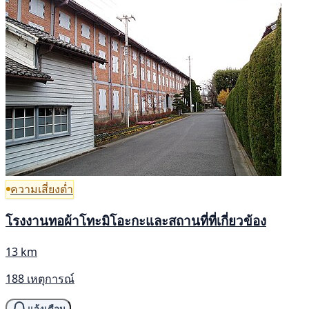
ความเสี่ยงต่ำ
โรงงานทอผ้าโทะมิโอะกะและสถานที่ที่เกี่ยวข้อง
13 km
188 เหตุการณ์