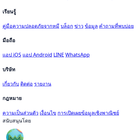
เรียนรู้
คู่มือความปลอดภัยจากหมี
บล็อก
ข่าว
ข้อมูล
คำถามที่พบบ่อย
มือถือ
แอป iOS
แอป Android
LINE
WhatsApp
บริษัท
เกี่ยวกับ
ติดต่อ
รายงาน
กฎหมาย
ความเป็นส่วนตัว
เงื่อนไข
การเปิดเผยข้อมูลเชิงพาณิชย์
สนับสนุนโดย