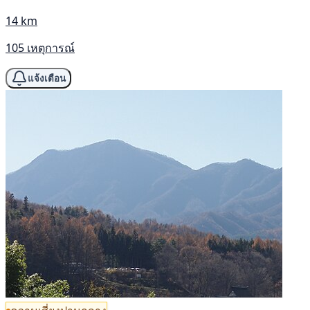
14 km
105 เหตุการณ์
แจ้งเตือน