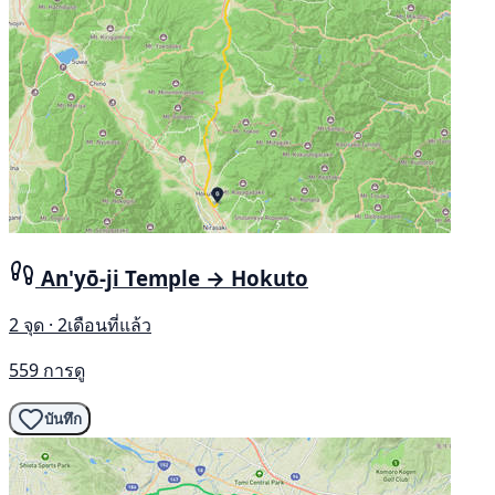
An'yō-ji Temple → Hokuto
2 จุด · 2เดือนที่แล้ว
559 การดู
บันทึก