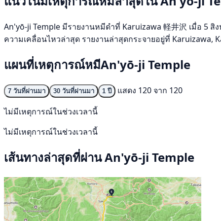
แนวโน้มเหตุการณ์หมีล่าสุดใน An'yō-ji 
An'yō-ji Temple มีรายงานหมีดำที่ Karuizawa 軽井沢 เมื่อ 5 สิงห
ความเคลื่อนไหวล่าสุด รายงานล่าสุดกระจายอยู่ที่ Karuizaw
แผนที่เหตุการณ์หมีAn'yō-ji Temple
แสดง 120 จาก 120
7 วันที่ผ่านมา
30 วันที่ผ่านมา
1 ปี
ไม่มีเหตุการณ์ในช่วงเวลานี้
ไม่มีเหตุการณ์ในช่วงเวลานี้
เส้นทางล่าสุดที่ผ่าน An'yō-ji Temple