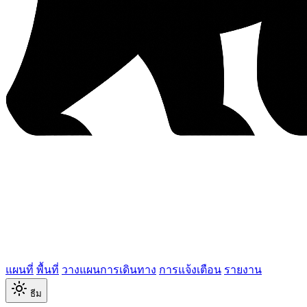
แผนที่
พื้นที่
วางแผนการเดินทาง
การแจ้งเตือน
รายงาน
ธีม