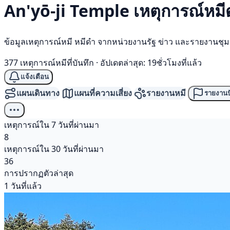
An'yō-ji Temple เหตุการณ์
หมี
ข้อมูลเหตุการณ์หมี หมีดำ จากหน่วยงานรัฐ ข่าว และรายงานชุ
377 เหตุการณ์หมีที่บันทึก
·
อัปเดตล่าสุด: 19ชั่วโมงที่แล้ว
แจ้งเตือน
แผนเดินทาง
แผนที่ความเสี่ยง
รายงานหมี
รายงานป
เหตุการณ์ใน 7 วันที่ผ่านมา
8
เหตุการณ์ใน 30 วันที่ผ่านมา
36
การปรากฏตัวล่าสุด
1 วันที่แล้ว