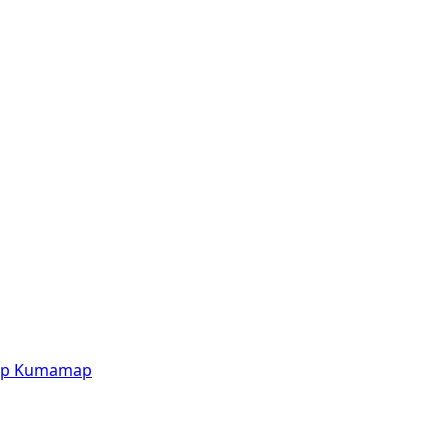
p
Kumamap