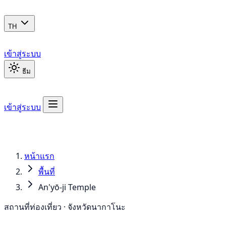
TH
เข้าสู่ระบบ
ธีม
เข้าสู่ระบบ
หน้าแรก
พื้นที่
An'yō-ji Temple
สถานที่ท่องเที่ยว · จังหวัดนากาโนะ