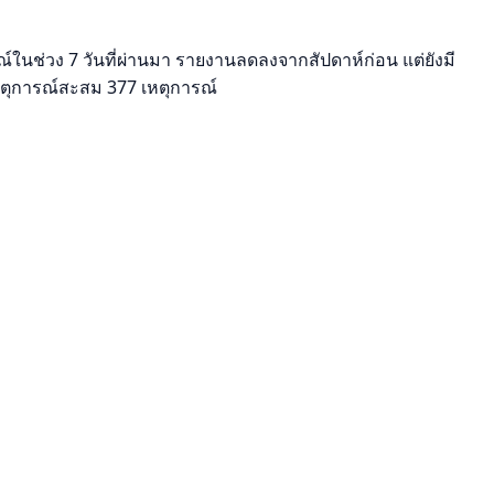
ณ์ในช่วง 7 วันที่ผ่านมา รายงานลดลงจากสัปดาห์ก่อน แต่ยังมี
ตุการณ์สะสม 377 เหตุการณ์