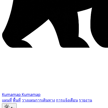
Kumamap
Kumamap
แผนที่
พื้นที่
วางแผนการเดินทาง
การแจ้งเตือน
รายงาน