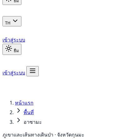
ธีม
TH
เข้าสู่ระบบ
ธีม
เข้าสู่ระบบ
หน้าแรก
พื้นที่
อาซามะ
ภูเขาและเส้นทางเดินป่า · จังหวัดกุนมะ