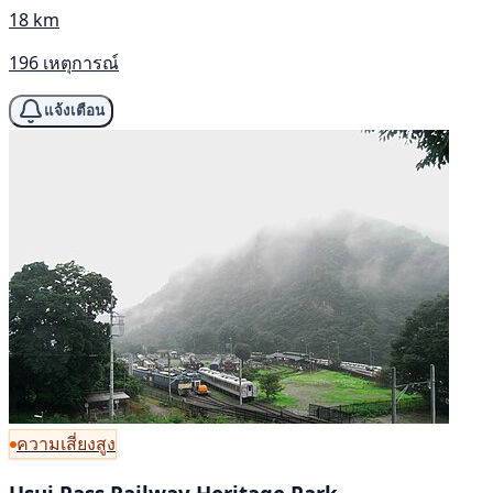
18 km
196 เหตุการณ์
แจ้งเตือน
ความเสี่ยงสูง