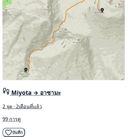
Miyota → อาซามะ
2 จุด · 2เดือนที่แล้ว
99 การดู
บันทึก