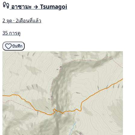
อาซามะ → Tsumagoi
2 จุด · 2เดือนที่แล้ว
35 การดู
บันทึก