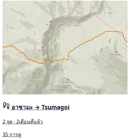
อาซามะ → Tsumagoi
2 จุด · 2เดือนที่แล้ว
35 การดู