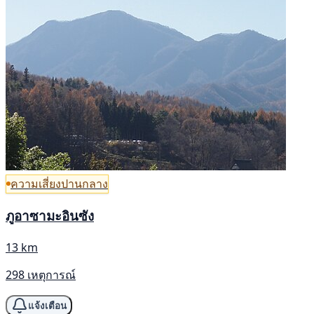
ความเสี่ยงปานกลาง
ภูอาซามะอินซัง
13 km
298 เหตุการณ์
แจ้งเตือน