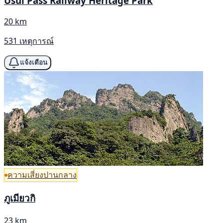
Usui Pass Railway Heritage Park
20 km
531 เหตุการณ์
แจ้งเตือน
ความเสี่ยงปานกลาง
ภูเมียวกิ
23 km