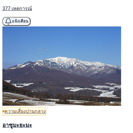
377 เหตุการณ์
แจ้งเตือน
ความเสี่ยงปานกลาง
อาซูมะยะมะ