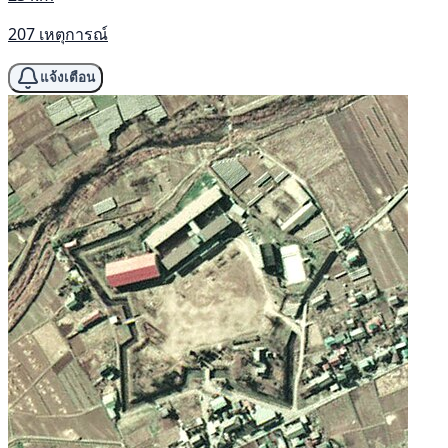
207 เหตุการณ์
แจ้งเตือน