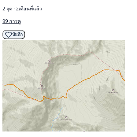
2 จุด · 2เดือนที่แล้ว
99 การดู
บันทึก