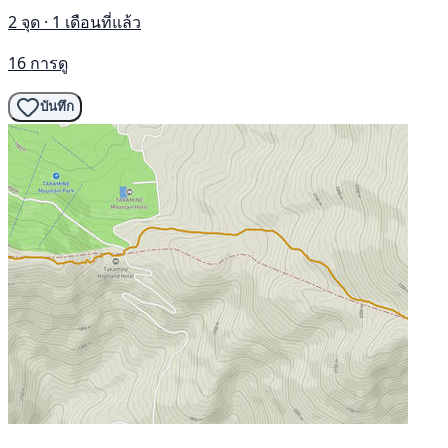
2 จุด · 1 เดือนที่แล้ว
16 การดู
บันทึก