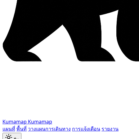
Kumamap
Kumamap
แผนที่
พื้นที่
วางแผนการเดินทาง
การแจ้งเตือน
รายงาน