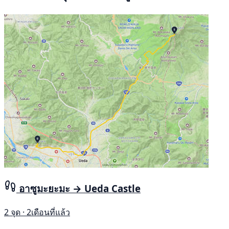
อาซูมะยะมะ → Ueda Castle
2 จุด · 2เดือนที่แล้ว