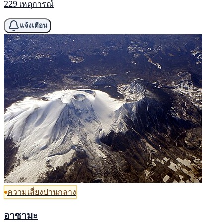
229 เหตุการณ์
แจ้งเตือน
ความเสี่ยงปานกลาง
อาซามะ