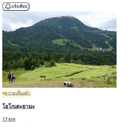
แจ้งเตือน
ความเสี่ยงต่ำ
โยโกเตะยามะ
17 km