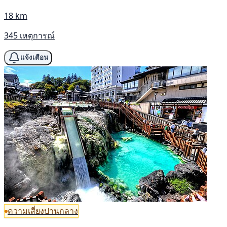
18 km
345 เหตุการณ์
แจ้งเตือน
ความเสี่ยงปานกลาง