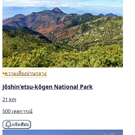
ความเสี่ยงปานกลาง
Jōshin'etsu-kōgen National Park
21 km
500 เหตุการณ์
แจ้งเตือน