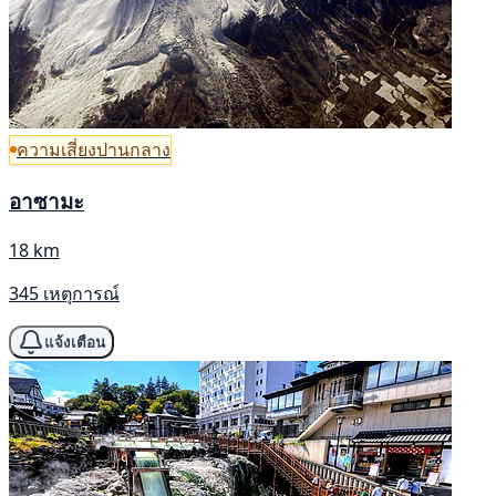
ความเสี่ยงปานกลาง
อาซามะ
18 km
345 เหตุการณ์
แจ้งเตือน