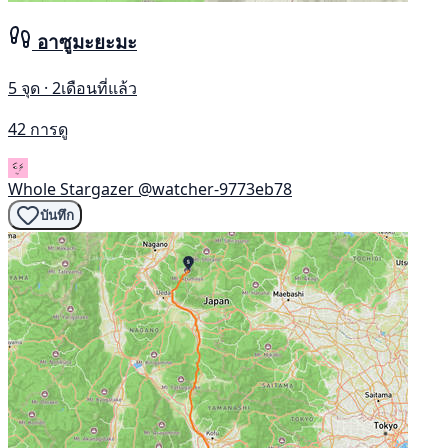
อาซูมะยะมะ
5 จุด · 2เดือนที่แล้ว
42 การดู
Whole Stargazer
@watcher-9773eb78
บันทึก