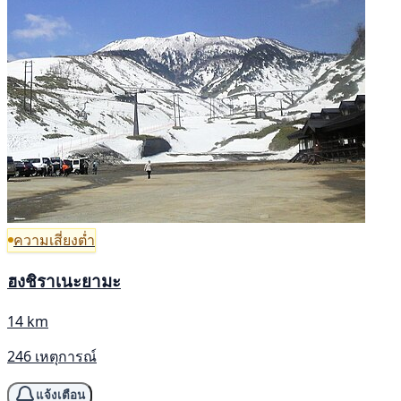
ความเสี่ยงต่ำ
ฮงชิราเนะยามะ
14 km
246 เหตุการณ์
แจ้งเตือน