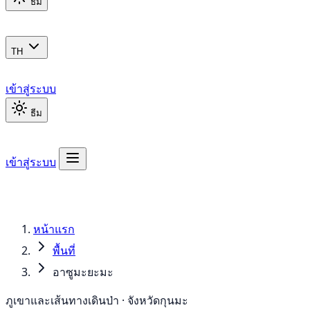
ธีม
TH
เข้าสู่ระบบ
ธีม
เข้าสู่ระบบ
หน้าแรก
พื้นที่
อาซูมะยะมะ
ภูเขาและเส้นทางเดินป่า · จังหวัดกุนมะ