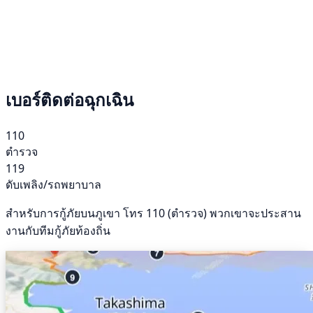
เบอร์ติดต่อฉุกเฉิน
110
ตำรวจ
119
ดับเพลิง/รถพยาบาล
สำหรับการกู้ภัยบนภูเขา โทร 110 (ตำรวจ) พวกเขาจะประสาน
งานกับทีมกู้ภัยท้องถิ่น