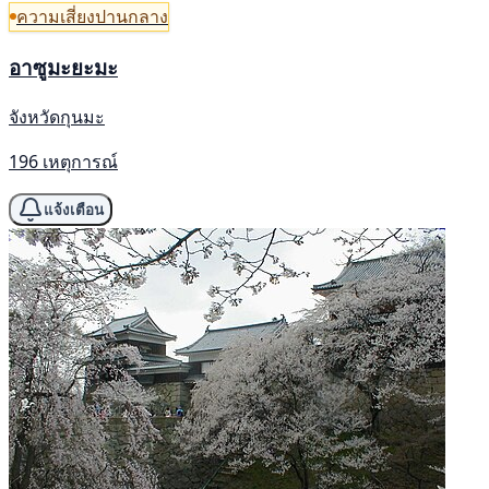
ความเสี่ยงปานกลาง
อาซูมะยะมะ
จังหวัดกุนมะ
196 เหตุการณ์
แจ้งเตือน