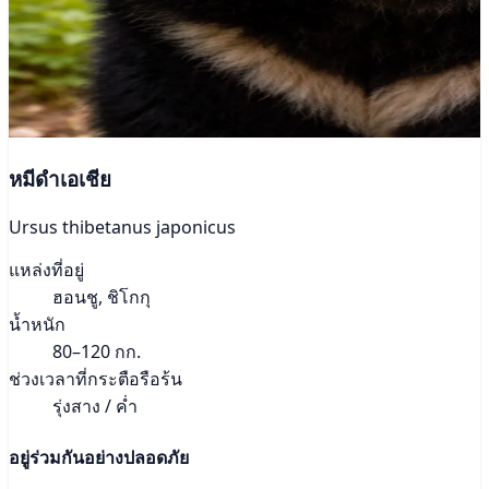
หมีดำเอเชีย
Ursus thibetanus japonicus
แหล่งที่อยู่
ฮอนชู, ชิโกกุ
น้ำหนัก
80–120 กก.
ช่วงเวลาที่กระตือรือร้น
รุ่งสาง / ค่ำ
อยู่ร่วมกันอย่างปลอดภัย