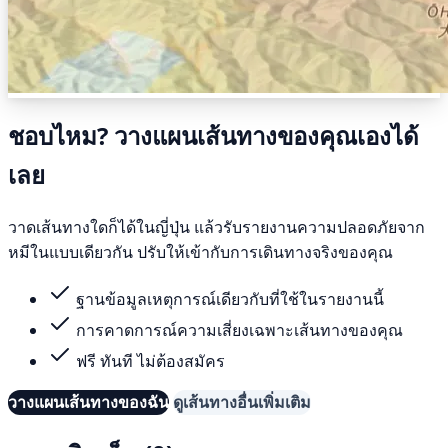
ชอบไหม? วางแผนเส้นทางของคุณเองได้
เลย
วาดเส้นทางใดก็ได้ในญี่ปุ่น แล้วรับรายงานความปลอดภัยจาก
หมีในแบบเดียวกัน ปรับให้เข้ากับการเดินทางจริงของคุณ
ฐานข้อมูลเหตุการณ์เดียวกับที่ใช้ในรายงานนี้
การคาดการณ์ความเสี่ยงเฉพาะเส้นทางของคุณ
ฟรี ทันที ไม่ต้องสมัคร
วางแผนเส้นทางของฉัน
ดูเส้นทางอื่นเพิ่มเติม