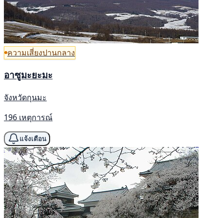
ความเสี่ยงปานกลาง
อาซูมะยะมะ
จังหวัดกุนมะ
196 เหตุการณ์
แจ้งเตือน