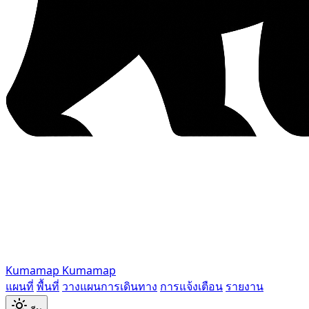
Kumamap
Kumamap
แผนที่
พื้นที่
วางแผนการเดินทาง
การแจ้งเตือน
รายงาน