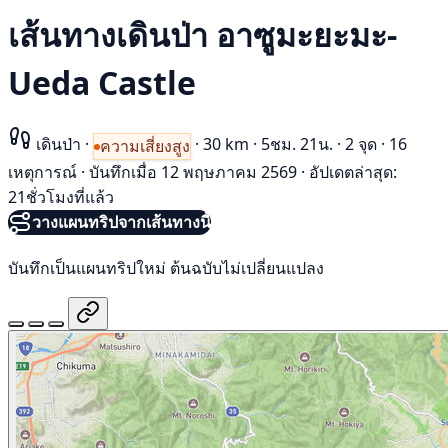
เส้นทางเดินป่า อาซูมะยะมะ-
Ueda Castle
เดินป่า
·
·
30 km
·
5ชม. 21น.
·
2 จุด
·
16
ความเสี่ยงสูง
เหตุการณ์
·
บันทึกเมื่อ 12 พฤษภาคม 2569
·
อัปเดตล่าสุด:
21ชั่วโมงที่แล้ว
วางแผนทริปจากเส้นทางนี้
บันทึกเป็นแผนทริปใหม่ ต้นฉบับไม่เปลี่ยนแปลง