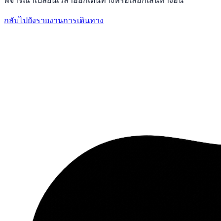
กลับไปยังรายงานการเดินทาง