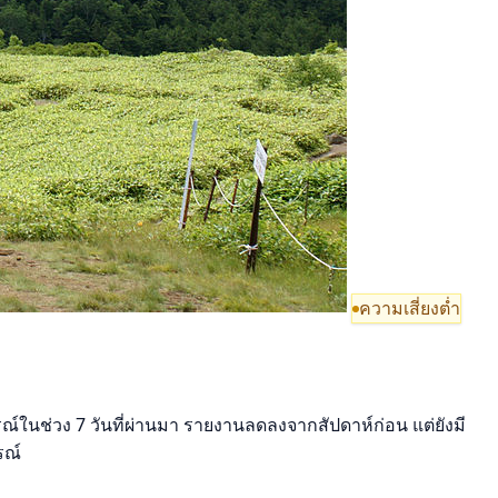
ความเสี่ยงต่ำ
รณ์ในช่วง 7 วันที่ผ่านมา รายงานลดลงจากสัปดาห์ก่อน แต่ยังมี
รณ์