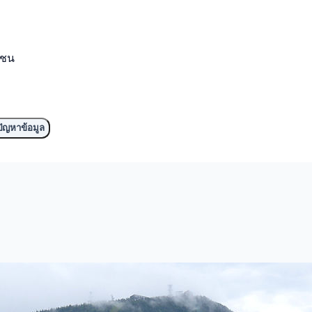
มชน
ัญหาข้อมูล