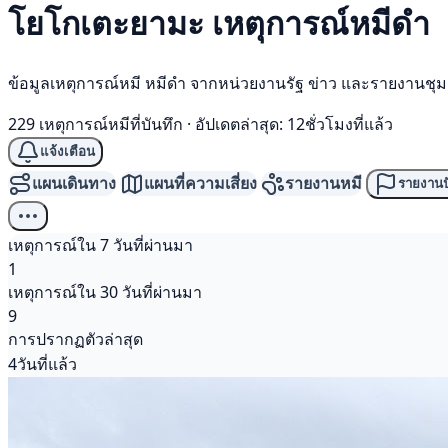
โยโกเตะยามะ เหตุการณ์
หมีดำ
ข้อมูลเหตุการณ์หมี หมีดำ จากหน่วยงานรัฐ ข่าว และรายงานชุ
229 เหตุการณ์หมีที่บันทึก
·
อัปเดตล่าสุด: 12ชั่วโมงที่แล้ว
แจ้งเตือน
แผนเดินทาง
แผนที่ความเสี่ยง
รายงานหมี
รายงานป
เหตุการณ์ใน 7 วันที่ผ่านมา
1
เหตุการณ์ใน 30 วันที่ผ่านมา
9
การปรากฏตัวล่าสุด
4วันที่แล้ว