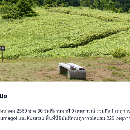
ามะ
งหาคม 2569 ช่วง 30 วันที่ผ่านมามี 9 เหตุการณ์ รวมถึง 1 เหตุกา
umagoi และKusatsu พื้นที่นี้มีบันทึกเหตุการณ์สะสม 229 เหตุกา