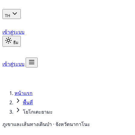
TH
เข้าสู่ระบบ
ธีม
เข้าสู่ระบบ
หน้าแรก
พื้นที่
โยโกเตะยามะ
ภูเขาและเส้นทางเดินป่า · จังหวัดนากาโนะ