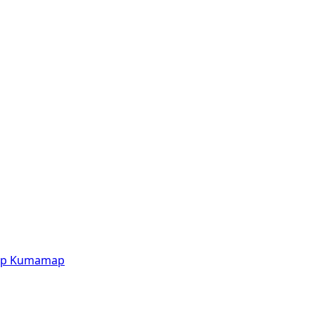
p
Kumamap