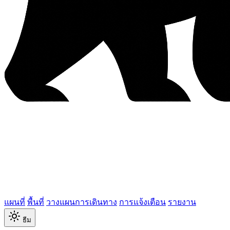
แผนที่
พื้นที่
วางแผนการเดินทาง
การแจ้งเตือน
รายงาน
ธีม