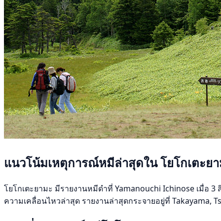
แนวโน้มเหตุการณ์หมีล่าสุดใน โยโกเตะย
โยโกเตะยามะ มีรายงานหมีดำที่ Yamanouchi Ichinose เมื่อ 3 สิ
ความเคลื่อนไหวล่าสุด รายงานล่าสุดกระจายอยู่ที่ Takayama, Ts