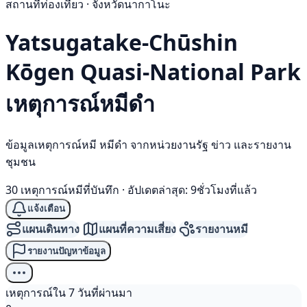
สถานที่ท่องเที่ยว · จังหวัดนากาโนะ
Yatsugatake-Chūshin
Kōgen Quasi-National Park
เหตุการณ์
หมีดำ
ข้อมูลเหตุการณ์หมี หมีดำ จากหน่วยงานรัฐ ข่าว และรายงาน
ชุมชน
30 เหตุการณ์หมีที่บันทึก
·
อัปเดตล่าสุด: 9ชั่วโมงที่แล้ว
แจ้งเตือน
แผนเดินทาง
แผนที่ความเสี่ยง
รายงานหมี
รายงานปัญหาข้อมูล
เหตุการณ์ใน 7 วันที่ผ่านมา