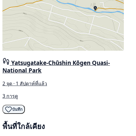
Yatsugatake-Chūshin Kōgen Quasi-
National Park
2 จุด · 1 สัปดาห์ที่แล้ว
3 การดู
บันทึก
พื้นที่ใกล้เคียง