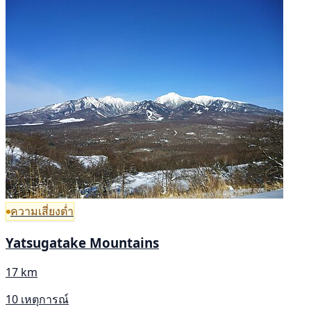
ความเสี่ยงต่ำ
Yatsugatake Mountains
17 km
10 เหตุการณ์