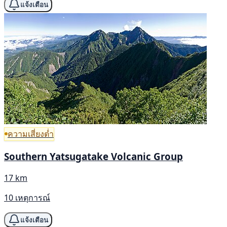
แจ้งเตือน
ความเสี่ยงต่ำ
Southern Yatsugatake Volcanic Group
17 km
10 เหตุการณ์
แจ้งเตือน