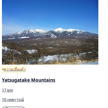
ความเสี่ยงต่ำ
Yatsugatake Mountains
17 km
10 เหตุการณ์