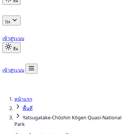
ธีม
TH
เข้าสู่ระบบ
ธีม
เข้าสู่ระบบ
หน้าแรก
พื้นที่
Yatsugatake-Chūshin Kōgen Quasi-National
Park