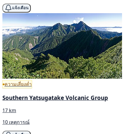
แจ้งเตือน
ความเสี่ยงต่ำ
Southern Yatsugatake Volcanic Group
17 km
10 เหตุการณ์