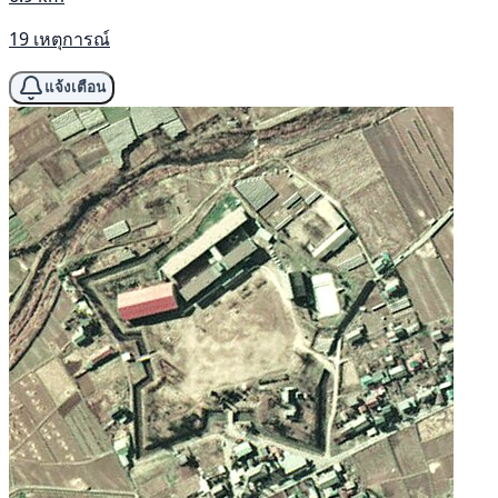
19 เหตุการณ์
แจ้งเตือน