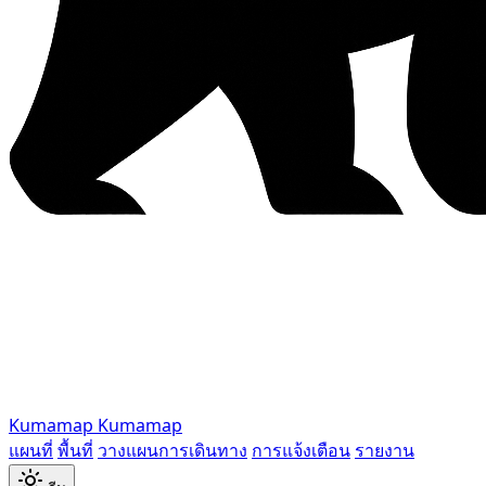
Kumamap
Kumamap
แผนที่
พื้นที่
วางแผนการเดินทาง
การแจ้งเตือน
รายงาน