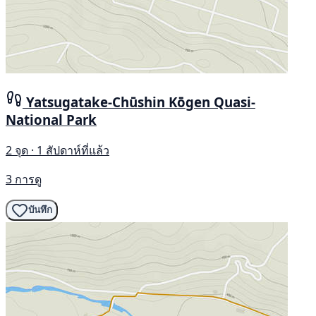
Yatsugatake-Chūshin Kōgen Quasi-
National Park
2 จุด · 1 สัปดาห์ที่แล้ว
3 การดู
บันทึก