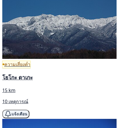
ความเสี่ยงต่ำ
โยโกะ ดาเกะ
15 km
10 เหตุการณ์
แจ้งเตือน