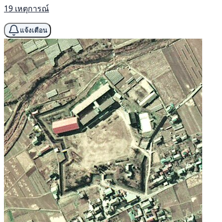
19 เหตุการณ์
แจ้งเตือน