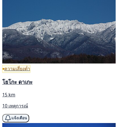
ความเสี่ยงต่ำ
โยโกะ ดาเกะ
15 km
10 เหตุการณ์
แจ้งเตือน