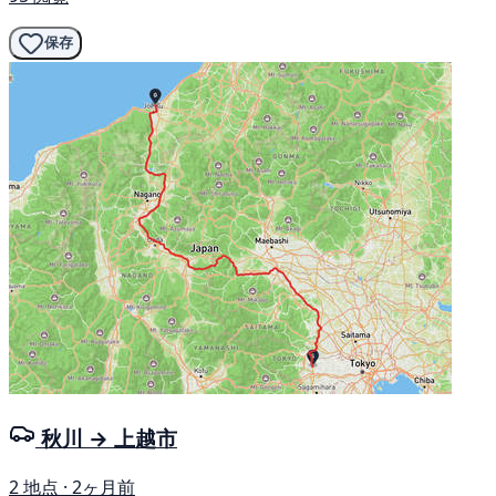
保存
秋川 → 上越市
2 地点 · 2ヶ月前