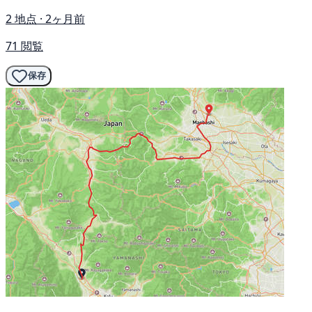
2 地点 · 2ヶ月前
71 閲覧
保存