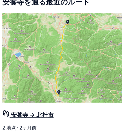
安養寺を通る最近のルート
安養寺 → 北杜市
2 地点 · 2ヶ月前