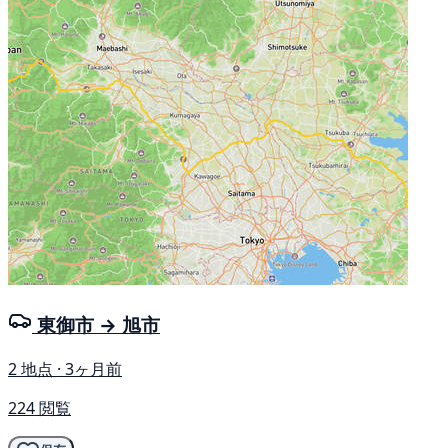
東御市 → 旭市
2 地点 · 3ヶ月前
224 閲覧