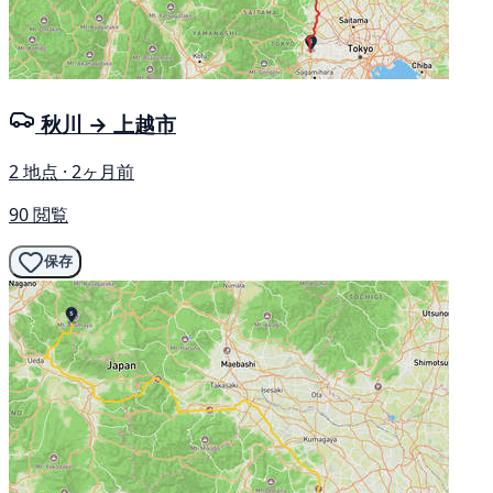
秋川 → 上越市
2 地点 · 2ヶ月前
90 閲覧
保存