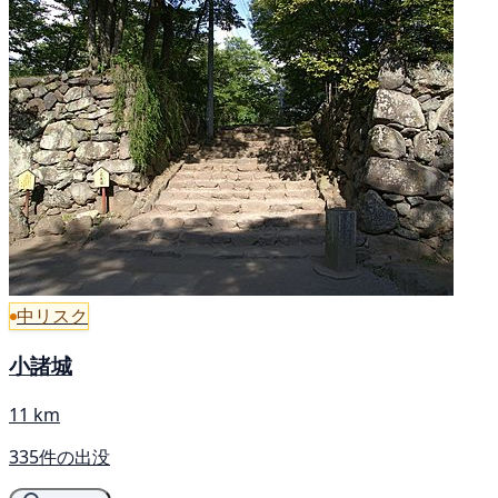
中リスク
小諸城
11 km
335件の出没