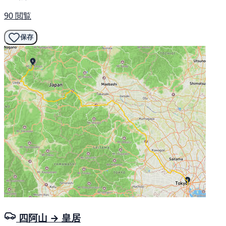
90 閲覧
保存
四阿山 → 皇居