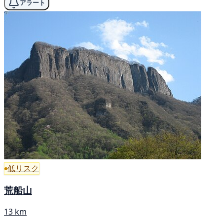
アラート
低リスク
荒船山
13 km