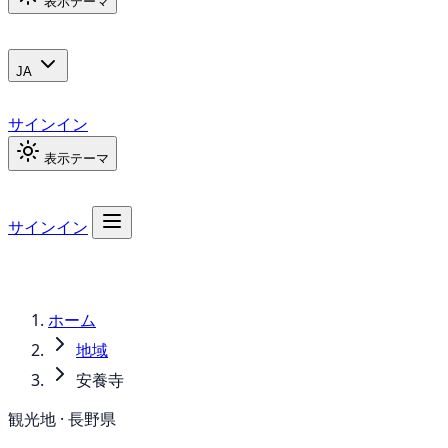
表示テーマ
JA
サインイン
表示テーマ
サインイン
ホーム
地域
安養寺
観光地 · 長野県