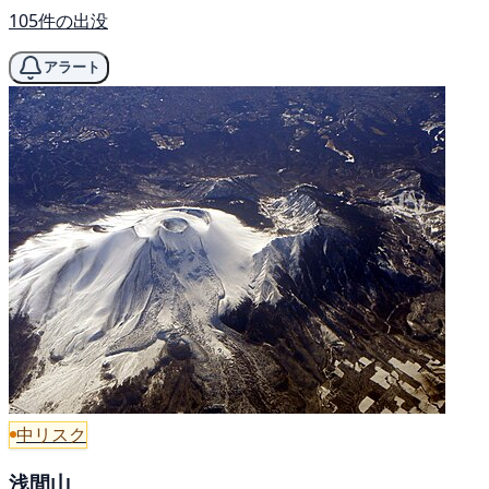
105件の出没
アラート
中リスク
浅間山