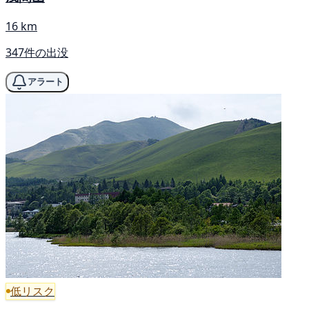
16 km
347件の出没
アラート
低リスク