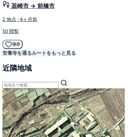
韮崎市 → 前橋市
2 地点 · 4ヶ月前
50 閲覧
保存
安養寺を通るルートをもっと見る
近隣地域