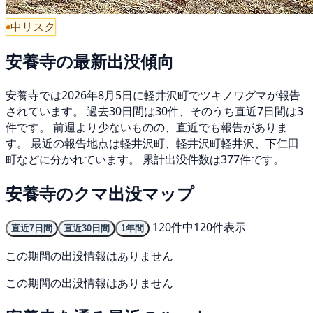
中リスク
安養寺の最新出没傾向
安養寺では2026年8月5日に軽井沢町でツキノワグマが報告
されています。 過去30日間は30件、そのうち直近7日間は3
件です。 前週より少ないものの、直近でも報告がありま
す。 最近の報告地点は軽井沢町、軽井沢町軽井沢、下仁田
町などに分かれています。 累計出没件数は377件です。
安養寺のクマ出没マップ
120件中120件表示
直近7日間
直近30日間
1年間
この期間の出没情報はありません
この期間の出没情報はありません