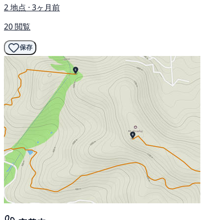
2 地点 · 3ヶ月前
20 閲覧
保存