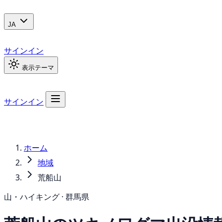
JA
サインイン
表示テーマ
サインイン
ホーム
地域
荒船山
山・ハイキング · 群馬県