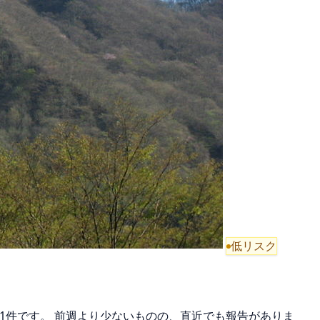
低リスク
は1件です。 前週より少ないものの、直近でも報告がありま