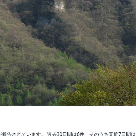
マが報告されています。 過去30日間は6件、そのうち直近7日間