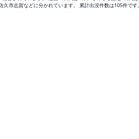
佐久市志賀などに分かれています。 累計出没件数は105件です