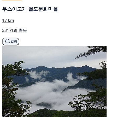
우스이고개 철도문화마을
17 km
531건의 출몰
알림