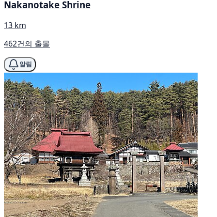
Nakanotake Shrine
13 km
462건의 출몰
알림