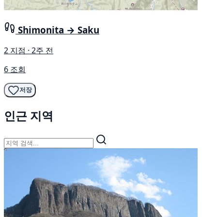
Shimonita → Saku
2 지점 · 2주 전
6 조회
저장
인근 지역