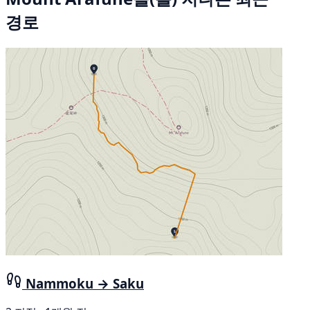
경로
Nammoku → Saku