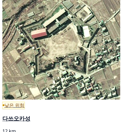
낮은 위험
다쓰오카성
12 km