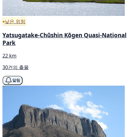
낮은 위험
Yatsugatake-Chūshin Kōgen Quasi-National
Park
22 km
30건의 출몰
알림