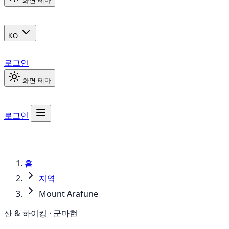
화면 테마
KO
로그인
화면 테마
로그인
홈
지역
Mount Arafune
산 & 하이킹 · 군마현