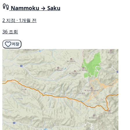
Nammoku → Saku
2 지점 · 1개월 전
36 조회
저장