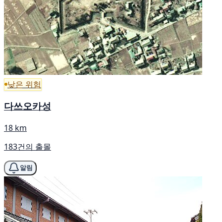
낮은 위험
다쓰오카성
18 km
183건의 출몰
알림