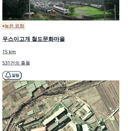
높은 위험
우스이고개 철도문화마을
15 km
531건의 출몰
알림