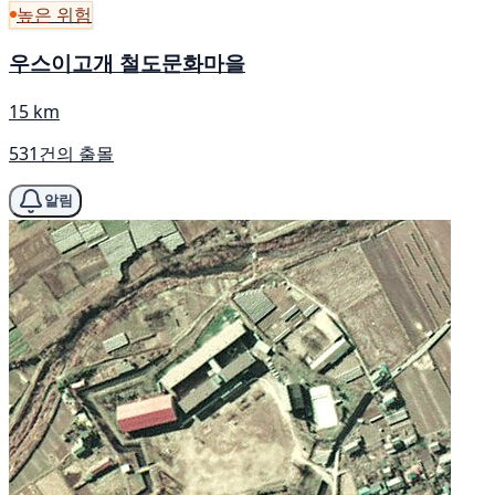
높은 위험
우스이고개 철도문화마을
15 km
531건의 출몰
알림