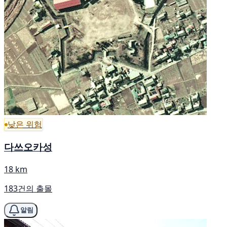
낮은 위험
다쓰오카성
18 km
183건의 출몰
알림