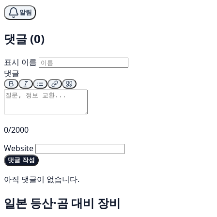
알림
댓글 (0)
표시 이름
댓글
0/2000
Website
댓글 작성
아직 댓글이 없습니다.
일본 등산·곰 대비 장비