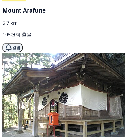
Mount Arafune
5.7 km
105건의 출몰
알림