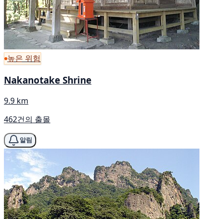
높은 위험
Nakanotake Shrine
9.9 km
462건의 출몰
알림