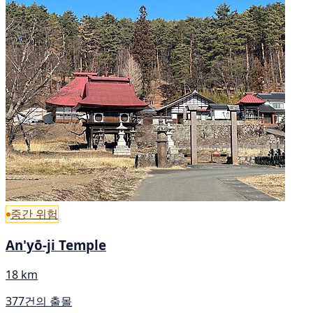
중간 위험
An'yō-ji Temple
18 km
377건의 출몰