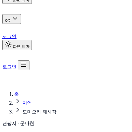
화면 테마
KO
로그인
화면 테마
로그인
홈
지역
도미오카 제사장
관광지 · 군마현