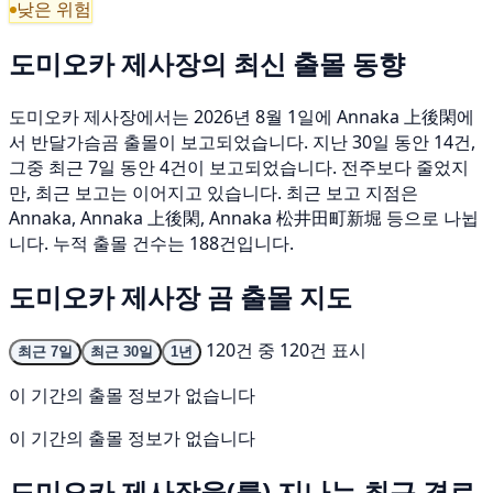
낮은 위험
도미오카 제사장의 최신 출몰 동향
도미오카 제사장에서는 2026년 8월 1일에 Annaka 上後閑에
서 반달가슴곰 출몰이 보고되었습니다. 지난 30일 동안 14건,
그중 최근 7일 동안 4건이 보고되었습니다. 전주보다 줄었지
만, 최근 보고는 이어지고 있습니다. 최근 보고 지점은
Annaka, Annaka 上後閑, Annaka 松井田町新堀 등으로 나뉩
니다. 누적 출몰 건수는 188건입니다.
도미오카 제사장 곰 출몰 지도
120건 중 120건 표시
최근 7일
최근 30일
1년
이 기간의 출몰 정보가 없습니다
이 기간의 출몰 정보가 없습니다
도미오카 제사장을(를) 지나는 최근 경로