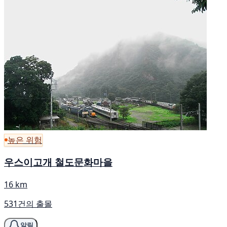
높은 위험
우스이고개 철도문화마을
16 km
531건의 출몰
알림