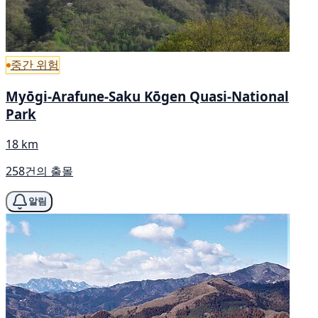
중간 위험
Myōgi-Arafune-Saku Kōgen Quasi-National
Park
18 km
258건의 출몰
알림