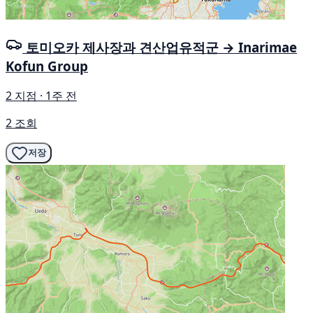
토미오카 제사장과 견산업유적군 → Inarimae
Kofun Group
2 지점 · 1주 전
2 조회
저장