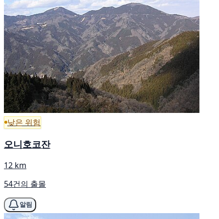
낮은 위험
오니호코잔
12 km
54건의 출몰
알림