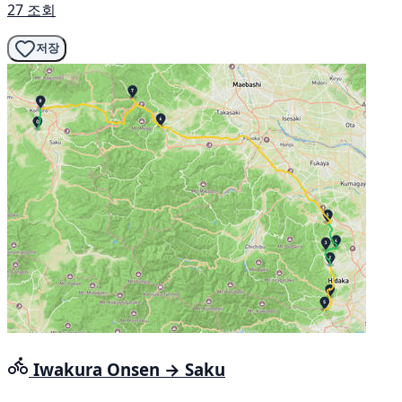
27 조회
저장
Iwakura Onsen → Saku