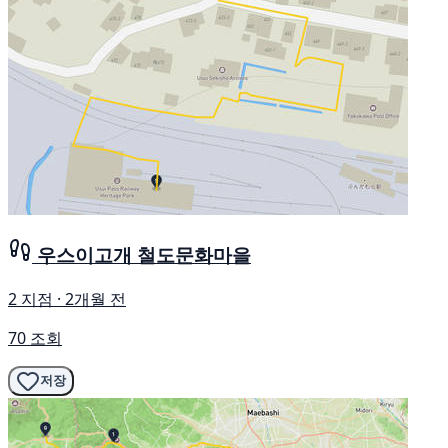
우스이고개 철도문화마을
2 지점 · 2개월 전
70 조회
저장