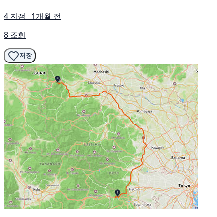
4 지점 · 1개월 전
8 조회
저장