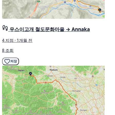
우스이고개 철도문화마을 → Annaka
4 지점 · 1개월 전
8 조회
저장