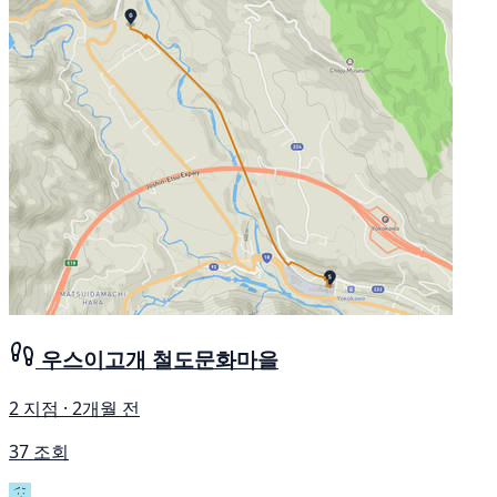
우스이고개 철도문화마을
2 지점 · 2개월 전
37 조회