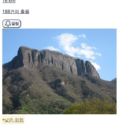
16 km
188건의 출몰
알림
낮은 위험