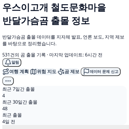
우스이고개 철도문화마을
반달가슴곰
출몰 정보
반달가슴곰 출몰 데이터를 지자체 발표, 언론 보도, 지역 제보
를 바탕으로 정리했습니다.
531건의 곰 출몰 기록
·
마지막 업데이트: 6시간 전
알림
여행 계획
위험 지도
곰 제보
데이터 문제 신고
최근 7일간 출몰
4
최근 30일간 출몰
48
최근 출몰
4일 전