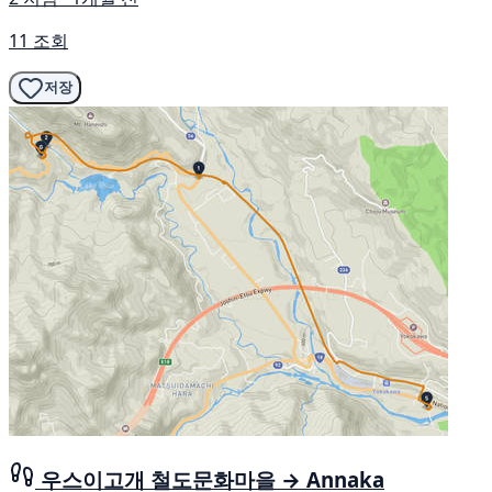
11 조회
저장
우스이고개 철도문화마을 → Annaka