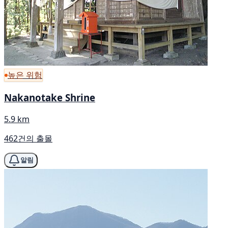
높은 위험
Nakanotake Shrine
5.9 km
462건의 출몰
알림