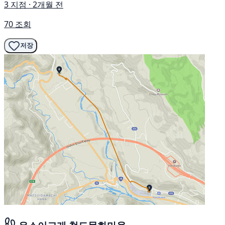
3 지점 · 2개월 전
70 조회
저장