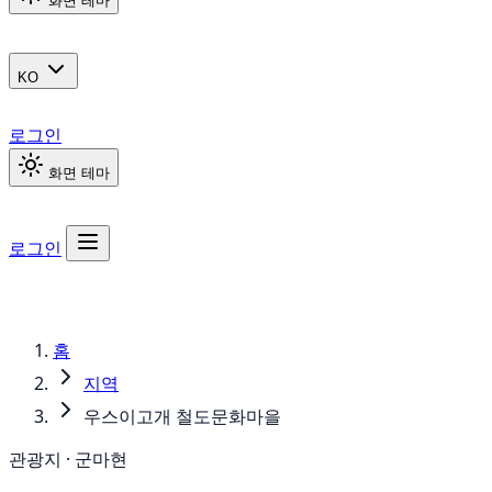
화면 테마
KO
로그인
화면 테마
로그인
홈
지역
우스이고개 철도문화마을
관광지 · 군마현