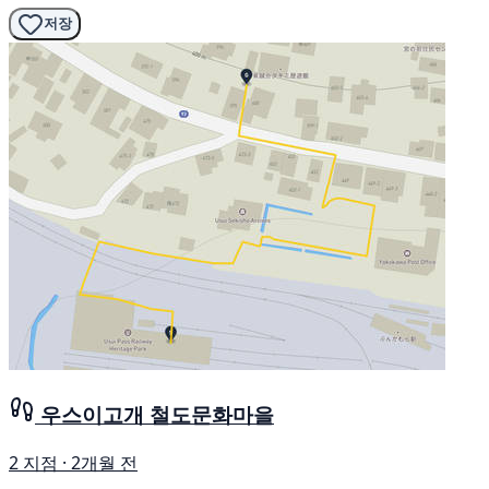
저장
우스이고개 철도문화마을
2 지점 · 2개월 전