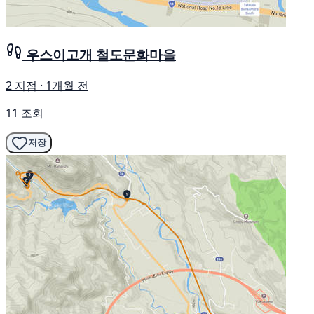
우스이고개 철도문화마을
2 지점 · 1개월 전
11 조회
저장