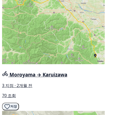
Moroyama → Karuizawa
3 지점 · 2개월 전
70 조회
저장