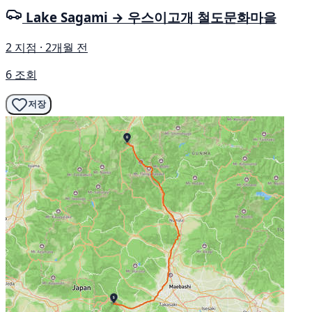
Lake Sagami → 우스이고개 철도문화마을
2 지점 · 2개월 전
6 조회
저장