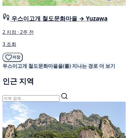
우스이고개 철도문화마을 → Yuzawa
2 지점 · 2주 전
3 조회
저장
우스이고개 철도문화마을을(를) 지나는 경로 더 보기
인근 지역