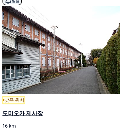
알림
낮은 위험
도미오카 제사장
16 km