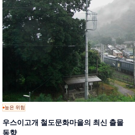
높은 위험
우스이고개 철도문화마을의 최신 출몰
동향