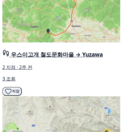
우스이고개 철도문화마을 → Yuzawa
2 지점 · 2주 전
3 조회
저장