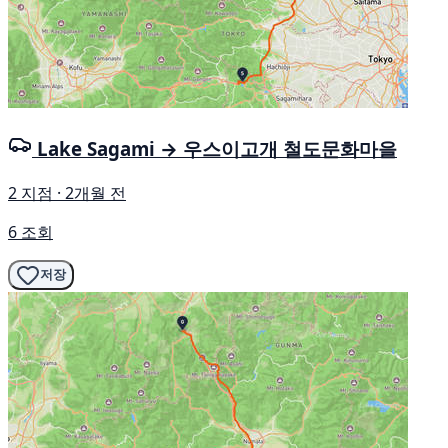
Lake Sagami → 우스이고개 철도문화마을
2 지점 · 2개월 전
6 조회
저장