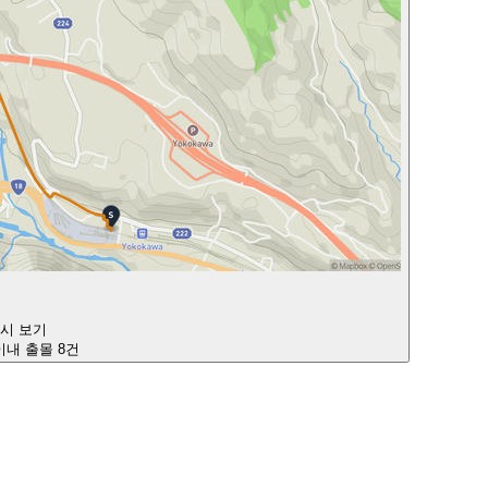
다시 보기
 이내 출몰 8건