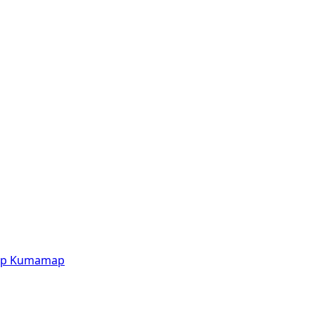
p
Kumamap