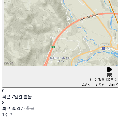
3D
내 여정을 3D로 
2.8 km
· 2 지점
· 5km
0
최근 7일간 출몰
8
최근 30일간 출몰
1주 전