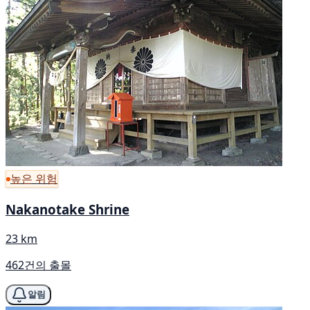
높은 위험
Nakanotake Shrine
23 km
462건의 출몰
알림