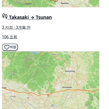
Takasaki → Tsunan
3 지점 · 3개월 전
106 조회
저장