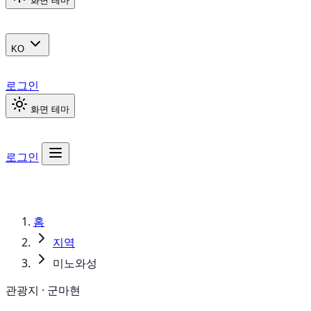
화면 테마
KO
로그인
화면 테마
로그인
홈
지역
미노와성
관광지 · 군마현