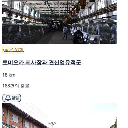
낮은 위험
토미오카 제사장과 견산업유적군
18 km
188건의 출몰
알림