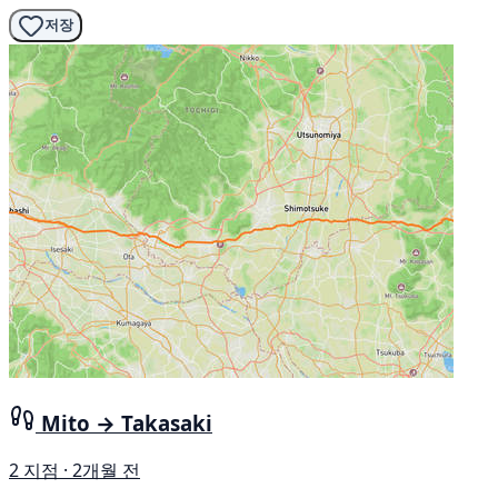
저장
Mito → Takasaki
2 지점 · 2개월 전