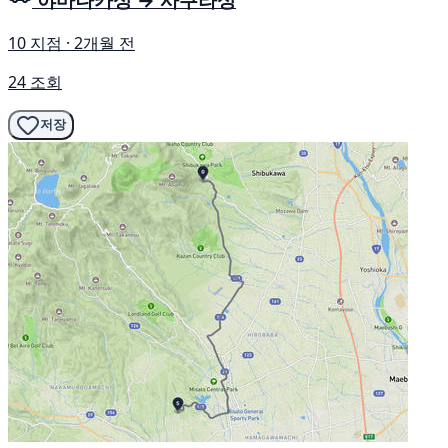
10 지점 · 2개월 전
24 조회
저장