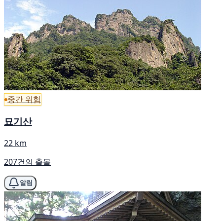
중간 위험
묘기산
22 km
207건의 출몰
알림