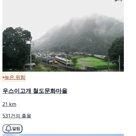
높은 위험
우스이고개 철도문화마을
21 km
531건의 출몰
알림