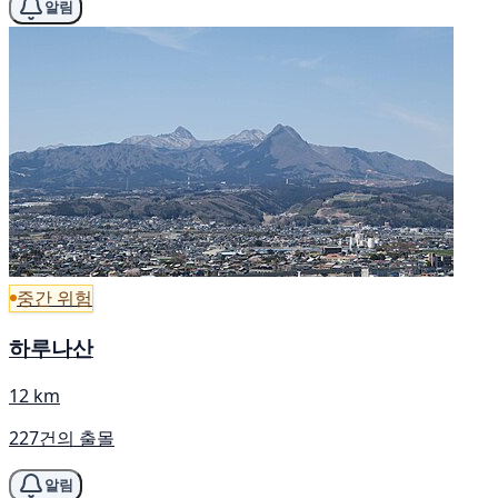
알림
중간 위험
하루나산
12 km
227건의 출몰
알림