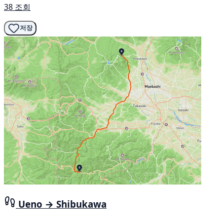
38 조회
저장
Ueno → Shibukawa