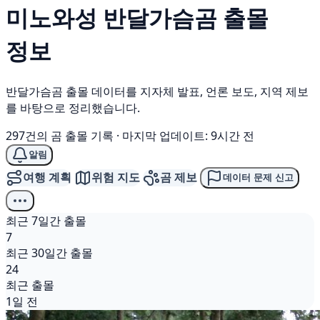
미노와성
반달가슴곰
출몰
정보
반달가슴곰 출몰 데이터를 지자체 발표, 언론 보도, 지역 제보
를 바탕으로 정리했습니다.
297건의 곰 출몰 기록
·
마지막 업데이트: 9시간 전
알림
여행 계획
위험 지도
곰 제보
데이터 문제 신고
최근 7일간 출몰
7
최근 30일간 출몰
24
최근 출몰
1일 전