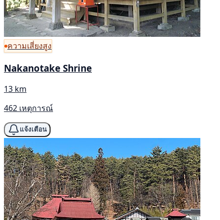
ความเสี่ยงสูง
Nakanotake Shrine
13 km
462 เหตุการณ์
แจ้งเตือน