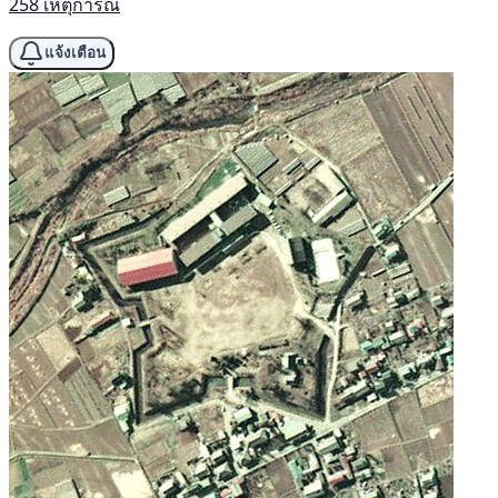
258 เหตุการณ์
แจ้งเตือน