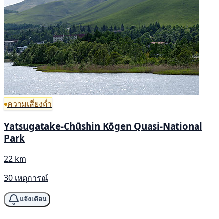
ความเสี่ยงต่ำ
Yatsugatake-Chūshin Kōgen Quasi-National
Park
22 km
30 เหตุการณ์
แจ้งเตือน