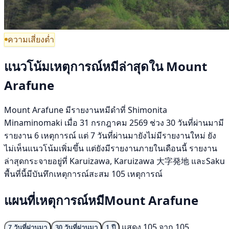
ความเสี่ยงต่ำ
แนวโน้มเหตุการณ์หมีล่าสุดใน Mount
Arafune
Mount Arafune มีรายงานหมีดำที่ Shimonita
Minaminomaki เมื่อ 31 กรกฎาคม 2569 ช่วง 30 วันที่ผ่านมามี
รายงาน 6 เหตุการณ์ แต่ 7 วันที่ผ่านมายังไม่มีรายงานใหม่ ยัง
ไม่เห็นแนวโน้มเพิ่มขึ้น แต่ยังมีรายงานภายในเดือนนี้ รายงาน
ล่าสุดกระจายอยู่ที่ Karuizawa, Karuizawa 大字発地 และSaku
พื้นที่นี้มีบันทึกเหตุการณ์สะสม 105 เหตุการณ์
แผนที่เหตุการณ์หมีMount Arafune
แสดง 105 จาก 105
7 วันที่ผ่านมา
30 วันที่ผ่านมา
1 ปี