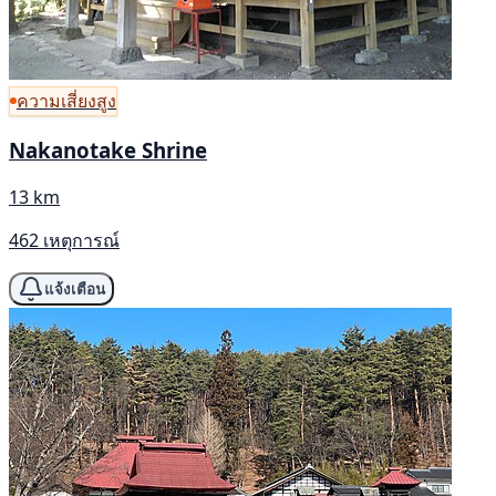
ความเสี่ยงสูง
Nakanotake Shrine
13 km
462 เหตุการณ์
แจ้งเตือน