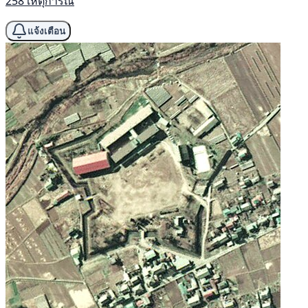
258 เหตุการณ์
แจ้งเตือน