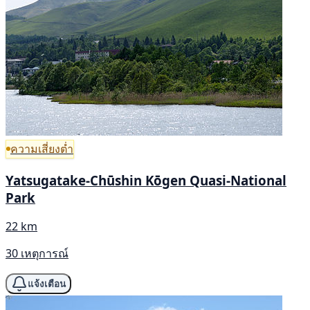
ความเสี่ยงต่ำ
Yatsugatake-Chūshin Kōgen Quasi-National
Park
22 km
30 เหตุการณ์
แจ้งเตือน