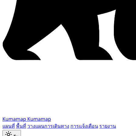
Kumamap
Kumamap
แผนที่
พื้นที่
วางแผนการเดินทาง
การแจ้งเตือน
รายงาน