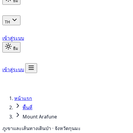
ธีม
TH
เข้าสู่ระบบ
ธีม
เข้าสู่ระบบ
หน้าแรก
พื้นที่
Mount Arafune
ภูเขาและเส้นทางเดินป่า · จังหวัดกุนมะ