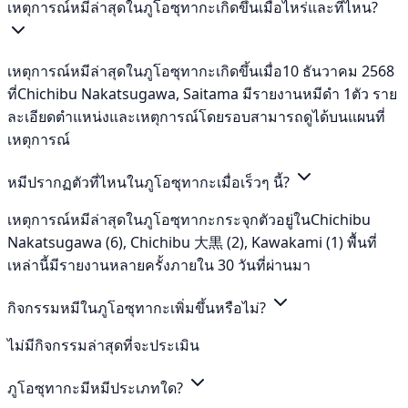
เหตุการณ์หมีล่าสุดในภูโอซุทากะเกิดขึ้นเมื่อไหร่และที่ไหน?
เหตุการณ์หมีล่าสุดในภูโอซุทากะเกิดขึ้นเมื่อ10 ธันวาคม 2568
ที่Chichibu Nakatsugawa, Saitama มีรายงานหมีดำ 1ตัว ราย
ละเอียดตำแหน่งและเหตุการณ์โดยรอบสามารถดูได้บนแผนที่
เหตุการณ์
หมีปรากฏตัวที่ไหนในภูโอซุทากะเมื่อเร็วๆ นี้?
เหตุการณ์หมีล่าสุดในภูโอซุทากะกระจุกตัวอยู่ในChichibu
Nakatsugawa (6), Chichibu 大黒 (2), Kawakami (1) พื้นที่
เหล่านี้มีรายงานหลายครั้งภายใน 30 วันที่ผ่านมา
กิจกรรมหมีในภูโอซุทากะเพิ่มขึ้นหรือไม่?
ไม่มีกิจกรรมล่าสุดที่จะประเมิน
ภูโอซุทากะมีหมีประเภทใด?