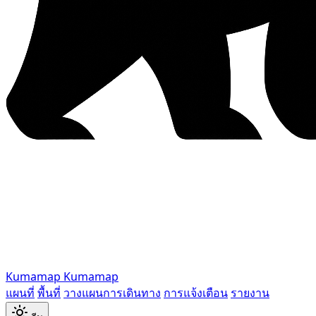
Kumamap
Kumamap
แผนที่
พื้นที่
วางแผนการเดินทาง
การแจ้งเตือน
รายงาน