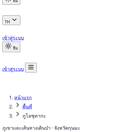
ธีม
TH
เข้าสู่ระบบ
ธีม
เข้าสู่ระบบ
หน้าแรก
พื้นที่
ภูโอซุทากะ
ภูเขาและเส้นทางเดินป่า · จังหวัดกุนมะ