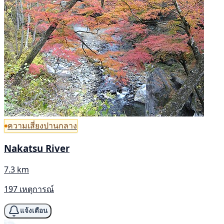
ความเสี่ยงปานกลาง
Nakatsu River
7.3 km
197 เหตุการณ์
แจ้งเตือน