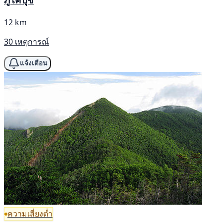
12 km
30 เหตุการณ์
แจ้งเตือน
ความเสี่ยงต่ำ