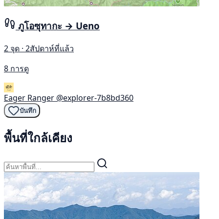
ภูโอซุทากะ → Ueno
2 จุด · 2สัปดาห์ที่แล้ว
8 การดู
Eager Ranger
@explorer-7b8bd360
บันทึก
พื้นที่ใกล้เคียง