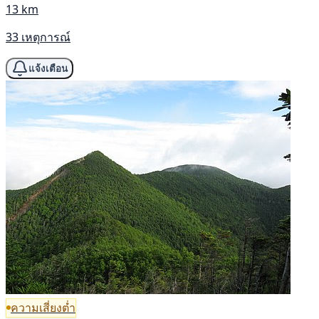
13 km
33 เหตุการณ์
แจ้งเตือน
ความเสี่ยงต่ำ