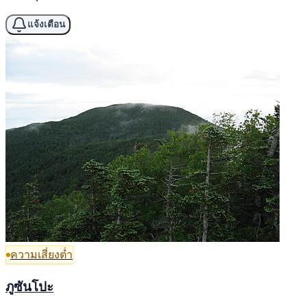
แจ้งเตือน
ความเสี่ยงต่ำ
ภูซันโปะ