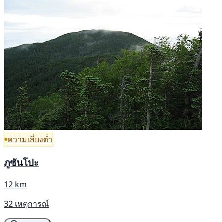
ความเสี่ยงต่ำ
ภูซันโปะ
12 km
32 เหตุการณ์