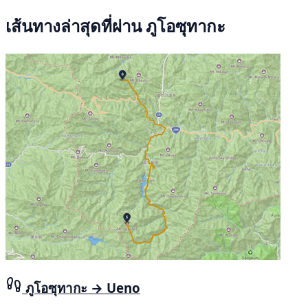
เส้นทางล่าสุดที่ผ่าน ภูโอซุทากะ
ภูโอซุทากะ → Ueno