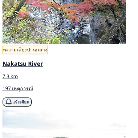
ความเสี่ยงปานกลาง
Nakatsu River
7.3 km
197 เหตุการณ์
แจ้งเตือน