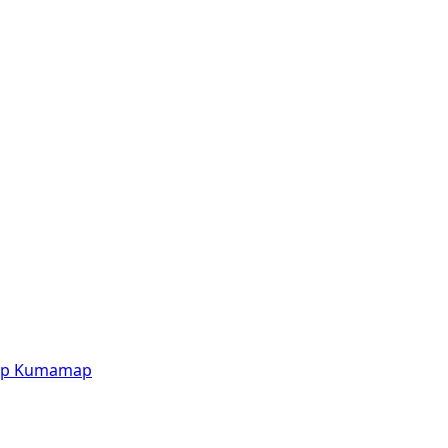
p
Kumamap