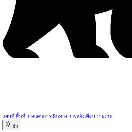
แผนที่
พื้นที่
วางแผนการเดินทาง
การแจ้งเตือน
รายงาน
ธีม