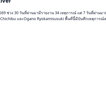
River
 ช่วง 30 วันที่ผ่านมามีรายงาน 34 เหตุการณ์ แต่ 7 วันที่ผ่านมายั
, Chichibu และOgano Ryokamisusuki พื้นที่นี้มีบันทึกเหตุการณ