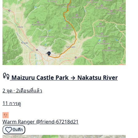
Maizuru Castle Park → Nakatsu River
2 จุด · 2เดือนที่แล้ว
11 การดู
Warm Ranger
@friend-67218d21
บันทึก