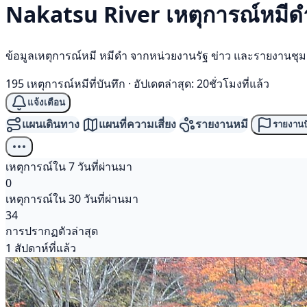
Nakatsu River เหตุการณ์
หมีด
ข้อมูลเหตุการณ์หมี หมีดำ จากหน่วยงานรัฐ ข่าว และรายงานชุ
195 เหตุการณ์หมีที่บันทึก
·
อัปเดตล่าสุด: 20ชั่วโมงที่แล้ว
แจ้งเตือน
แผนเดินทาง
แผนที่ความเสี่ยง
รายงานหมี
รายงานป
เหตุการณ์ใน 7 วันที่ผ่านมา
0
เหตุการณ์ใน 30 วันที่ผ่านมา
34
การปรากฏตัวล่าสุด
1 สัปดาห์ที่แล้ว