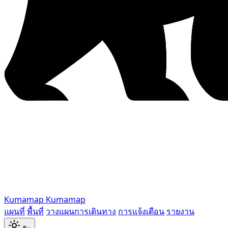
Kumamap
Kumamap
แผนที่
พื้นที่
วางแผนการเดินทาง
การแจ้งเตือน
รายงาน