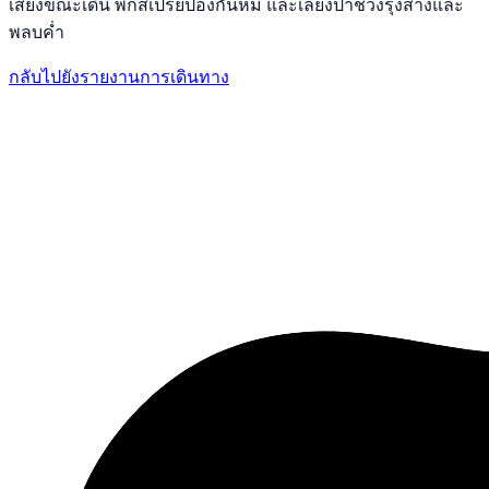
เสียงขณะเดิน พกสเปรย์ป้องกันหมี และเลี่ยงป่าช่วงรุ่งสางและ
พลบค่ำ
กลับไปยังรายงานการเดินทาง