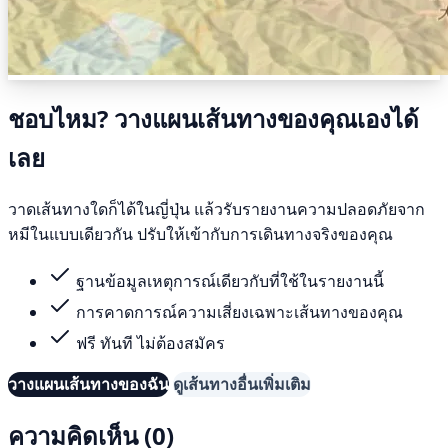
ชอบไหม? วางแผนเส้นทางของคุณเองได้
เลย
วาดเส้นทางใดก็ได้ในญี่ปุ่น แล้วรับรายงานความปลอดภัยจาก
หมีในแบบเดียวกัน ปรับให้เข้ากับการเดินทางจริงของคุณ
ฐานข้อมูลเหตุการณ์เดียวกับที่ใช้ในรายงานนี้
การคาดการณ์ความเสี่ยงเฉพาะเส้นทางของคุณ
ฟรี ทันที ไม่ต้องสมัคร
วางแผนเส้นทางของฉัน
ดูเส้นทางอื่นเพิ่มเติม
ความคิดเห็น (0)