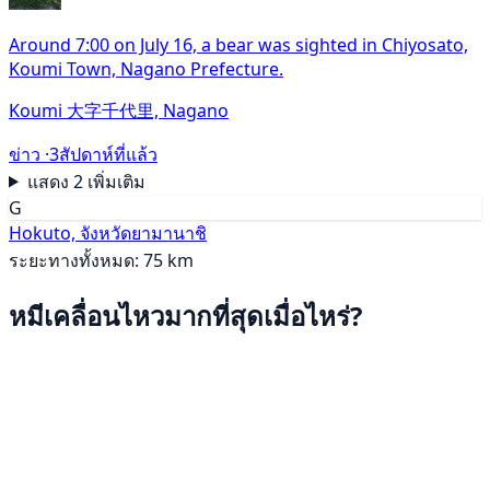
Around 7:00 on July 16, a bear was sighted in Chiyosato,
Koumi Town, Nagano Prefecture.
Koumi 大字千代里, Nagano
ข่าว ·
3สัปดาห์ที่แล้ว
แสดง 2 เพิ่มเติม
G
Hokuto, จังหวัดยามานาชิ
ระยะทางทั้งหมด: 75 km
หมีเคลื่อนไหวมากที่สุดเมื่อไหร่?