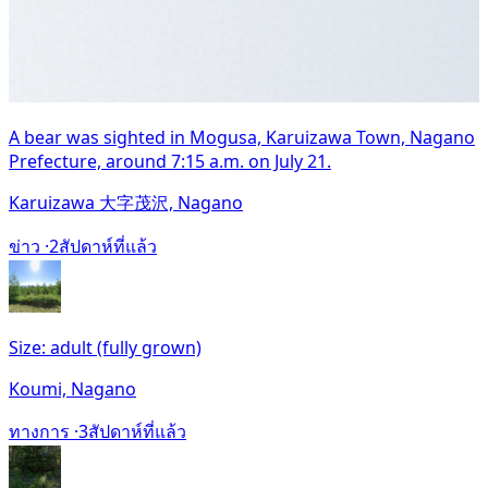
A bear was sighted in Mogusa, Karuizawa Town, Nagano
Prefecture, around 7:15 a.m. on July 21.
Karuizawa 大字茂沢, Nagano
ข่าว ·
2สัปดาห์ที่แล้ว
Size: adult (fully grown)
Koumi, Nagano
ทางการ ·
3สัปดาห์ที่แล้ว