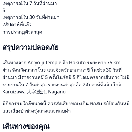
เหตุการณ์ใน 7 วันที่ผ่านมา
5
เหตุการณ์ใน 30 วันที่ผ่านมา
2สัปดาห์ที่แล้ว
การปรากฏตัวล่าสุด
สรุปความปลอดภัย
เส้นทางจาก An'yō-ji Temple ถึง Hokuto ระยะทาง 75 km
ผ่าน จังหวัดนากาโนะ และจังหวัดยามานาชิ ในช่วง 30 วันที่
ผ่านมา มีรายงานหมี 5 ครั้งในรัศมี 5 กิโลเมตรจากเส้นทาง ไม่มี
รายงานใน 7 วันล่าสุด รายงานล่าสุดคือ 2สัปดาห์ที่แล้ว ใกล้
Karuizawa 大字茂沢, Nagano
มีกิจกรรมใกล้ขนาดนี้ ควรส่งเสียงขณะเดิน พกสเปรย์ป้องกันหมี
และเลี่ยงป่าช่วงรุ่งสางและพลบค่ำ
เส้นทางของคุณ