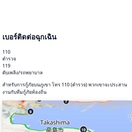
เบอร์ติดต่อฉุกเฉิน
110
ตำรวจ
119
ดับเพลิง/รถพยาบาล
สำหรับการกู้ภัยบนภูเขา โทร 110 (ตำรวจ) พวกเขาจะประสาน
งานกับทีมกู้ภัยท้องถิ่น