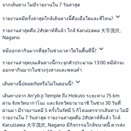
จากเส้นทาง ไม่มีรายงานใน 7 วันล่าสุด
รายงานหมีครั้งล่าสุดใกล้เส้นทางนี้คือเมื่อใดและที่ไหน?
รายงานล่าสุดคือ 2สัปดาห์ที่แล้ว ใกล้ Karuizawa 大字茂沢,
Nagano
หมีออกหากินมากที่สุดในช่วงเวลาใดในพื้นที่นี้?
รายงานล่าสุดบนเส้นทางนี้กระจุกตัวประมาณ 13:00 หมีมักจะ
ออกหากินมากในช่วงรุ่งสางและพลบค่ำ
เส้นทางนี้ปลอดภัยหรือไม่ในตอนนี้?
เส้นทางจาก An'yō-ji Temple ถึง Hokuto ระยะทาง 75 km
ผ่าน จังหวัดนากาโนะ และจังหวัดยามานาชิ ในช่วง 30 วันที่
ผ่านมา มีรายงานหมี 5 ครั้งในรัศมี 5 กิโลเมตรจากเส้นทาง ไม่มี
รายงานใน 7 วันล่าสุด รายงานล่าสุดคือ 2สัปดาห์ที่แล้ว ใกล้
Karuizawa 大字茂沢, Nagano มีกิจกรรมใกล้ขนาดนี้ ควรส่ง