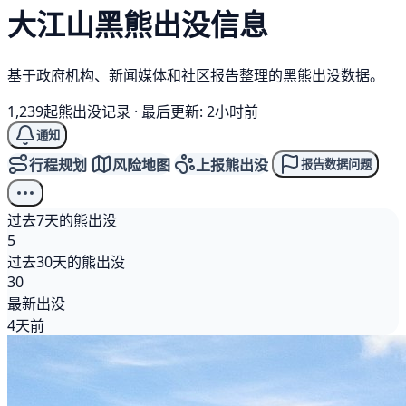
大江山
黑熊
出没信息
基于政府机构、新闻媒体和社区报告整理的黑熊出没数据。
1,239起熊出没记录
·
最后更新: 2小时前
通知
行程规划
风险地图
上报熊出没
报告数据问题
过去7天的熊出没
5
过去30天的熊出没
30
最新出没
4天前