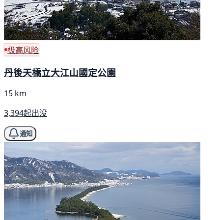
极高风险
丹後天橋立大江山國定公園
15 km
3,394起出没
通知