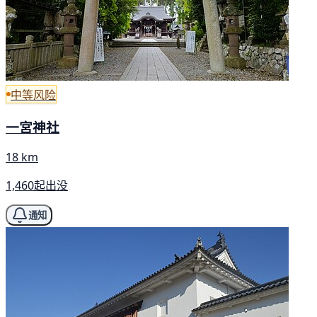
中等风险
一宮神社
18 km
1,460起出没
通知