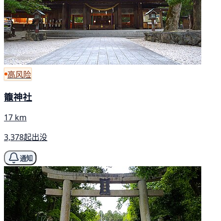
高风险
籠神社
17 km
3,378起出没
通知