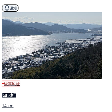
通知
极高风险
阿蘇海
14 km