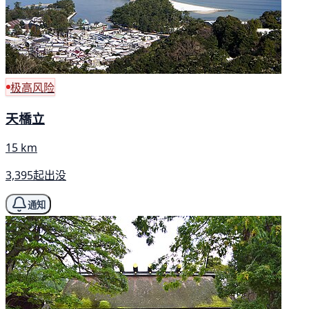
极高风险
天橋立
15 km
3,395起出没
通知