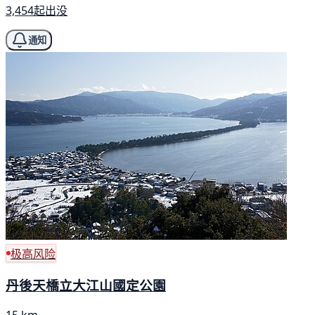
3,454起出没
通知
极高风险
丹後天橋立大江山國定公園