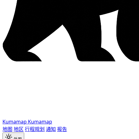
Kumamap
Kumamap
地图
地区
行程规划
通知
报告