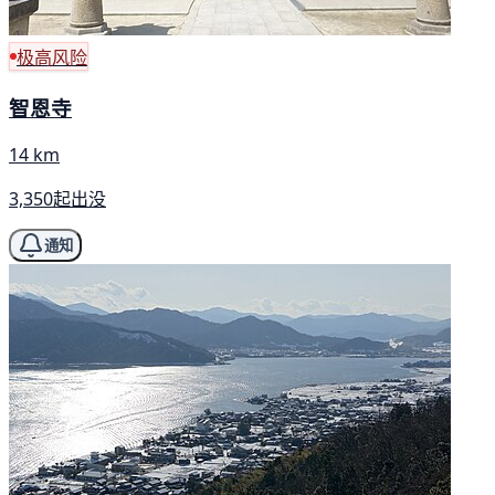
极高风险
智恩寺
14 km
3,350起出没
通知