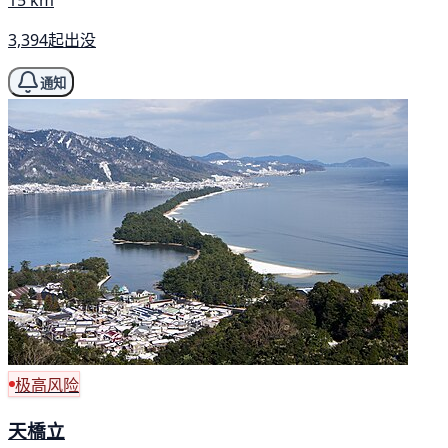
15 km
3,394起出没
通知
极高风险
天橋立