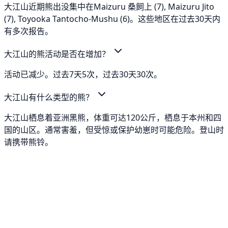
大江山近期熊出没集中在Maizuru 桑飼上 (7), Maizuru Jito
(7), Toyooka Tantocho-Mushu (6)。这些地区在过去30天内
有多次报告。
大江山的熊活动是否在增加？
活动已减少。过去7天5次，过去30天30次。
大江山有什么类型的熊？
大江山栖息着亚洲黑熊，体重可达120公斤，栖息于本州和四
国的山区。通常害羞，但受惊或保护幼崽时可能危险。登山时
请携带熊铃。