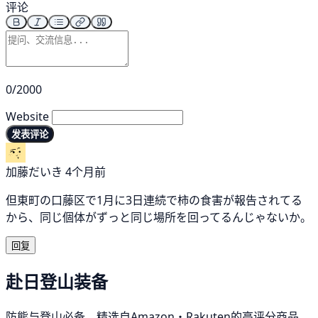
评论
0/2000
Website
发表评论
加藤だいき
4个月前
但東町の口藤区で1月に3日連続で柿の食害が報告されてる
から、同じ個体がずっと同じ場所を回ってるんじゃないか。
回复
赴日登山装备
防熊与登山必备，精选自Amazon・Rakuten的高评分商品。