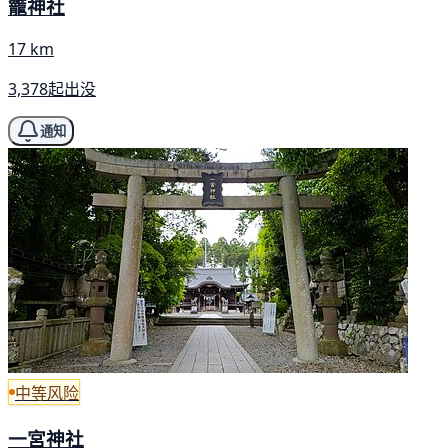
籠神社
17 km
3,378起出没
通知
中等风险
一宮神社