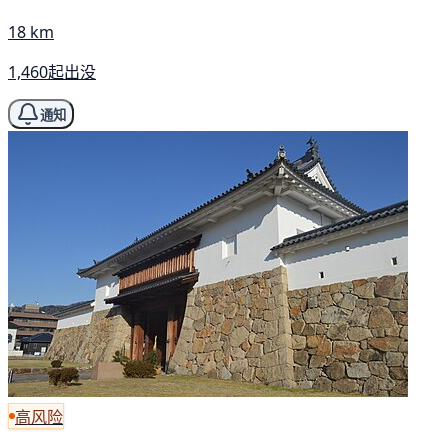
18 km
1,460起出没
通知
高风险