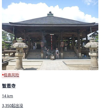
极高风险
智恩寺
14 km
3,350起出没