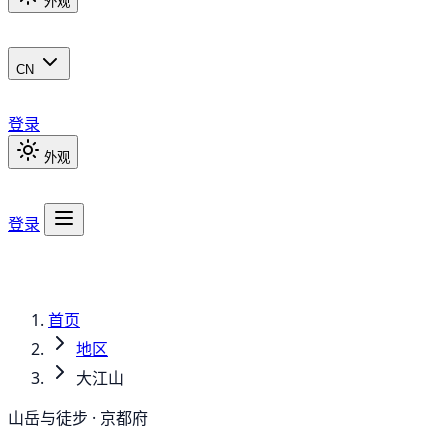
外观
CN
登录
外观
登录
首页
地区
大江山
山岳与徒步 · 京都府