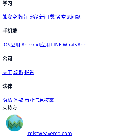
学习
熊安全指南
博客
新闻
数据
常见问题
手机端
iOS应用
Android应用
LINE
WhatsApp
公司
关于
联系
报告
法律
隐私
条款
商业信息披露
支持方
mistweaverco.com