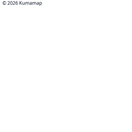
© 2026 Kumamap