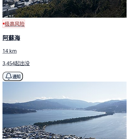
极高风险
阿蘇海
14 km
3,454起出没
通知