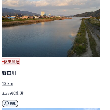
极高风险
野田川
13 km
3,359起出没
通知