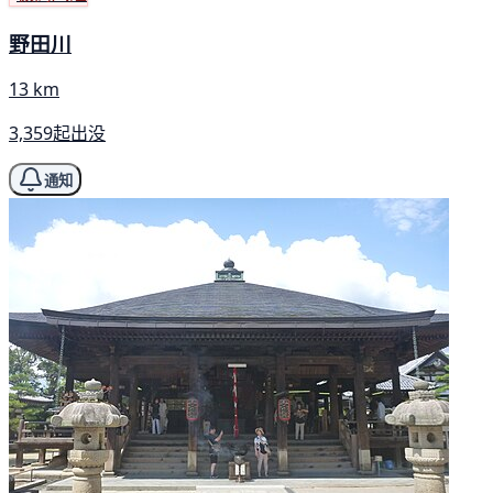
野田川
13 km
3,359起出没
通知