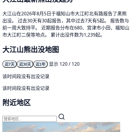
大江山在2026年8月5日于福知山市大江町北有路报告了黑熊
出没。 过去30天有30起报告，其中过去7天有5起。 报告数与
前一周大致持平。 近期报告分布在680、宮津市小田、福知山
市大江町二俣等地点。 累计出没件数为1,239起。
大江山熊出没地图
显示 120 / 120
近7天
近30天
近1年
该时间段没有出没记录
该时间段没有出没记录
附近地区