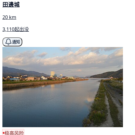
田邊城
20 km
3,110起出没
通知
极高风险