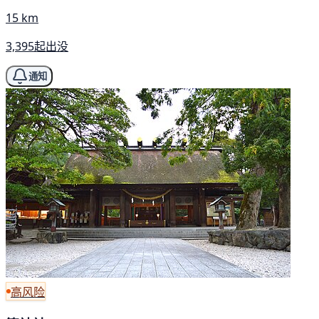
15 km
3,395起出没
通知
高风险