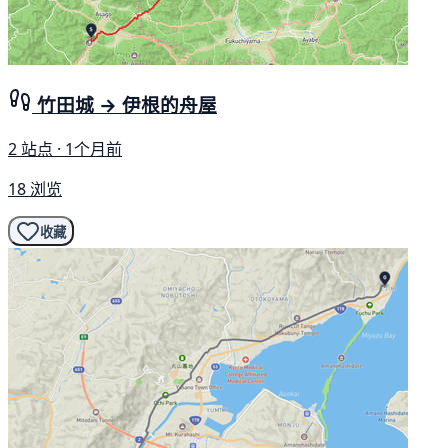
竹田城 → 伊根的舟屋
2 站点 · 1个月前
18 浏览
收藏