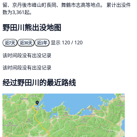
留、京丹後市峰山町長岡、舞鶴市志高等地点。 累计出没件
数为3,361起。
野田川熊出没地图
显示 120 / 120
近7天
近30天
近1年
该时间段没有出没记录
该时间段没有出没记录
经过野田川的最近路线