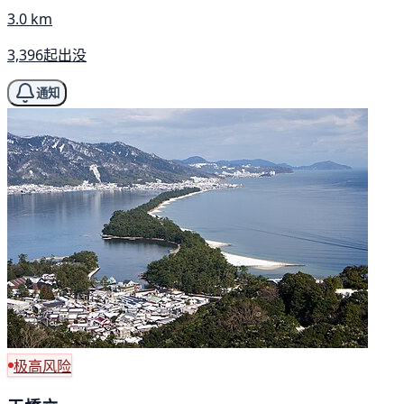
3.0 km
3,396起出没
通知
极高风险