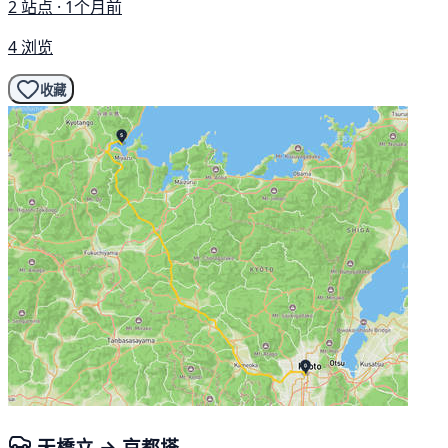
2 站点 · 1个月前
4 浏览
收藏
天橋立 → 京都塔