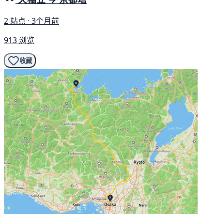
2 站点 · 3个月前
913 浏览
收藏