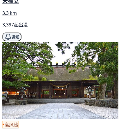
天橋立
3.3 km
3,397起出没
通知
高风险