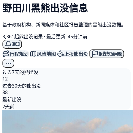
野田川
黑熊
出没信息
基于政府机构、新闻媒体和社区报告整理的黑熊出没数据。
3,361起熊出没记录
·
最后更新: 45分钟前
通知
行程规划
风险地图
上报熊出没
报告数据问题
过去7天的熊出没
12
过去30天的熊出没
88
最新出没
2天前