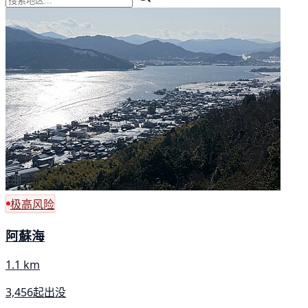
极高风险
阿蘇海
1.1 km
3,456起出没