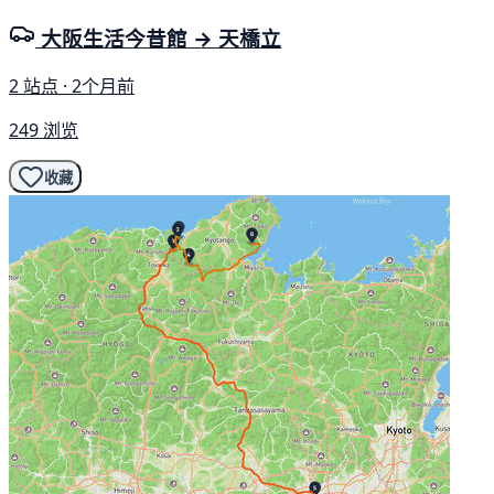
大阪生活今昔館 → 天橋立
2 站点 · 2个月前
249 浏览
收藏