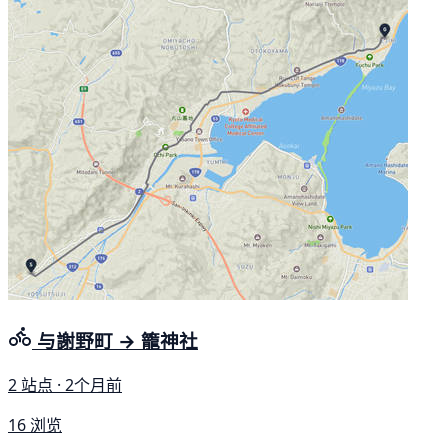
与謝野町 → 籠神社
2 站点 · 2个月前
16 浏览