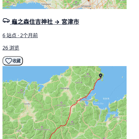
龜之森住吉神社 → 宮津市
6 站点 · 2个月前
26 浏览
收藏