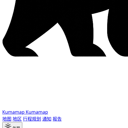
Kumamap
Kumamap
地图
地区
行程规划
通知
报告