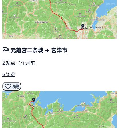
元離宮二条城 → 宮津市
2 站点 · 1个月前
6 浏览
收藏