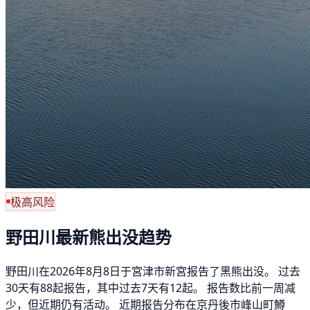
极高风险
野田川最新熊出没趋势
野田川在2026年8月8日于宮津市新宮报告了黑熊出没。 过去
30天有88起报告，其中过去7天有12起。 报告数比前一周减
少，但近期仍有活动。 近期报告分布在京丹後市峰山町鱒