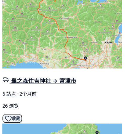
龜之森住吉神社 → 宮津市
6 站点 · 2个月前
26 浏览
收藏