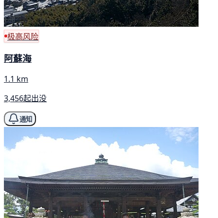
极高风险
阿蘇海
1.1 km
3,456起出没
通知