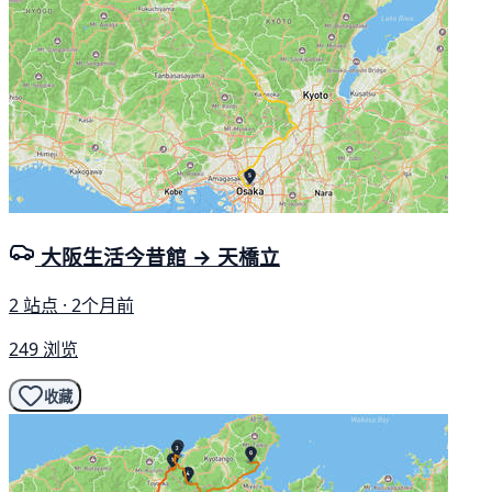
大阪生活今昔館 → 天橋立
2 站点 · 2个月前
249 浏览
收藏