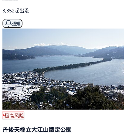
3,352起出没
通知
极高风险
丹後天橋立大江山國定公園