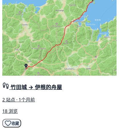
竹田城 → 伊根的舟屋
2 站点 · 1个月前
18 浏览
收藏