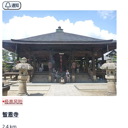
通知
极高风险
智恩寺
2.4 km