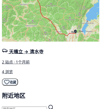
天橋立 → 清水寺
2 站点 · 1个月前
4 浏览
收藏
附近地区