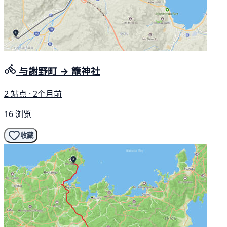
与謝野町 → 籠神社
2 站点 · 2个月前
16 浏览
收藏