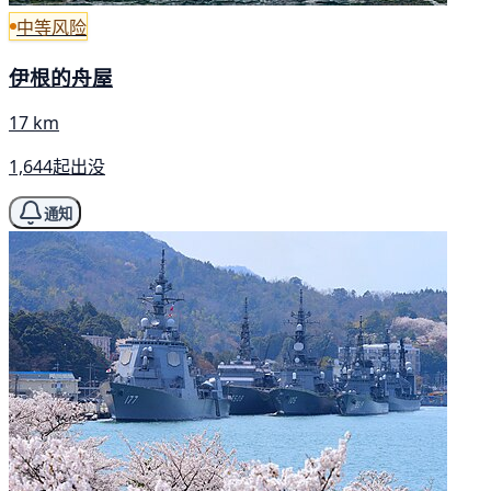
中等风险
伊根的舟屋
17 km
1,644起出没
通知