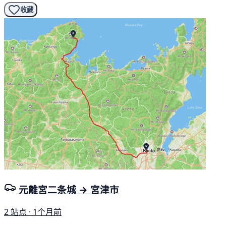
收藏
元離宮二条城 → 宮津市
2 站点 · 1个月前