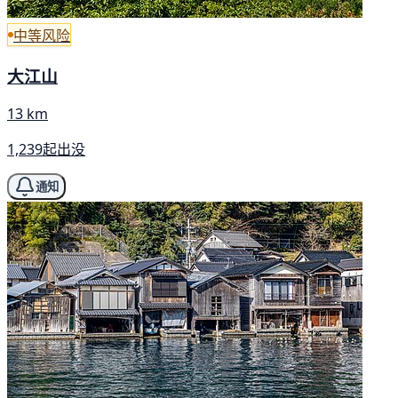
中等风险
大江山
13 km
1,239起出没
通知