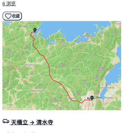
6 浏览
收藏
天橋立 → 清水寺