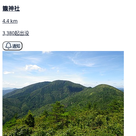
籠神社
4.4 km
3,380起出没
通知