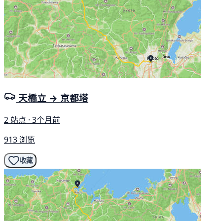
天橋立 → 京都塔
2 站点 · 3个月前
913 浏览
收藏