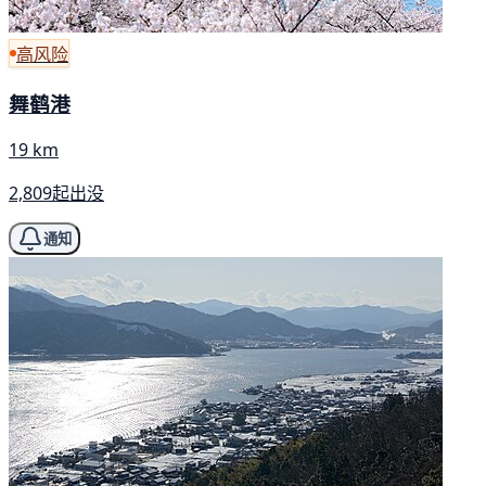
高风险
舞鹤港
19 km
2,809起出没
通知