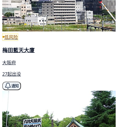
低风险
梅田藍天大廈
大阪府
27起出没
通知