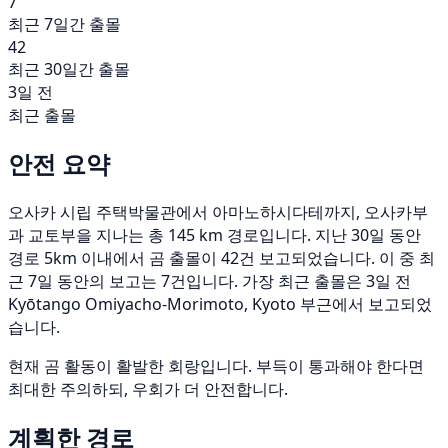
7
최근 7일간 출몰
42
최근 30일간 출몰
3일 전
최근 출몰
안전 요약
오사카 시립 주택박물관에서 아마노하시다테까지, 오사카부
과 교토부을 지나는 총 145 km 경로입니다. 지난 30일 동안
경로 5km 이내에서 곰 출몰이 42건 보고되었습니다. 이 중 최
근 7일 동안의 보고는 7건입니다. 가장 최근 출몰은 3일 전
Kyōtango Omiyacho-Morimoto, Kyoto 부근에서 보고되었
습니다.
현재 곰 활동이 활발한 회랑입니다. 부득이 통과해야 한다면
최대한 주의하되, 우회가 더 안전합니다.
계획한 경로