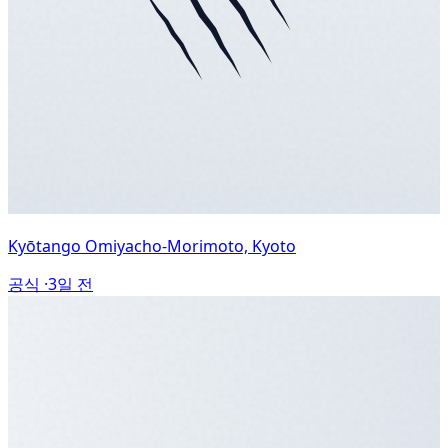
Kyōtango Omiyacho-Morimoto, Kyoto
공식 ·
3일 전