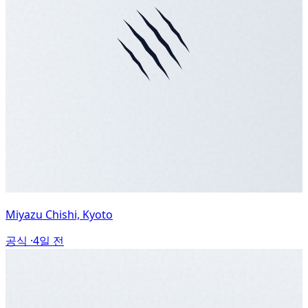
Miyazu Chishi, Kyoto
공식 ·
4일 전