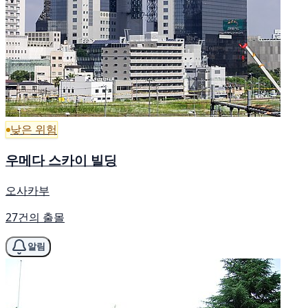
낮은 위험
우메다 스카이 빌딩
오사카부
27건의 출몰
알림