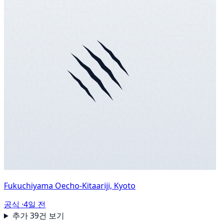
Fukuchiyama Oecho-Kitaariji, Kyoto
공식 ·
4일 전
추가 39건 보기