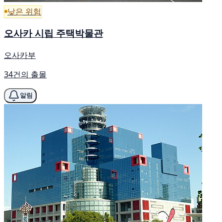
낮은 위험
오사카 시립 주택박물관
오사카부
34건의 출몰
알림