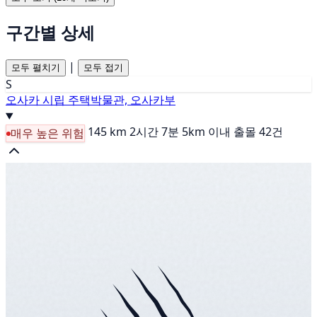
구간별 상세
|
모두 펼치기
모두 접기
S
오사카 시립 주택박물관, 오사카부
145 km
2시간 7분
5km 이내 출몰 42건
매우 높은 위험