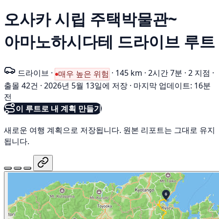
오사카 시립 주택박물관~
아마노하시다테 드라이브 루트
드라이브
·
·
145 km
·
2시간 7분
·
2 지점
·
매우 높은 위험
출몰 42건
·
2026년 5월 13일에 저장
·
마지막 업데이트: 16분
전
이 루트로 내 계획 만들기
새로운 여행 계획으로 저장됩니다. 원본 리포트는 그대로 유지
됩니다.