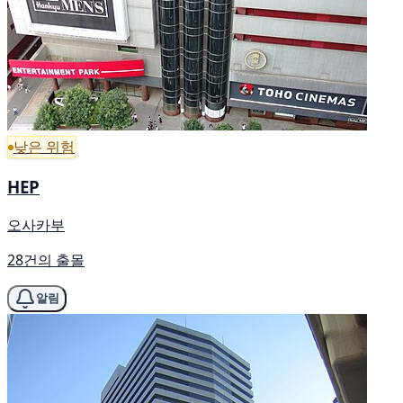
낮은 위험
HEP
오사카부
28건의 출몰
알림