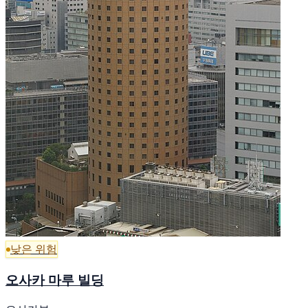
낮은 위험
오사카 마루 빌딩