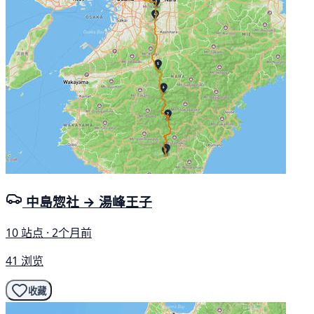
中島惣社 → 湯峰王子
10 站点 · 2个月前
41 浏览
收藏