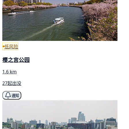
低风险
樱之宫公园
1.6 km
27起出没
通知