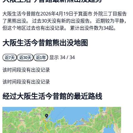
大阪生活今昔館在2026年4月19日于箕面市 外院三丁目报告
了黑熊出没。 过去30天没有新的出没报告。 近期较为平静，
但这个地区过去也有出没记录。 累计出没件数为34起。
大阪生活今昔館熊出没地图
显示 34 / 34
近7天
近30天
近1年
该时间段没有出没记录
该时间段没有出没记录
经过大阪生活今昔館的最近路线