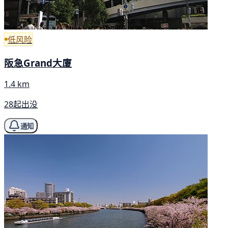
低风险
阪急Grand大廈
1.4 km
28起出没
通知