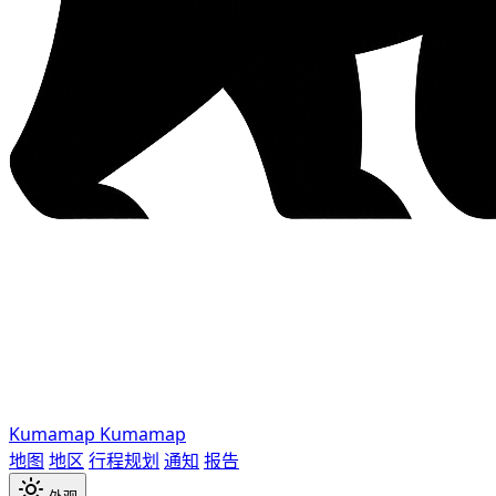
Kumamap
Kumamap
地图
地区
行程规划
通知
报告