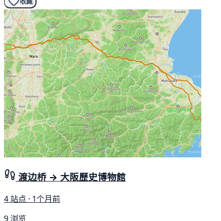
收藏
渡边桥 → 大阪歷史博物館
4 站点 · 1个月前
9 浏览