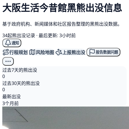
大阪生活今昔館
黑熊
出没信息
基于政府机构、新闻媒体和社区报告整理的黑熊出没数据。
34起熊出没记录
·
最后更新: 3小时前
通知
行程规划
风险地图
上报熊出没
报告数据问题
过去7天的熊出没
0
过去30天的熊出没
0
最新出没
3个月前