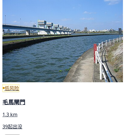
低风险
毛馬閘門
1.3 km
39起出没