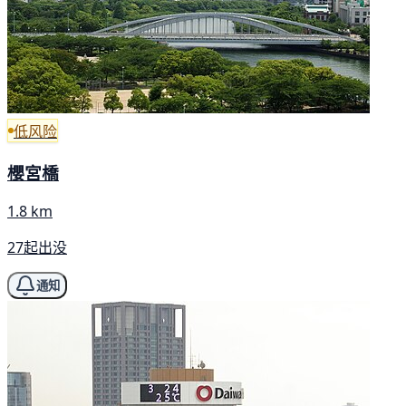
低风险
櫻宮橋
1.8 km
27起出没
通知