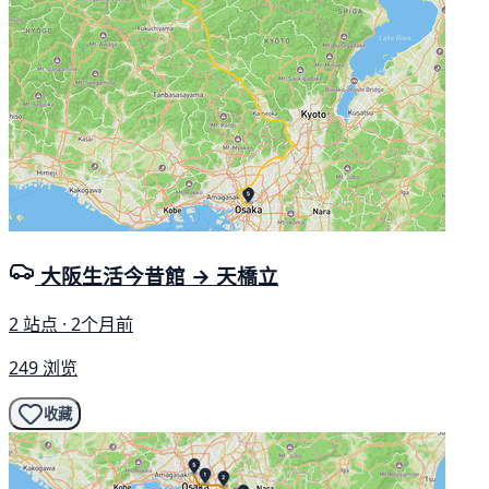
大阪生活今昔館 → 天橋立
2 站点 · 2个月前
249 浏览
收藏