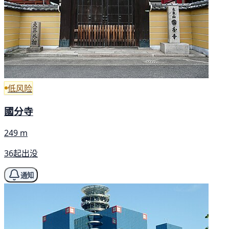
低风险
國分寺
249 m
36起出没
通知