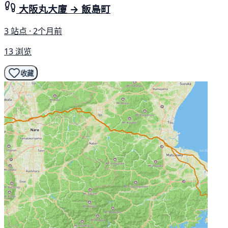
大阪丸大廈 → 飯島町
3 站点 · 2个月前
13 浏览
收藏