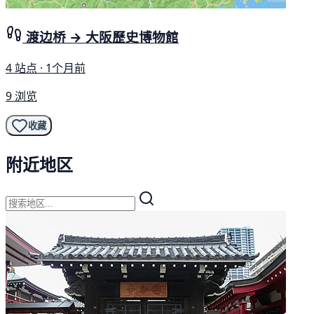
渡边桥 → 大阪歷史博物館
4 站点 · 1个月前
9 浏览
收藏
附近地区