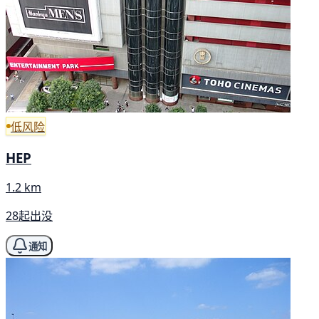
低风险
HEP
1.2 km
28起出没
通知