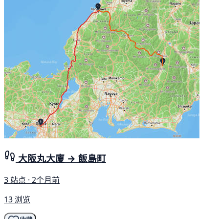
大阪丸大廈 → 飯島町
3 站点 · 2个月前
13 浏览