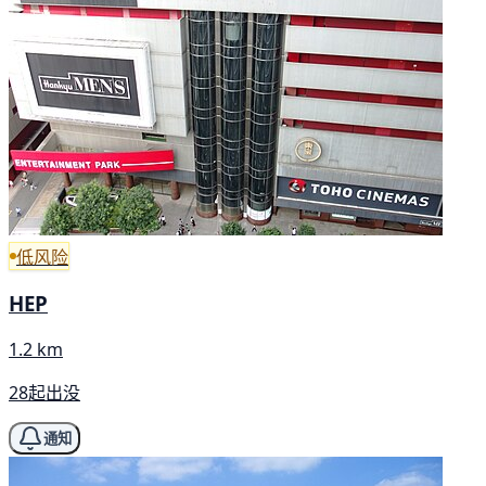
低风险
HEP
1.2 km
28起出没
通知