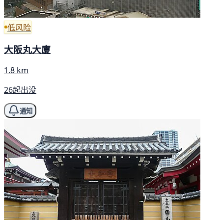
低风险
大阪丸大廈
1.8 km
26起出没
通知