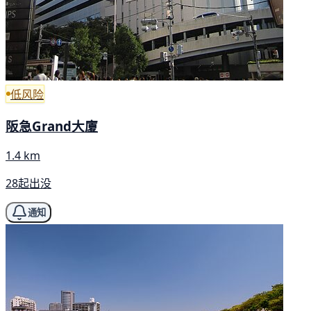
低风险
阪急Grand大廈
1.4 km
28起出没
通知