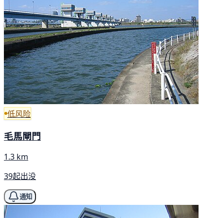
低风险
毛馬閘門
1.3 km
39起出没
通知