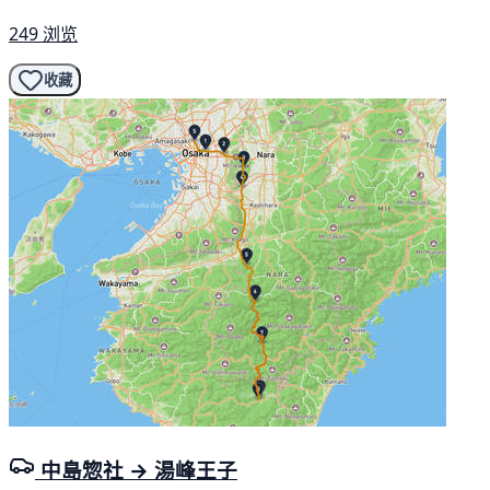
249 浏览
收藏
中島惣社 → 湯峰王子