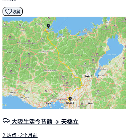
收藏
大阪生活今昔館 → 天橋立
2 站点 · 2个月前