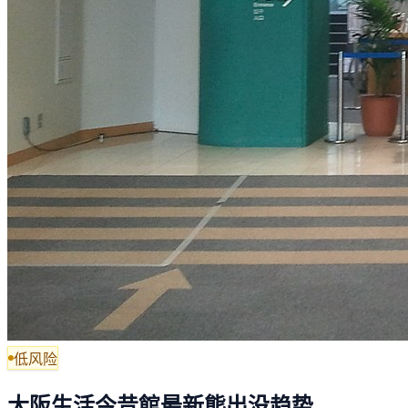
低风险
大阪生活今昔館最新熊出没趋势