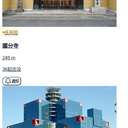
低风险
國分寺
249 m
36起出没
通知