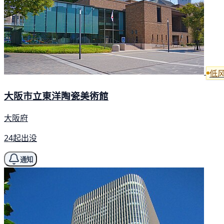
低
大阪市立東洋陶瓷美術館
大阪府
24起出没
通知