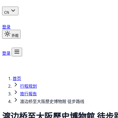
CN
登录
外观
登录
首页
行程规划
旅行报告
渡边桥至大阪歷史博物館 徒步路线
渡边桥至大阪歷史博物館 徒步