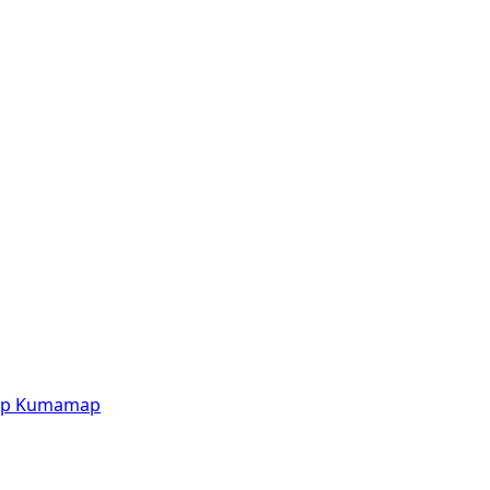
p
Kumamap