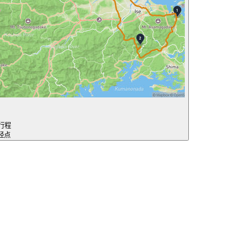
行程
途经点