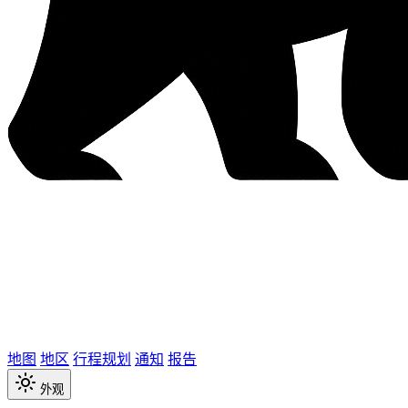
地图
地区
行程规划
通知
报告
外观