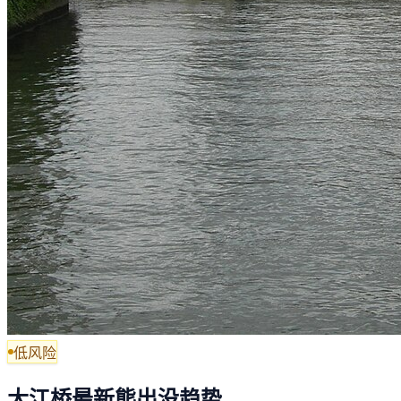
低风险
大江桥最新熊出没趋势