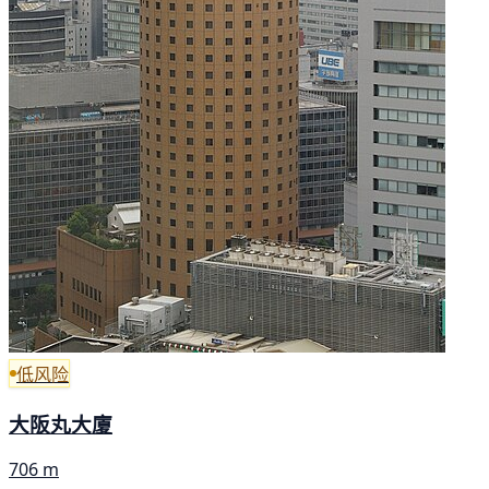
低风险
大阪丸大廈
706 m