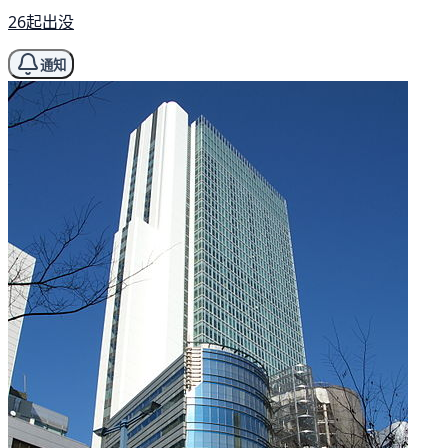
26起出没
通知