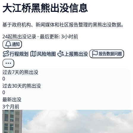
大江桥
黑熊
出没信息
基于政府机构、新闻媒体和社区报告整理的黑熊出没数据。
24起熊出没记录
·
最后更新: 3小时前
通知
行程规划
风险地图
上报熊出没
报告数据问题
过去7天的熊出没
0
过去30天的熊出没
0
最新出没
3个月前