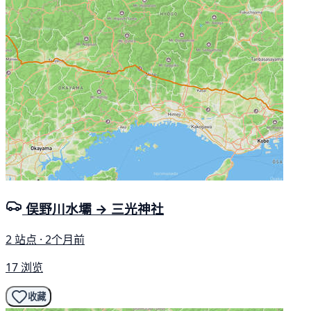
俣野川水壩 → 三光神社
2 站点 · 2个月前
17 浏览
收藏