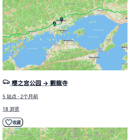
樱之宫公园 → 觀龍寺
5 站点 · 2个月前
18 浏览
收藏