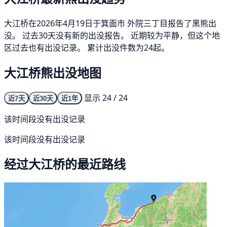
大江桥在2026年4月19日于箕面市 外院三丁目报告了黑熊出
没。 过去30天没有新的出没报告。 近期较为平静，但这个地
区过去也有出没记录。 累计出没件数为24起。
大江桥熊出没地图
显示 24 / 24
近7天
近30天
近1年
该时间段没有出没记录
该时间段没有出没记录
经过大江桥的最近路线