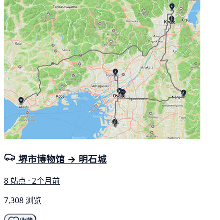
堺市博物馆 → 明石城
8 站点 · 2个月前
7,308 浏览