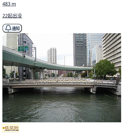
483 m
22起出没
通知
低风险