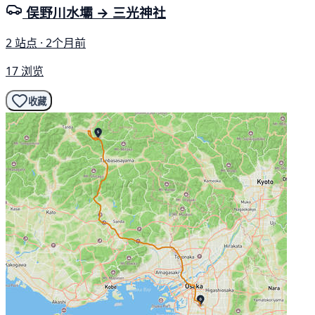
俣野川水壩 → 三光神社
2 站点 · 2个月前
17 浏览
收藏