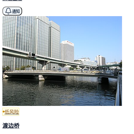
通知
低风险
渡边桥