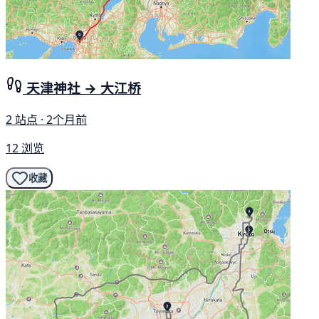
天津神社 → 大江桥
2 站点 · 2个月前
12 浏览
收藏