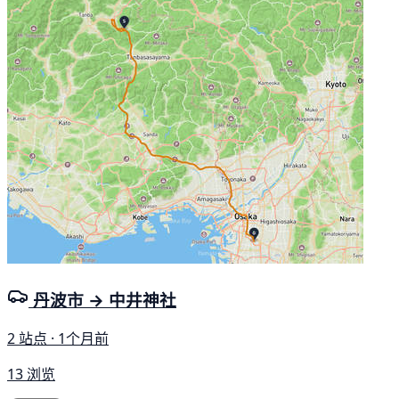
丹波市 → 中井神社
2 站点 · 1个月前
13 浏览