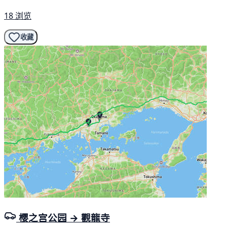
18 浏览
收藏
樱之宫公园 → 觀龍寺