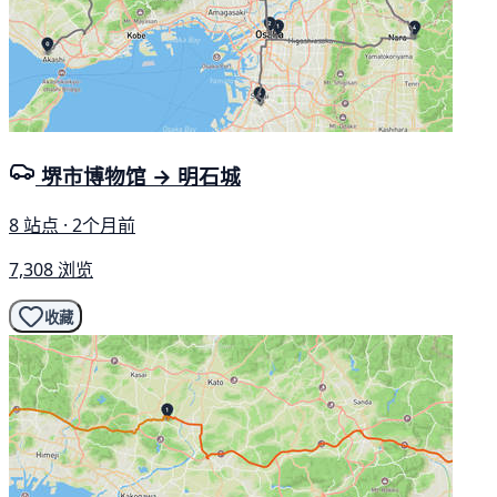
堺市博物馆 → 明石城
8 站点 · 2个月前
7,308 浏览
收藏