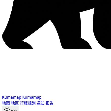
Kumamap
Kumamap
地图
地区
行程规划
通知
报告