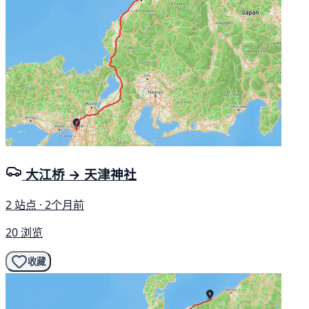
大江桥 → 天津神社
2 站点 · 2个月前
20 浏览
收藏