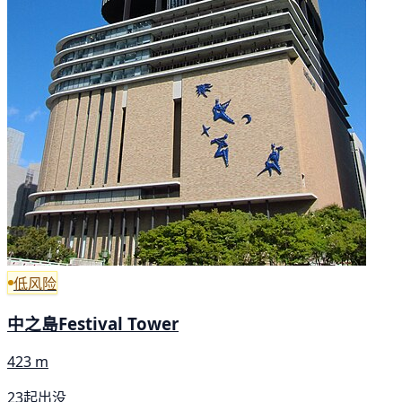
低风险
中之島Festival Tower
423 m
23起出没