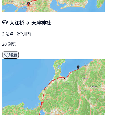
大江桥 → 天津神社
2 站点 · 2个月前
20 浏览
收藏