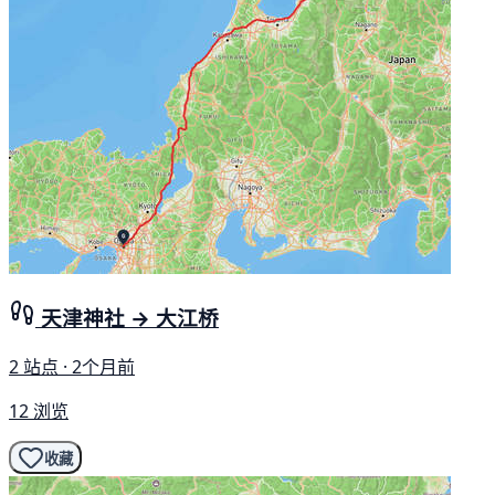
天津神社 → 大江桥
2 站点 · 2个月前
12 浏览
收藏