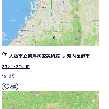
大阪市立東洋陶瓷美術館 → 河内長野市
2 站点 · 2个月前
18 浏览
收藏