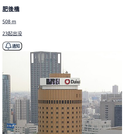
肥後橋
508 m
23起出没
通知