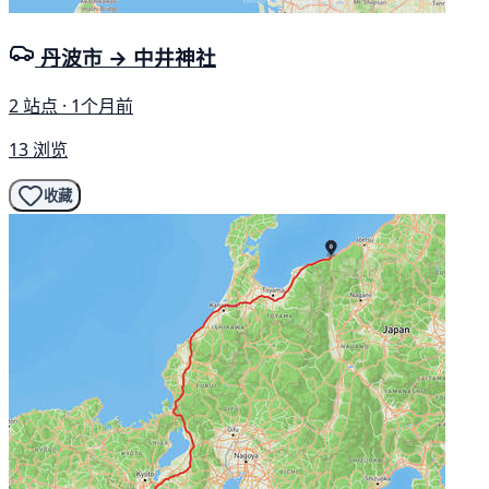
丹波市 → 中井神社
2 站点 · 1个月前
13 浏览
收藏