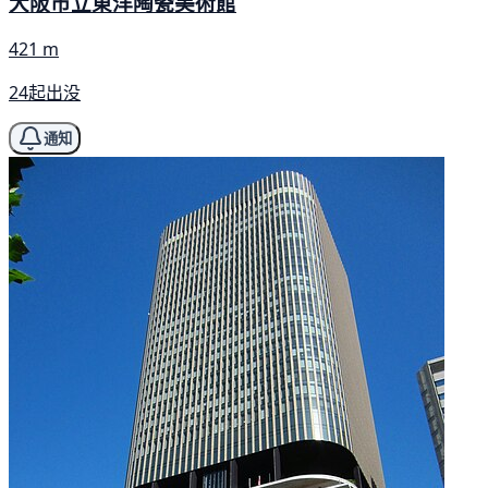
大阪市立東洋陶瓷美術館
421 m
24起出没
通知