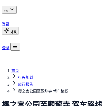
CN
登录
外观
登录
首页
行程规划
旅行报告
樱之宫公园至觀龍寺 驾车路线
樱之宫公园至觀龍寺 驾车路线