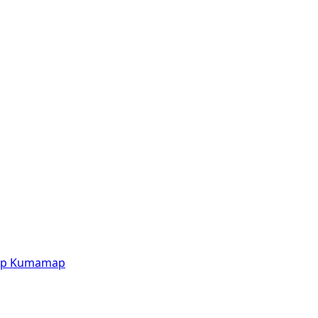
p
Kumamap