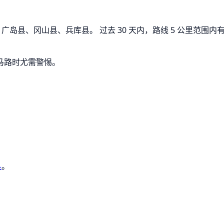
岛县、冈山县、兵库县。 过去 30 天内，路线 5 公里范围内有 
马路时尤需警惕。
县
。