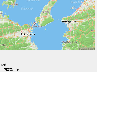
行程
公里内2次出没