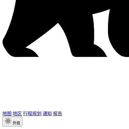
地图
地区
行程规划
通知
报告
外观