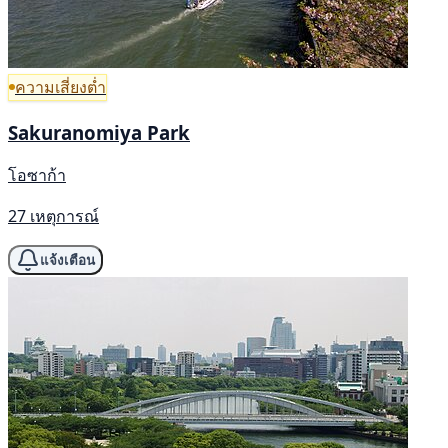
ความเสี่ยงต่ำ
Sakuranomiya Park
โอซาก้า
27 เหตุการณ์
แจ้งเตือน