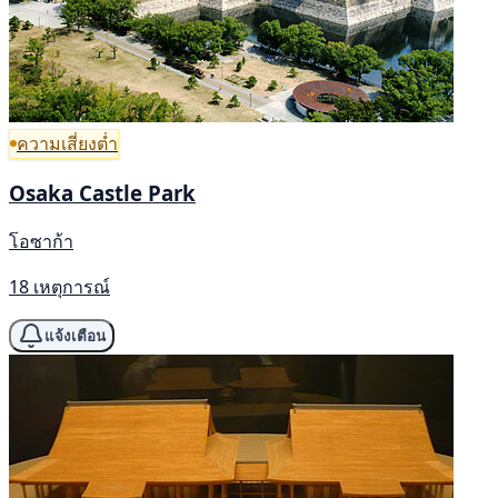
ความเสี่ยงต่ำ
Osaka Castle Park
โอซาก้า
18 เหตุการณ์
แจ้งเตือน