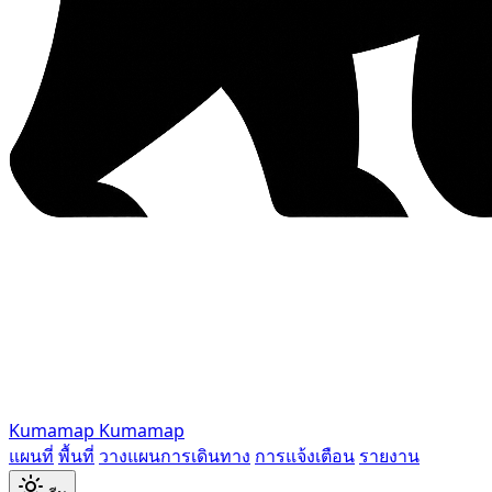
Kumamap
Kumamap
แผนที่
พื้นที่
วางแผนการเดินทาง
การแจ้งเตือน
รายงาน