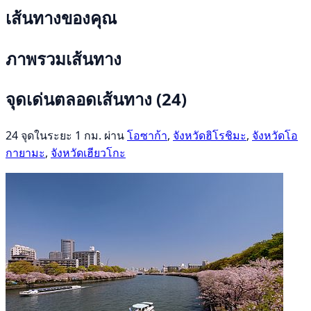
เส้นทางของคุณ
ภาพรวมเส้นทาง
จุดเด่นตลอดเส้นทาง
(24)
24 จุดในระยะ 1 กม. ผ่าน
โอซาก้า
,
จังหวัดฮิโรชิมะ
,
จังหวัดโอ
กายามะ
,
จังหวัดเฮียวโกะ