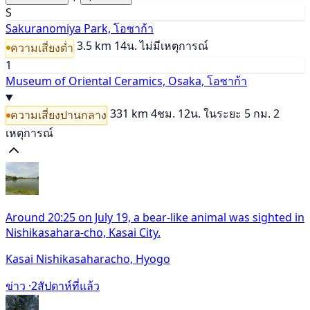
S
Sakuranomiya Park, โอซาก้า
3.5 km
14น.
ไม่มีเหตุการณ์
ความเสี่ยงต่ำ
1
Museum of Oriental Ceramics, Osaka, โอซาก้า
331 km
4ชม. 12น.
ในระยะ 5 กม. 2
ความเสี่ยงปานกลาง
เหตุการณ์
Around 20:25 on July 19, a bear-like animal was sighted in
Nishikasahara-cho, Kasai City.
Kasai Nishikasaharacho, Hyogo
ข่าว ·
2สัปดาห์ที่แล้ว