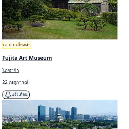
ความเสี่ยงต่ำ
Fujita Art Museum
โอซาก้า
22 เหตุการณ์
แจ้งเตือน