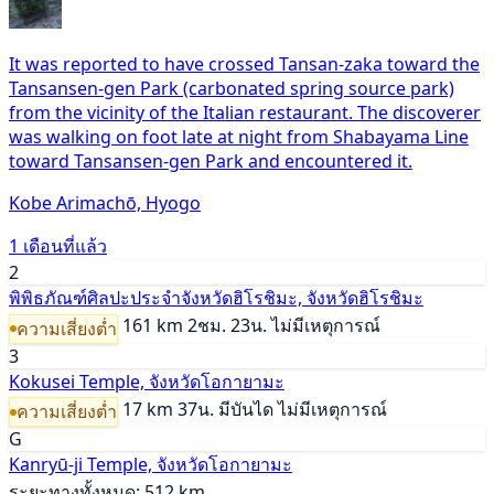
It was reported to have crossed Tansan-zaka toward the
Tansansen-gen Park (carbonated spring source park)
from the vicinity of the Italian restaurant. The discoverer
was walking on foot late at night from Shabayama Line
toward Tansansen-gen Park and encountered it.
Kobe Arimachō, Hyogo
1 เดือนที่แล้ว
2
พิพิธภัณฑ์ศิลปะประจำจังหวัดฮิโรชิมะ, จังหวัดฮิโรชิมะ
161 km
2ชม. 23น.
ไม่มีเหตุการณ์
ความเสี่ยงต่ำ
3
Kokusei Temple, จังหวัดโอกายามะ
17 km
37น.
มีบันได
ไม่มีเหตุการณ์
ความเสี่ยงต่ำ
G
Kanryū-ji Temple, จังหวัดโอกายามะ
ระยะทางทั้งหมด: 512 km