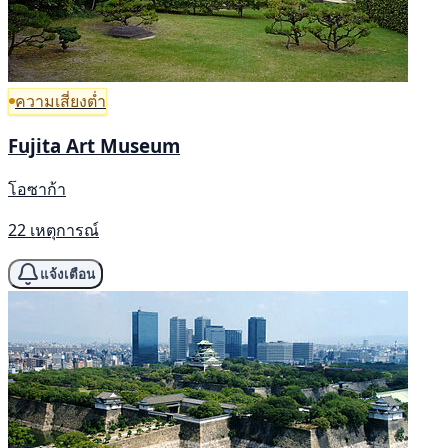
ความเสี่ยงต่ำ
Fujita Art Museum
โอซาก้า
22 เหตุการณ์
แจ้งเตือน