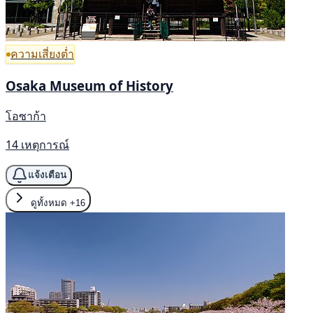
ความเสี่ยงต่ำ
Osaka Museum of History
โอซาก้า
14 เหตุการณ์
แจ้งเตือน
ดูทั้งหมด
+16