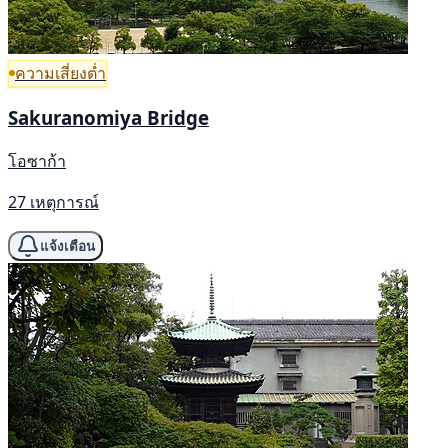
ความเสี่ยงต่ำ
Sakuranomiya Bridge
โอซาก้า
27 เหตุการณ์
แจ้งเตือน