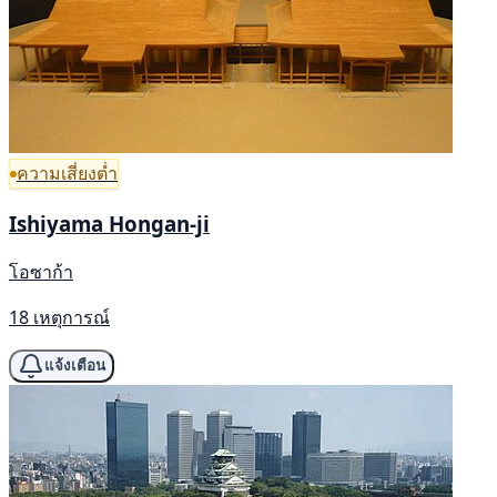
ความเสี่ยงต่ำ
Ishiyama Hongan-ji
โอซาก้า
18 เหตุการณ์
แจ้งเตือน