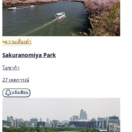
ความเสี่ยงต่ำ
Sakuranomiya Park
โอซาก้า
27 เหตุการณ์
แจ้งเตือน