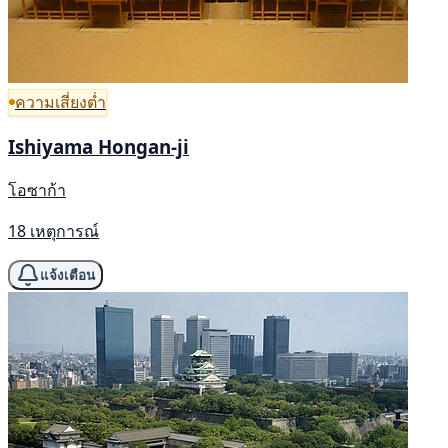
ความเสี่ยงต่ำ
Ishiyama Hongan-ji
โอซาก้า
18 เหตุการณ์
แจ้งเตือน