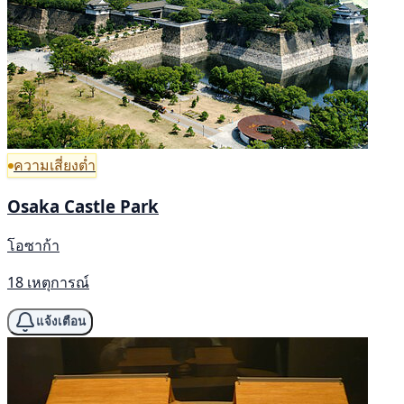
ความเสี่ยงต่ำ
Osaka Castle Park
โอซาก้า
18 เหตุการณ์
แจ้งเตือน