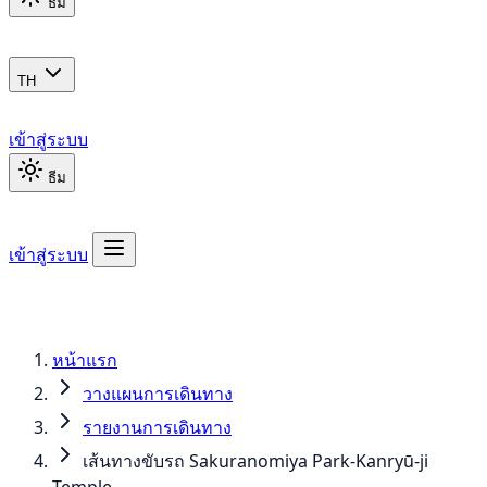
ธีม
TH
เข้าสู่ระบบ
ธีม
เข้าสู่ระบบ
หน้าแรก
วางแผนการเดินทาง
รายงานการเดินทาง
เส้นทางขับรถ Sakuranomiya Park-Kanryū-ji