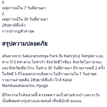
0
เหตุการณ์ใน 7 วันที่ผ่านมา
2
เหตุการณ์ใน 30 วันที่ผ่านมา
2สัปดาห์ที่แล้ว
การปรากฏตัวล่าสุด
สรุปความปลอดภัย
เส้นทางจาก Sakuranomiya Park ถึง Kanryū-ji Temple ระยะ
ทาง 512 km ผ่าน โอซาก้า จังหวัดฮิโรชิมะ จังหวัดโอกายามะ
และจังหวัดเฮียวโกะ ในช่วง 30 วันที่ผ่านมา มีรายงานหมี 2 ครั้ง
ในรัศมี 5 กิโลเมตรจากเส้นทาง ไม่มีรายงานใน 7 วันล่าสุด
รายงานล่าสุดคือ 2สัปดาห์ที่แล้ว ใกล้ Kasai
Nishikasaharacho, Hyogo
มีกิจกรรมใกล้ขนาดนี้ ควรลดความเร็วผ่านช่วงป่า และระวัง
เป็นพิเศษช่วงรุ่งสางและพลบค่ำที่หมีมักข้ามถนน