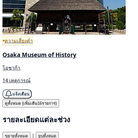
ความเสี่ยงต่ำ
Osaka Museum of History
โอซาก้า
14 เหตุการณ์
แจ้งเตือน
ดูทั้งหมด (เพิ่มเติม16รายการ)
รายละเอียดแต่ละช่วง
|
ขยายทั้งหมด
ยุบทั้งหมด