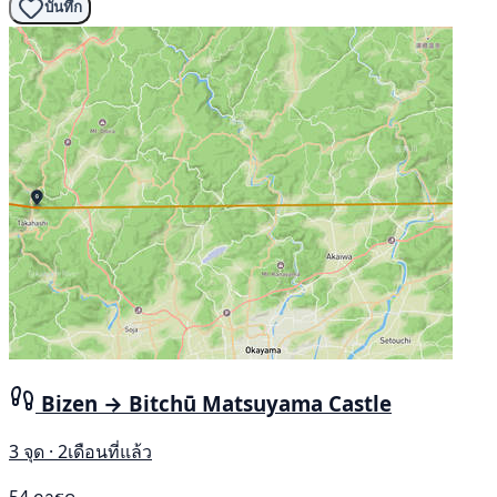
บันทึก
Bizen → Bitchū Matsuyama Castle
3 จุด · 2เดือนที่แล้ว