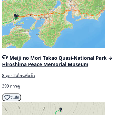
Meiji no Mori Takao Quasi-National Park →
Hiroshima Peace Memorial Museum
8 จุด · 2เดือนที่แล้ว
399 การดู
บันทึก