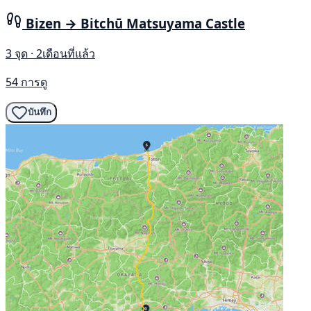
Bizen → Bitchū Matsuyama Castle
3 จุด · 2เดือนที่แล้ว
54 การดู
บันทึก