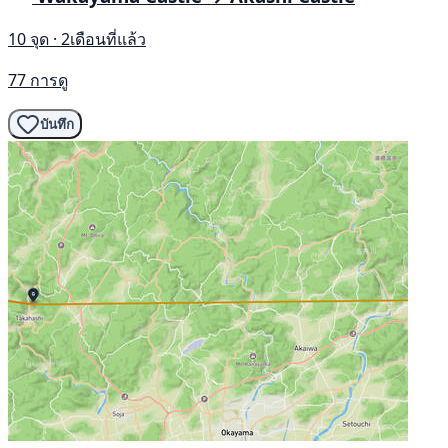
10 จุด · 2เดือนที่แล้ว
77 การดู
บันทึก