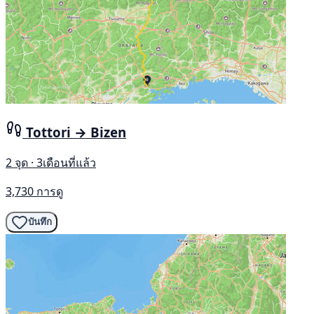
Tottori → Bizen
2 จุด · 3เดือนที่แล้ว
3,730 การดู
บันทึก