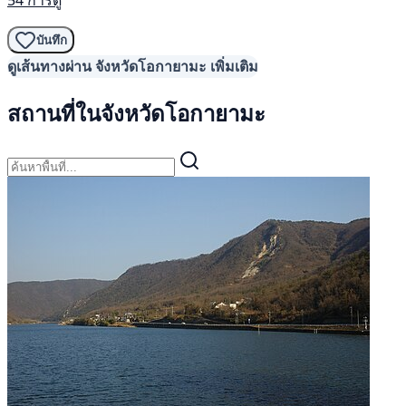
54 การดู
บันทึก
ดูเส้นทางผ่าน จังหวัดโอกายามะ เพิ่มเติม
สถานที่ในจังหวัดโอกายามะ