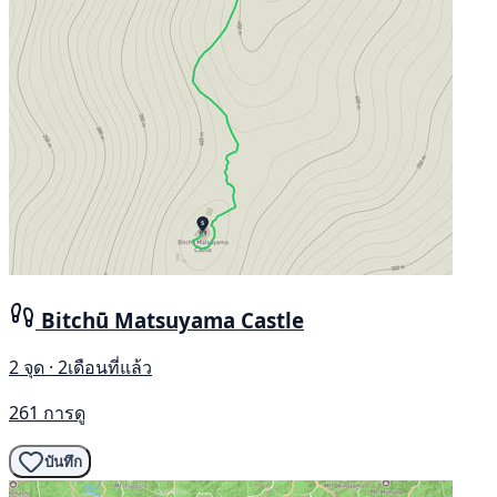
Bitchū Matsuyama Castle
2 จุด · 2เดือนที่แล้ว
261 การดู
บันทึก