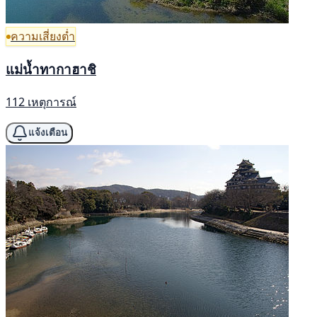
ความเสี่ยงต่ำ
แม่น้ำทากาฮาชิ
112 เหตุการณ์
แจ้งเตือน