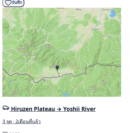
บันทึก
Hiruzen Plateau → Yoshii River
3 จุด · 2เดือนที่แล้ว