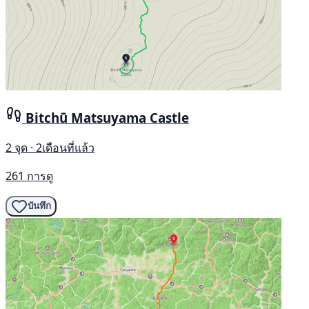
Bitchū Matsuyama Castle
2 จุด · 2เดือนที่แล้ว
261 การดู
บันทึก