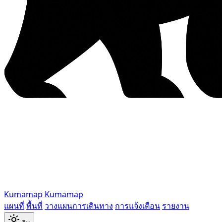
Kumamap
Kumamap
แผนที่
พื้นที่
วางแผนการเดินทาง
การแจ้งเตือน
รายงาน