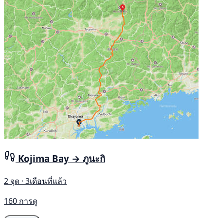
Kojima Bay → ภูนะกิ
2 จุด · 3เดือนที่แล้ว
160 การดู