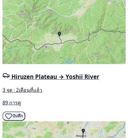
Hiruzen Plateau → Yoshii River
3 จุด · 2เดือนที่แล้ว
89 การดู
บันทึก