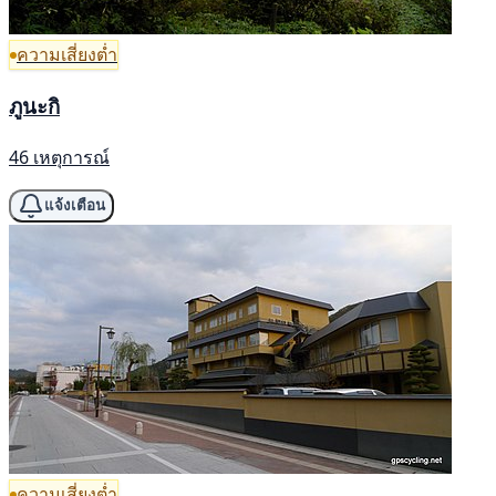
ความเสี่ยงต่ำ
ภูนะกิ
46 เหตุการณ์
แจ้งเตือน
ความเสี่ยงต่ำ