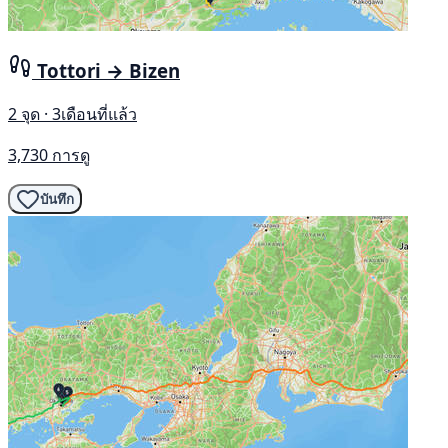
Tottori → Bizen
2 จุด · 3เดือนที่แล้ว
3,730 การดู
บันทึก