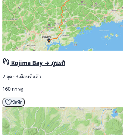
Kojima Bay → ภูนะกิ
2 จุด · 3เดือนที่แล้ว
160 การดู
บันทึก