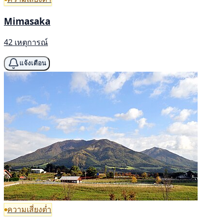
Mimasaka
42 เหตุการณ์
แจ้งเตือน
ความเสี่ยงต่ำ