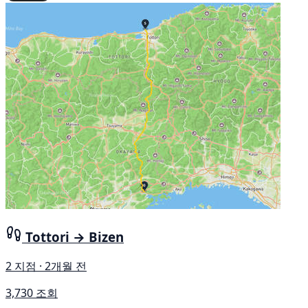
Tottori → Bizen
2 지점 · 2개월 전
3,730 조회