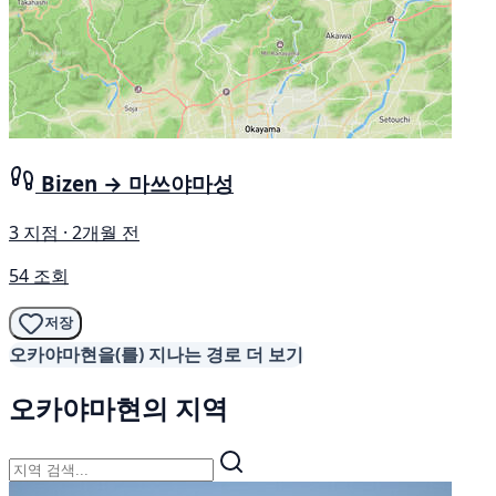
Bizen → 마쓰야마성
3 지점 · 2개월 전
54 조회
저장
오카야마현을(를) 지나는 경로 더 보기
오카야마현의 지역