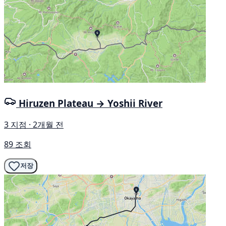
Hiruzen Plateau → Yoshii River
3 지점 · 2개월 전
89 조회
저장