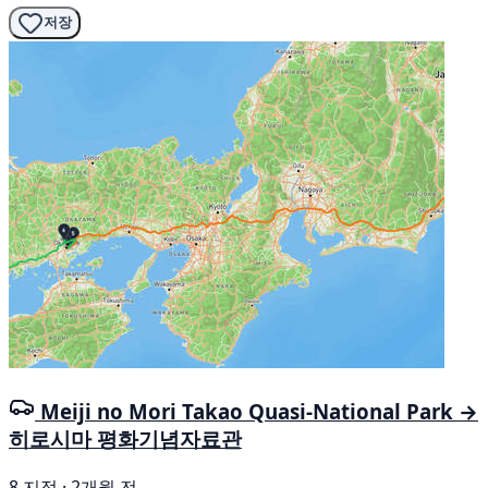
저장
Meiji no Mori Takao Quasi-National Park →
히로시마 평화기념자료관
8 지점 · 2개월 전