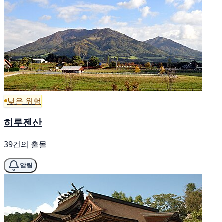
낮은 위험
히루젠산
39건의 출몰
알림