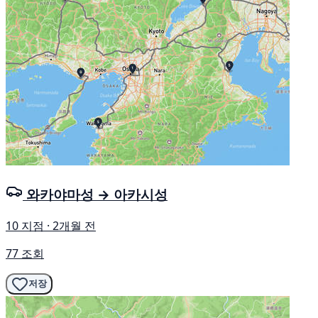
와카야마성 → 아카시성
10 지점 · 2개월 전
77 조회
저장