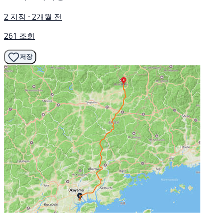
2 지점 · 2개월 전
261 조회
저장