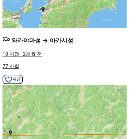
와카야마성 → 아카시성
10 지점 · 2개월 전
77 조회
저장