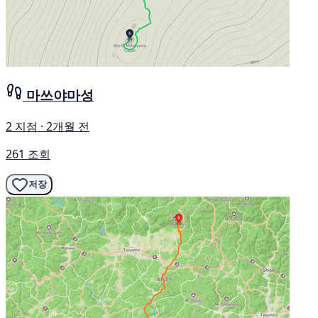
마쓰야마성
2 지점 · 2개월 전
261 조회
저장