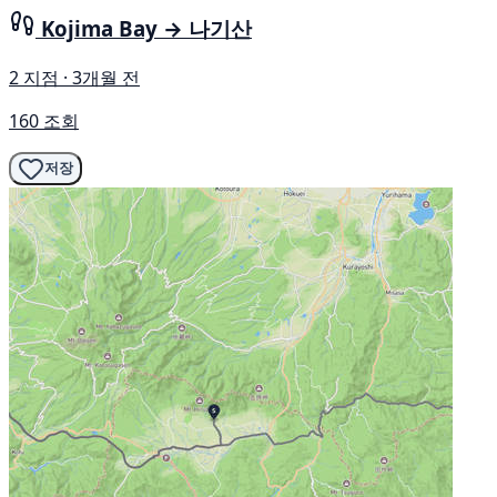
Kojima Bay → 나기산
2 지점 · 3개월 전
160 조회
저장