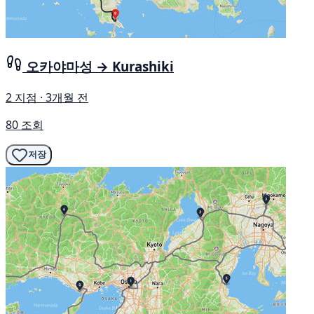
오카야마성 → Kurashiki
2 지점 · 3개월 전
80 조회
저장