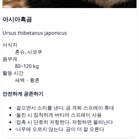
아시아흑곰
Ursus thibetanus japonicus
서식지
혼슈, 시코쿠
몸무게
80~120 kg
활동 시간
새벽・황혼
안전하게 공존하기
·
걸으면서 소리를 낸다; 곰 격퇴 스프레이 휴대
·
돌진 시 침착하게 버티며 스프레이 사용
·
접촉 시 단호히 저항한다. 저항하면 물러난다
·
나무에 오르지 않는다. 곰이 더 잘 오른다