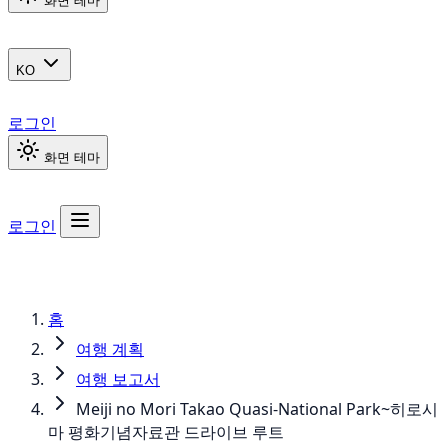
화면 테마
KO
로그인
화면 테마
로그인
홈
여행 계획
여행 보고서
Meiji no Mori Takao Quasi-National Park~히로시
마 평화기념자료관 드라이브 루트