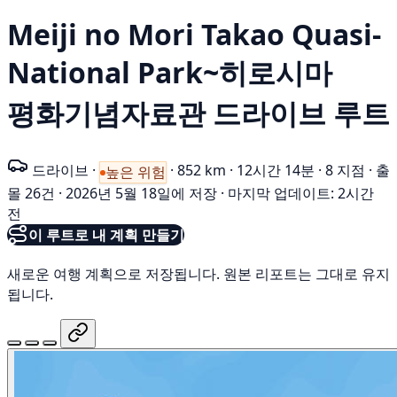
Meiji no Mori Takao Quasi-
National Park~히로시마
평화기념자료관 드라이브 루트
드라이브
·
·
852 km
·
12시간 14분
·
8 지점
·
출
높은 위험
몰 26건
·
2026년 5월 18일에 저장
·
마지막 업데이트: 2시간
전
이 루트로 내 계획 만들기
새로운 여행 계획으로 저장됩니다. 원본 리포트는 그대로 유지
됩니다.