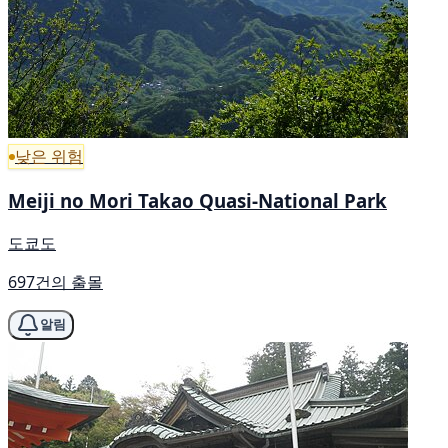
낮은 위험
Meiji no Mori Takao Quasi-National Park
도쿄도
697건의 출몰
알림