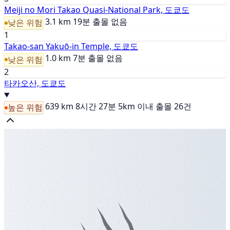
Meiji no Mori Takao Quasi-National Park, 도쿄도
3.1 km
19분
출몰 없음
낮은 위험
1
Takao-san Yakuō-in Temple, 도쿄도
1.0 km
7분
출몰 없음
낮은 위험
2
타카오산, 도쿄도
639 km
8시간 27분
5km 이내 출몰 26건
높은 위험