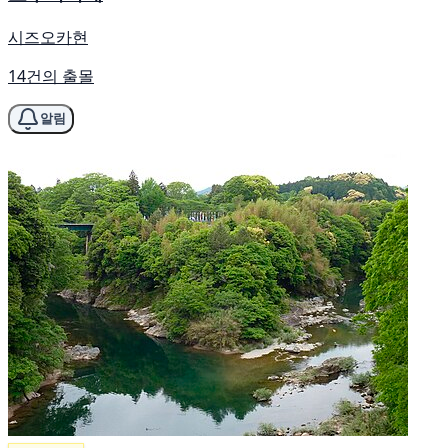
시즈오카현
14건의 출몰
알림