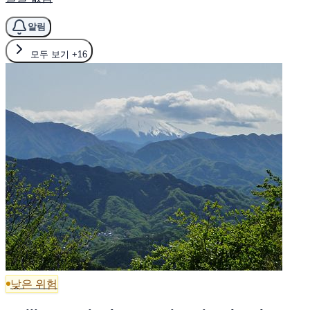
알림
모두 보기
+16
낮은 위험