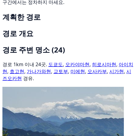
구간에서는 정차하지 마세요.
계획한 경로
경로 개요
경로 주변 명소
(24)
경로 1km 이내 24곳.
도쿄도
,
오카야마현
,
히로시마현
,
아이치
현
,
효고현
,
가나가와현
,
교토부
,
미에현
,
오사카부
,
시가현
,
시
즈오카현
경유.