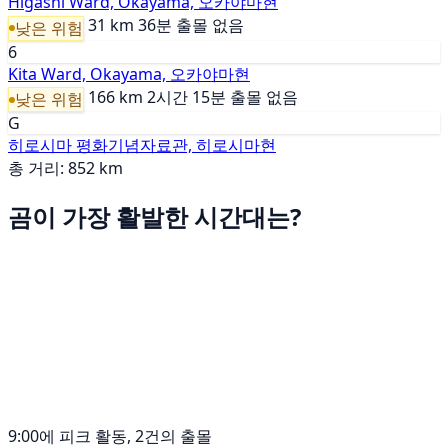
Higashi Ward, Okayama, 오카야마현
31 km
36분
출몰 없음
낮은 위험
6
Kita Ward, Okayama, 오카야마현
166 km
2시간 15분
출몰 없음
낮은 위험
G
히로시마 평화기념자료관, 히로시마현
총 거리: 852 km
곰이 가장 활발한 시간대는?
9:00에 피크 활동, 2건의 출몰