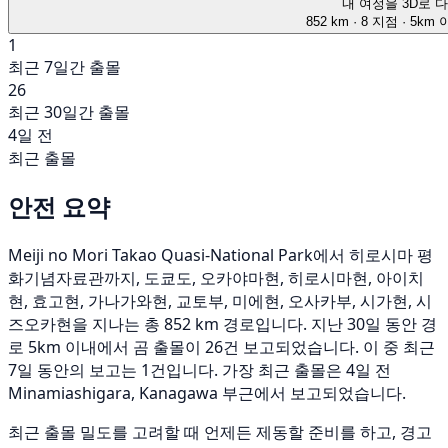
내 여정을 3D로 
852 km
· 8 지점
· 5km
1
최근 7일간 출몰
26
최근 30일간 출몰
4일 전
최근 출몰
안전 요약
Meiji no Mori Takao Quasi-National Park에서 히로시마 평
화기념자료관까지, 도쿄도, 오카야마현, 히로시마현, 아이치
현, 효고현, 가나가와현, 교토부, 미에현, 오사카부, 시가현, 시
즈오카현을 지나는 총 852 km 경로입니다. 지난 30일 동안 경
로 5km 이내에서 곰 출몰이 26건 보고되었습니다. 이 중 최근
7일 동안의 보고는 1건입니다. 가장 최근 출몰은 4일 전
Minamiashigara, Kanagawa 부근에서 보고되었습니다.
최근 출몰 밀도를 고려할 때 언제든 제동할 준비를 하고, 경고