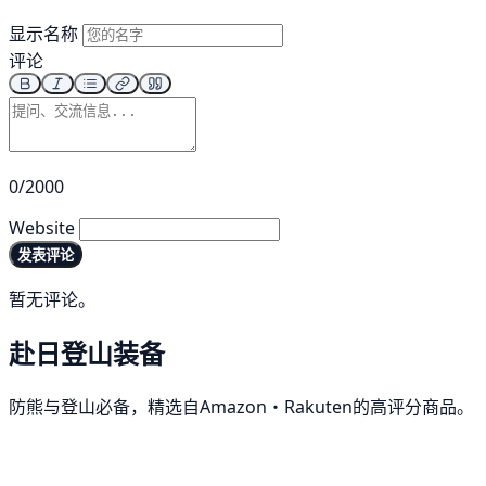
显示名称
评论
0/2000
Website
发表评论
暂无评论。
赴日登山装备
防熊与登山必备，精选自Amazon・Rakuten的高评分商品。