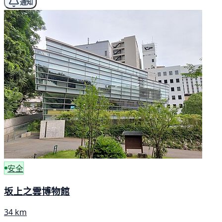
通知
安全
坂上之雲博物館
34 km