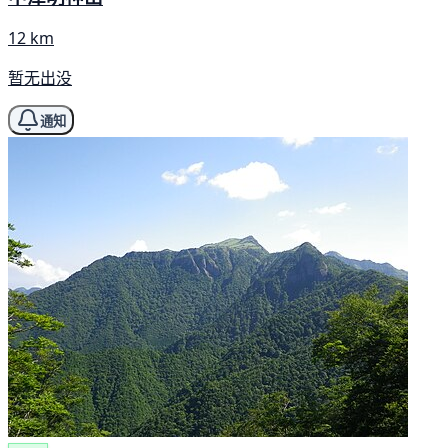
12 km
暂无出没
通知