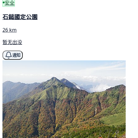
安全
石鎚國定公園
26 km
暂无出没
通知