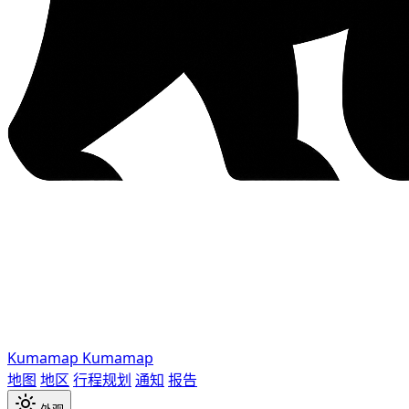
Kumamap
Kumamap
地图
地区
行程规划
通知
报告