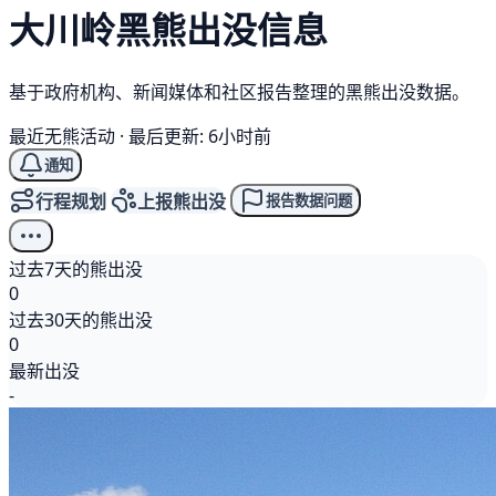
大川岭
黑熊
出没信息
基于政府机构、新闻媒体和社区报告整理的黑熊出没数据。
最近无熊活动
·
最后更新: 6小时前
通知
行程规划
上报熊出没
报告数据问题
过去7天的熊出没
0
过去30天的熊出没
0
最新出没
-