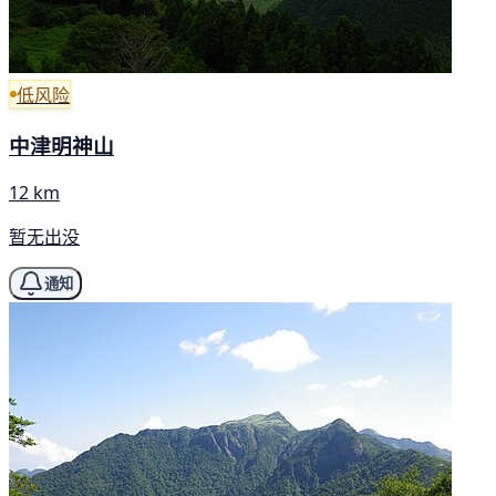
低风险
中津明神山
12 km
暂无出没
通知