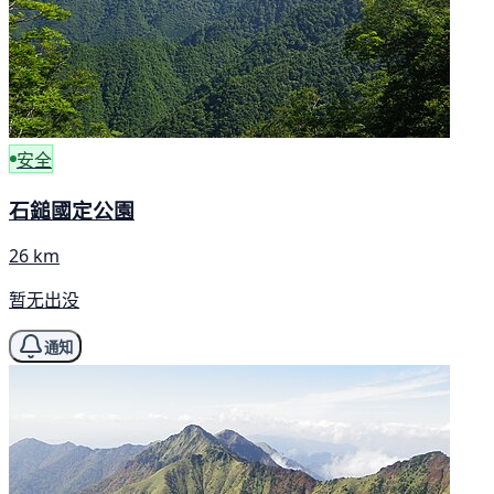
安全
石鎚國定公園
26 km
暂无出没
通知