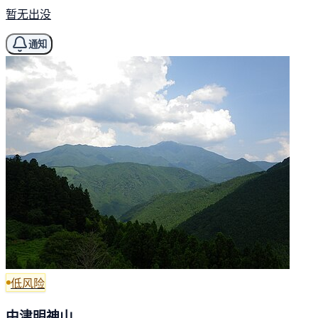
暂无出没
通知
低风险
中津明神山