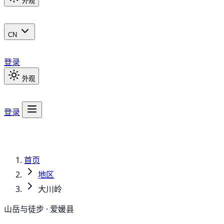
外观
CN
登录
外观
登录
首页
地区
大川岭
山岳与徒步 · 爱媛县