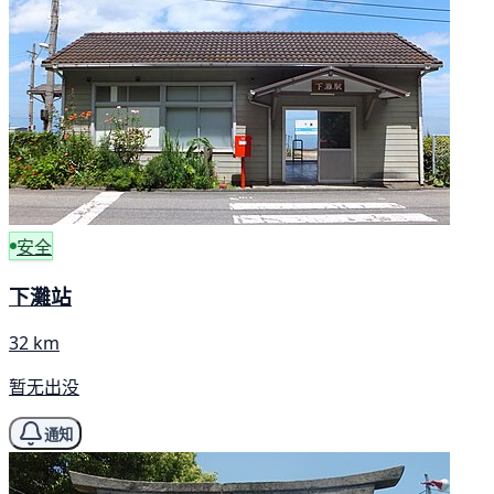
安全
下灘站
32 km
暂无出没
通知