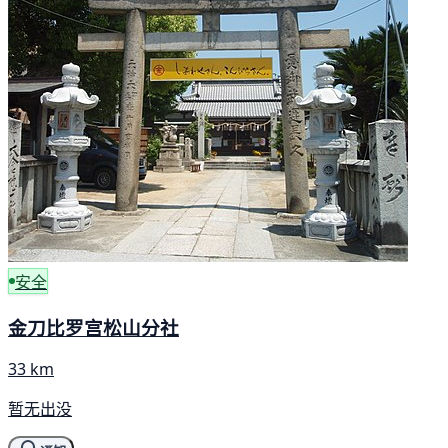
安全
金刀比罗宫松山分社
33 km
暂无出没