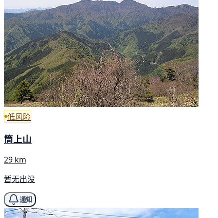
低风险
筒上山
29 km
暂无出没
通知