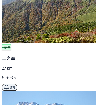
安全
二之森
27 km
暂无出没
通知