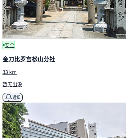
安全
金刀比罗宫松山分社
33 km
暂无出没
通知