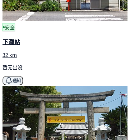
安全
下灘站
32 km
暂无出没
通知