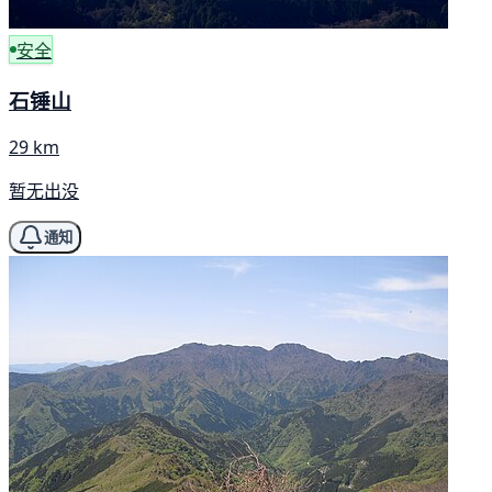
安全
石锤山
29 km
暂无出没
通知