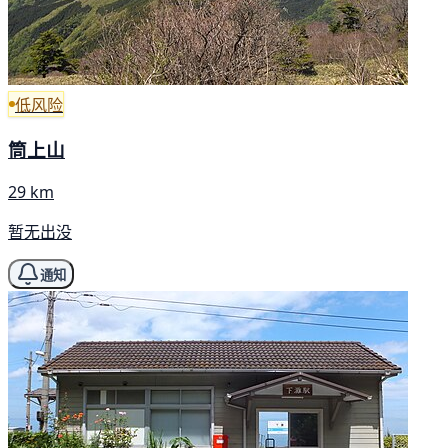
低风险
筒上山
29 km
暂无出没
通知