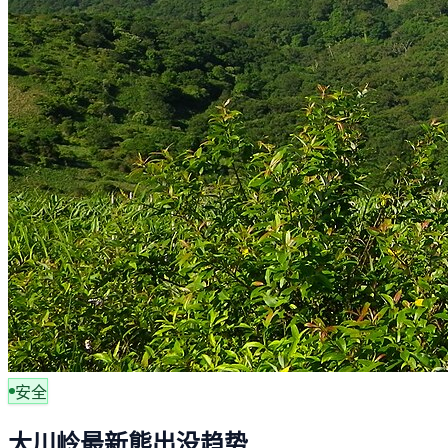
安全
大川岭最新熊出没趋势