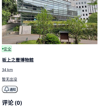
安全
坂上之雲博物館
34 km
暂无出没
通知
评论 (0)