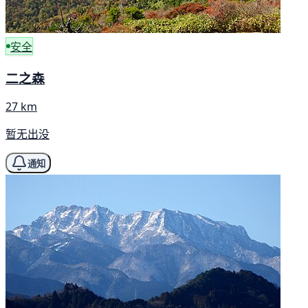
安全
二之森
27 km
暂无出没
通知