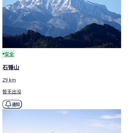
安全
石锤山
29 km
暂无出没
通知