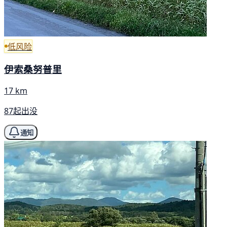
低风险
伊索桑努普里
17 km
87起出没
通知