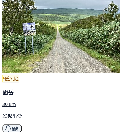
低风险
函岳
30 km
23起出没
通知