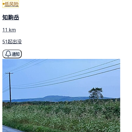
低风险
知駒岳
11 km
51起出没
通知