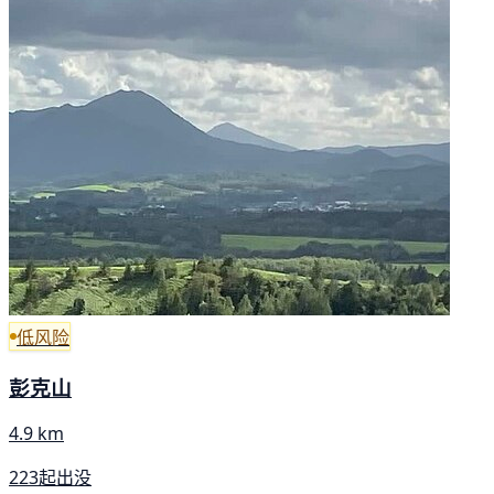
低风险
彭克山
4.9 km
223起出没