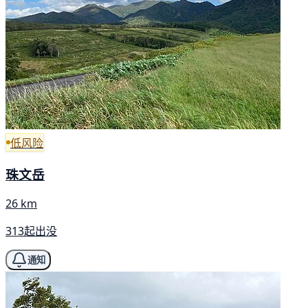
低风险
珠文岳
26 km
313起出没
通知