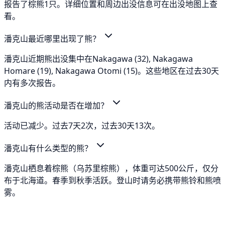
报告了棕熊1只。详细位置和周边出没信息可在出没地图上查
看。
潘克山最近哪里出现了熊？
潘克山近期熊出没集中在Nakagawa (32), Nakagawa
Homare (19), Nakagawa Otomi (15)。这些地区在过去30天
内有多次报告。
潘克山的熊活动是否在增加？
活动已减少。过去7天2次，过去30天13次。
潘克山有什么类型的熊？
潘克山栖息着棕熊（乌苏里棕熊），体重可达500公斤，仅分
布于北海道。春季到秋季活跃。登山时请务必携带熊铃和熊喷
雾。