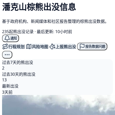
潘克山
棕熊
出没信息
基于政府机构、新闻媒体和社区报告整理的棕熊出没数据。
235起熊出没记录
·
最后更新: 10小时前
通知
行程规划
风险地图
上报熊出没
报告数据问题
过去7天的熊出没
2
过去30天的熊出没
13
最新出没
3天前