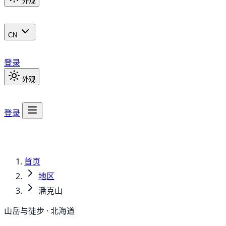
外观
CN
登录
外观
登录
首页
地区
潘克山
山岳与徒步 · 北海道