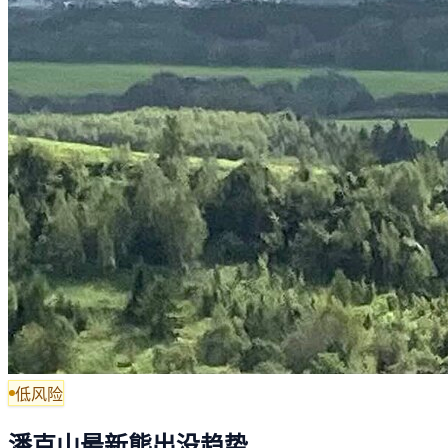
低风险
潘克山最新熊出没趋势