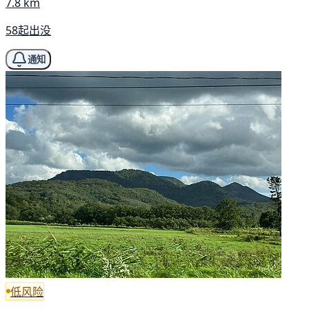
7.8 km
58起出没
通知
低风险