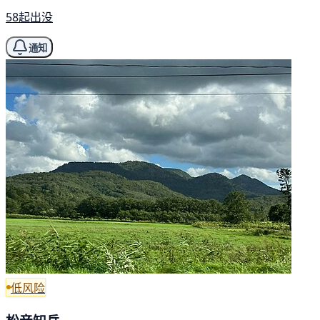
58起出没
通知
低风险