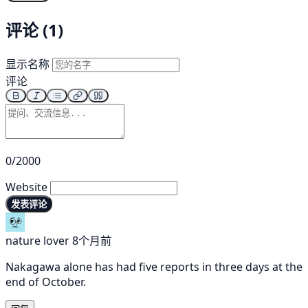
评论 (1)
显示名称
评论
0/2000
Website
发表评论
nature lover
8个月前
Nakagawa alone has had five reports in three days at the
end of October.