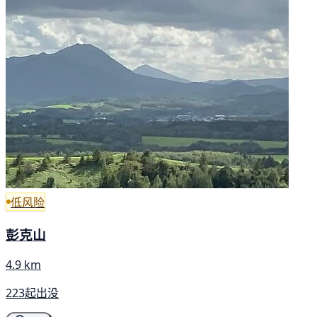
低风险
彭克山
4.9 km
223起出没