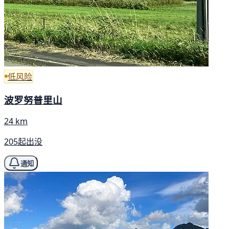
低风险
波罗努普里山
24 km
205起出没
通知