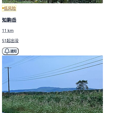
低风险
知駒岳
11 km
51起出没
通知