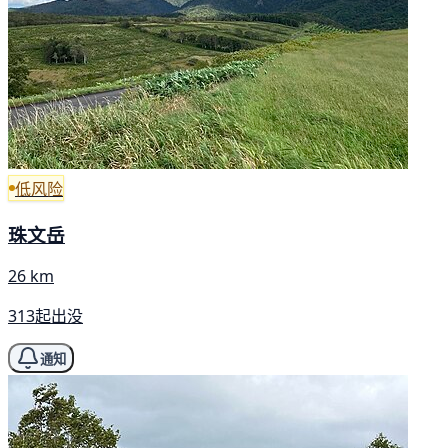
低风险
珠文岳
26 km
313起出没
通知