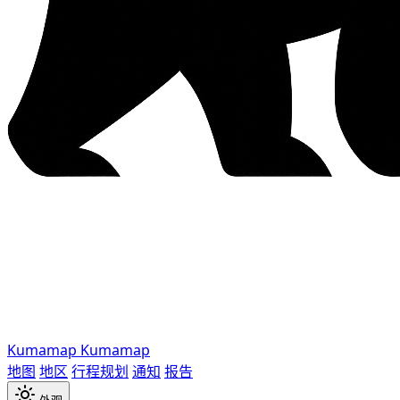
Kumamap
Kumamap
地图
地区
行程规划
通知
报告