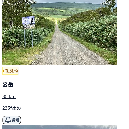
低风险
函岳
30 km
23起出没
通知