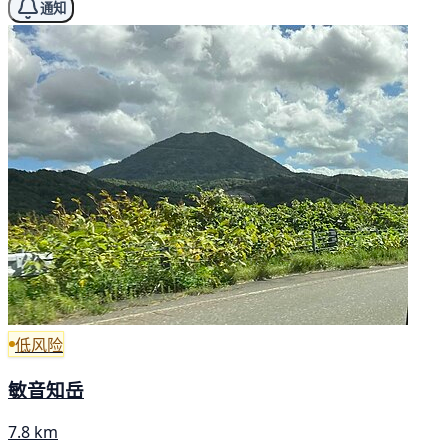
通知
低风险
敏音知岳
7.8 km