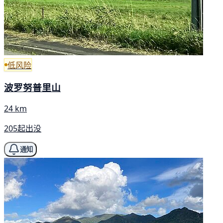
低风险
波罗努普里山
24 km
205起出没
通知