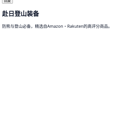
回复
赴日登山装备
防熊与登山必备，精选自Amazon・Rakuten的高评分商品。