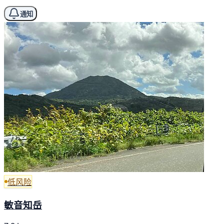
通知
低风险
敏音知岳