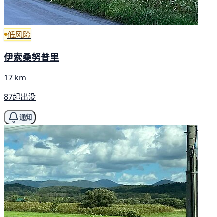
低风险
伊索桑努普里
17 km
87起出没
通知