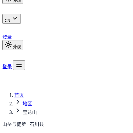
外观
CN
登录
外观
登录
首页
地区
宝达山
山岳与徒步 · 石川县