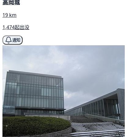
高岡城
19 km
1,474起出没
通知