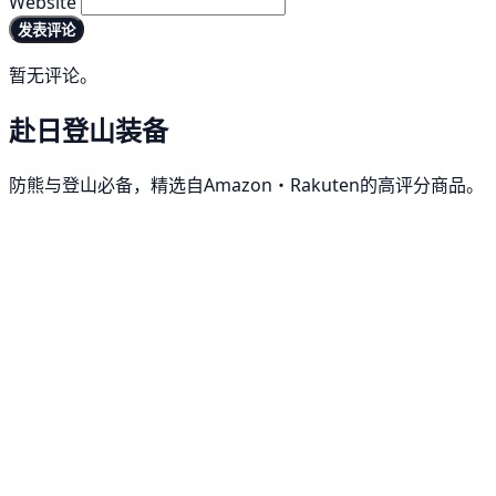
Website
发表评论
暂无评论。
赴日登山装备
防熊与登山必备，精选自Amazon・Rakuten的高评分商品。