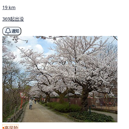
19 km
369起出没
通知
高风险