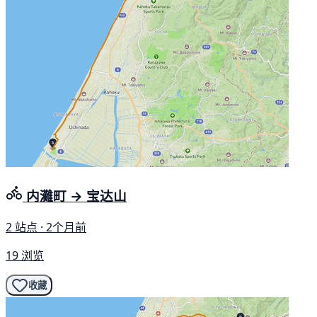
内灘町 → 宝达山
2 站点 · 2个月前
19 浏览
收藏