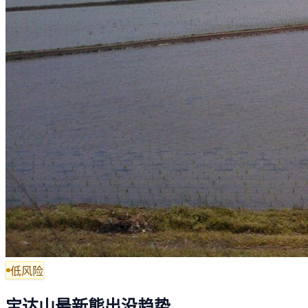
低风险
宝达山最新熊出没趋势