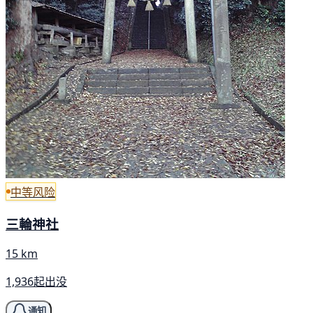
中等风险
三輪神社
15 km
1,936起出没
通知