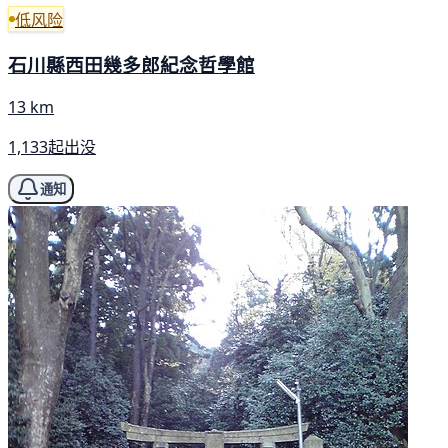
低风险
石川縣西田幾多郎紀念哲學館
13 km
1,133起出没
通知