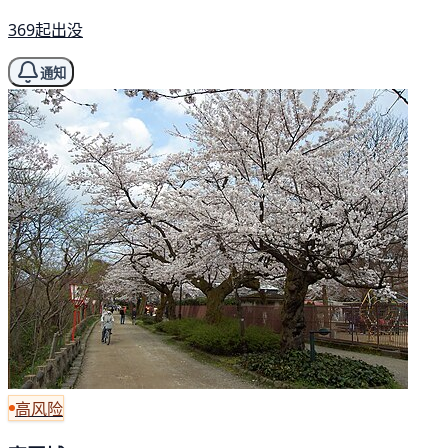
369起出没
通知
高风险