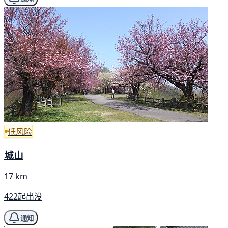
低风险
城山
17 km
422起出没
通知