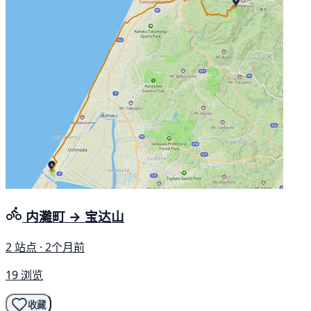
内灘町 → 宝达山
2 站点 · 2个月前
19 浏览
收藏