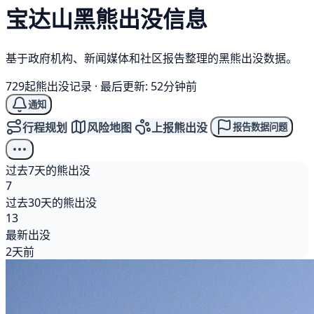
宝达山
黑熊
出没信息
基于政府机构、新闻媒体和社区报告整理的黑熊出没数据。
729起熊出没记录
·
最后更新: 52分钟前
通知
行程规划
风险地图
上报熊出没
报告数据问题
过去7天的熊出没
7
过去30天的熊出没
13
最新出没
2天前