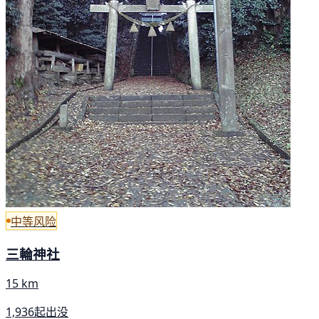
中等风险
三輪神社
15 km
1,936起出没