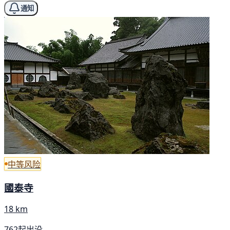
通知
中等风险
國泰寺
18 km
762起出没