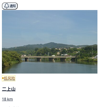
通知
低风险
二上山
18 km