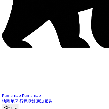
Kumamap
Kumamap
地图
地区
行程规划
通知
报告