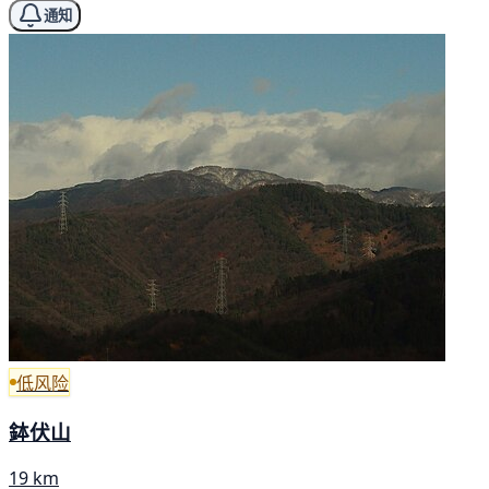
通知
低风险
鉢伏山
19 km