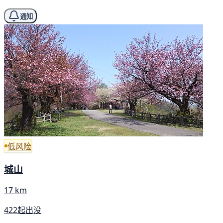
通知
低风险
城山
17 km
422起出没