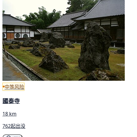
中等风险
國泰寺
18 km
762起出没