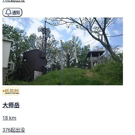
通知
低风险
大师岳
18 km
376起出没