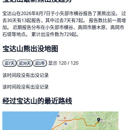
宝达山在2026年8月7日于小矢部市横谷报告了黑熊出没。 过
去30天有13起报告，其中过去7天有7起。 报告数比前一周增
加。 近期报告分布在小矢部市横谷、高岡市勝木原、高岡市
石堤等地点。 累计出没件数为729起。
宝达山熊出没地图
显示 120 / 120
近7天
近30天
近1年
该时间段没有出没记录
该时间段没有出没记录
经过宝达山的最近路线