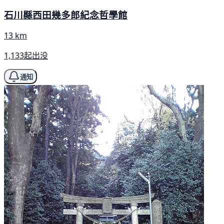
石川縣西田幾多郎紀念哲學館
13 km
1,133起出没
通知