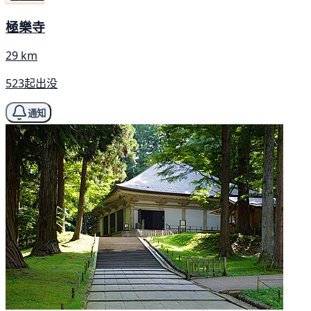
極樂寺
29 km
523起出没
通知