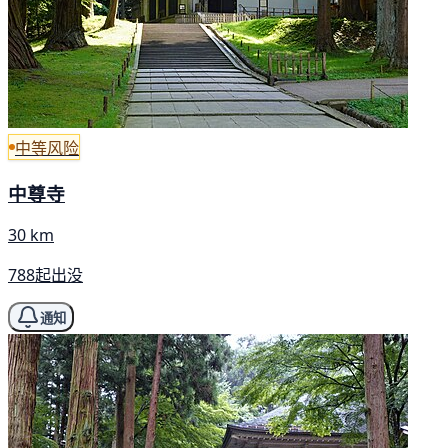
中等风险
中尊寺
30 km
788起出没
通知