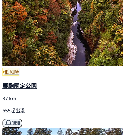
低风险
栗駒國定公園
37 km
655起出没
通知