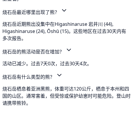
烧石岳最近哪里出现了熊？
烧石岳近期熊出没集中在Higashinaruse 岩井川 (44),
Higashinaruse (24), Ōshū (15)。这些地区在过去30天内有
多次报告。
烧石岳的熊活动是否在增加？
活动已减少。过去7天0次，过去30天4次。
烧石岳有什么类型的熊？
烧石岳栖息着亚洲黑熊，体重可达120公斤，栖息于本州和四
国的山区。通常害羞，但受惊或保护幼崽时可能危险。登山时
请携带熊铃。