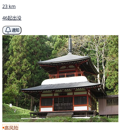
23 km
46起出没
通知
高风险