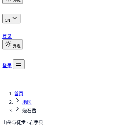
外观
CN
登录
外观
登录
首页
地区
烧石岳
山岳与徒步 · 岩手县