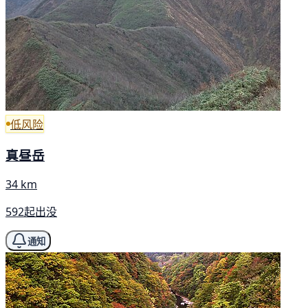
低风险
真昼岳
34 km
592起出没
通知