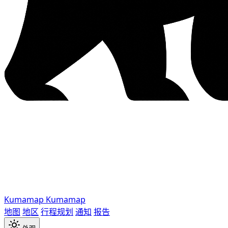
Kumamap
Kumamap
地图
地区
行程规划
通知
报告