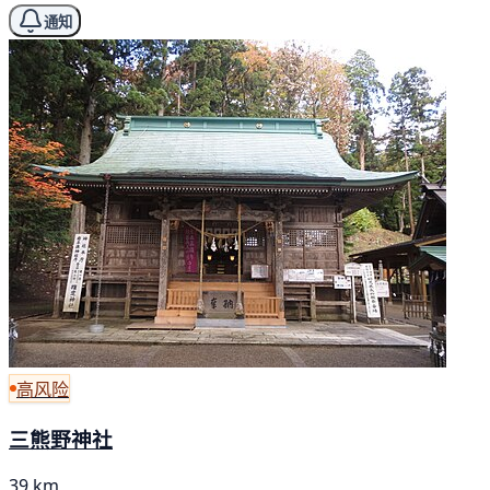
通知
高风险
三熊野神社
39 km