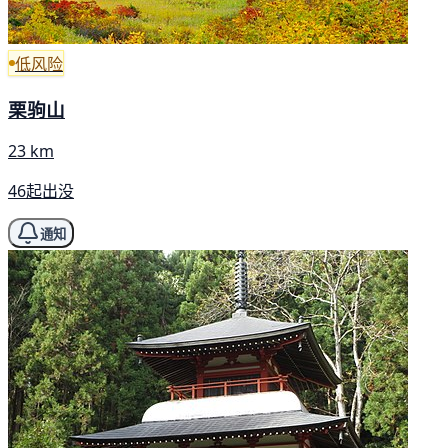
低风险
栗驹山
23 km
46起出没
通知