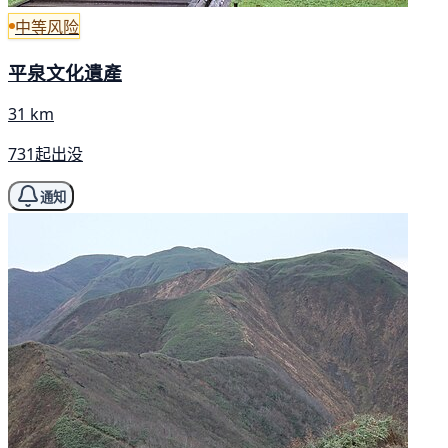
中等风险
平泉文化遺產
31 km
731起出没
通知