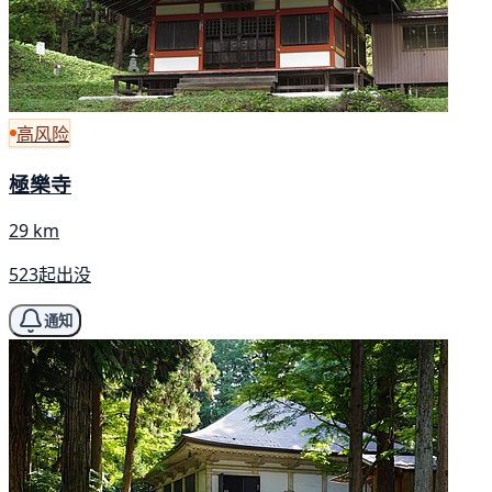
高风险
極樂寺
29 km
523起出没
通知