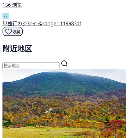
156 浏览
単独行のジジイ
@ranger-119983af
收藏
附近地区