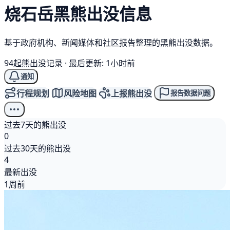
烧石岳
黑熊
出没信息
基于政府机构、新闻媒体和社区报告整理的黑熊出没数据。
94起熊出没记录
·
最后更新: 1小时前
通知
行程规划
风险地图
上报熊出没
报告数据问题
过去7天的熊出没
0
过去30天的熊出没
4
最新出没
1周前