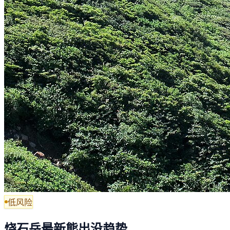
低风险
烧石岳最新熊出没趋势