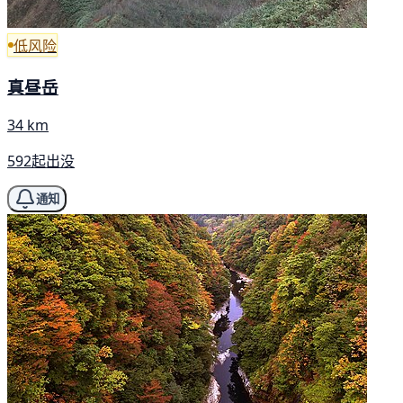
低风险
真昼岳
34 km
592起出没
通知