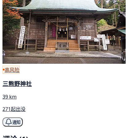
高风险
三熊野神社
39 km
271起出没
通知