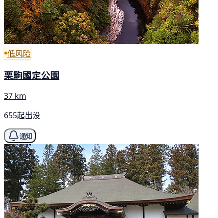
低风险
栗駒國定公園
37 km
655起出没
通知