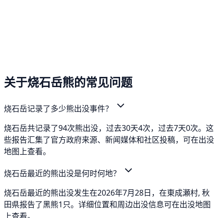
关于烧石岳熊的常见问题
烧石岳记录了多少熊出没事件？
烧石岳共记录了94次熊出没，过去30天4次，过去7天0次。这
些报告汇集了官方政府来源、新闻媒体和社区投稿，可在出没
地图上查看。
烧石岳最近的熊出没是何时何地？
烧石岳最近的熊出没发生在2026年7月28日，在東成瀬村, 秋
田県报告了黑熊1只。详细位置和周边出没信息可在出没地图
上查看。