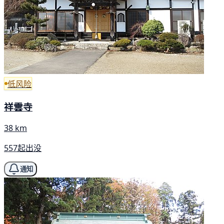
低风险
祥雲寺
38 km
557起出没
通知