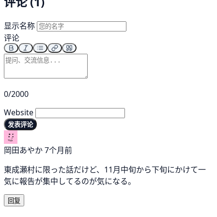
评论 (1)
显示名称
评论
0/2000
Website
发表评论
岡田あやか
7个月前
東成瀬村に限った話だけど、11月中旬から下旬にかけて一
気に報告が集中してるのが気になる。
回复