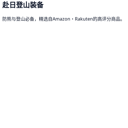
赴日登山装备
防熊与登山必备，精选自Amazon・Rakuten的高评分商品。