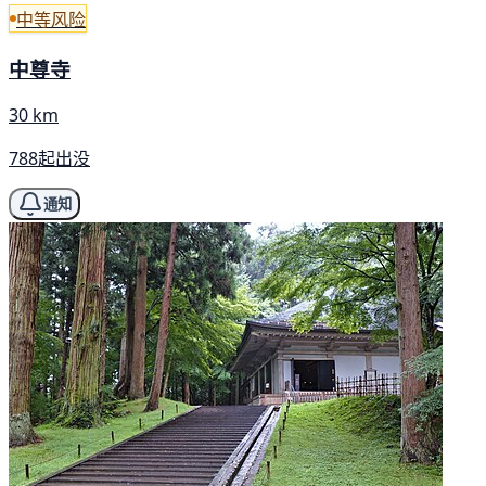
中等风险
中尊寺
30 km
788起出没
通知