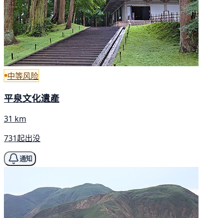
中等风险
平泉文化遺產
31 km
731起出没
通知