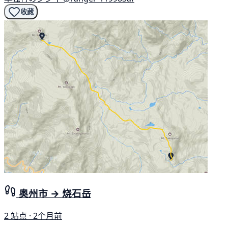
收藏
奥州市 → 烧石岳
2 站点 · 2个月前