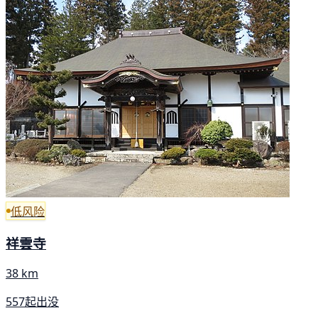
低风险
祥雲寺
38 km
557起出没