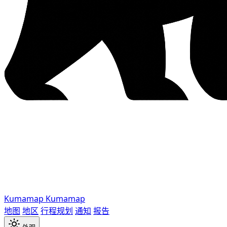
Kumamap
Kumamap
地图
地区
行程规划
通知
报告