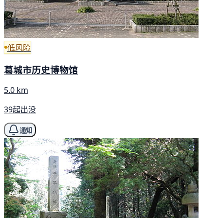
低风险
葛城市历史博物馆
5.0 km
39起出没
通知