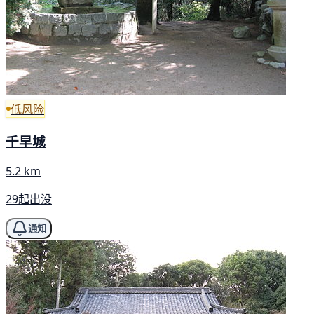
低风险
千早城
5.2 km
29起出没
通知