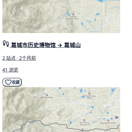
葛城市历史博物馆 → 葛城山
2 站点 · 2个月前
41 浏览
收藏