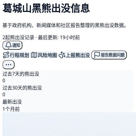
葛城山
黑熊
出没信息
基于政府机构、新闻媒体和社区报告整理的黑熊出没数据。
2起熊出没记录
·
最后更新: 19小时前
通知
行程规划
风险地图
上报熊出没
报告数据问题
过去7天的熊出没
0
过去30天的熊出没
0
最新出没
1个月前