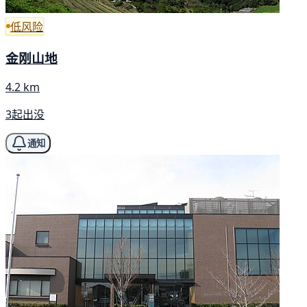
低风险
金刚山地
4.2 km
3起出没
通知