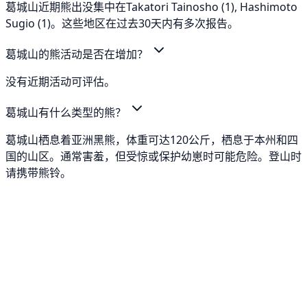
葛城山近期熊出没集中在Takatori Tainosho (1), Hashimoto
Sugio (1)。这些地区在过去30天内有多次报告。
葛城山的熊活动是否在增加？
没有近期活动可评估。
葛城山有什么类型的熊？
葛城山栖息着亚洲黑熊，体重可达120公斤，栖息于本州和四
国的山区。通常害羞，但受惊或保护幼崽时可能危险。登山时
请携带熊铃。