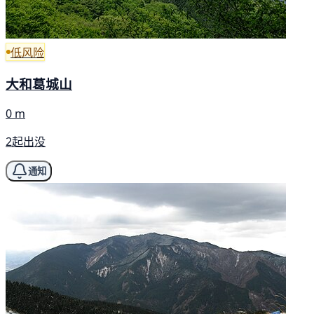
低风险
大和葛城山
0 m
2起出没
通知