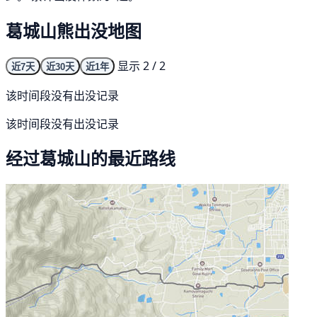
葛城山熊出没地图
显示 2 / 2
近7天
近30天
近1年
该时间段没有出没记录
该时间段没有出没记录
经过葛城山的最近路线