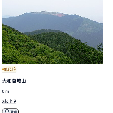
低风险
大和葛城山
0 m
2起出没
通知