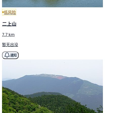
低风险
二上山
7.7 km
暂无出没
通知