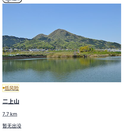
低风险
二上山
7.7 km
暂无出没