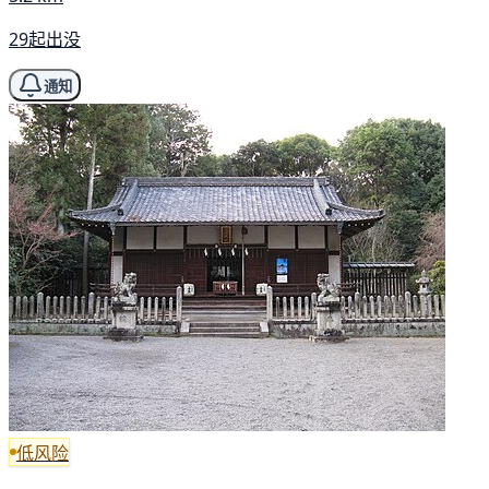
29起出没
通知
低风险