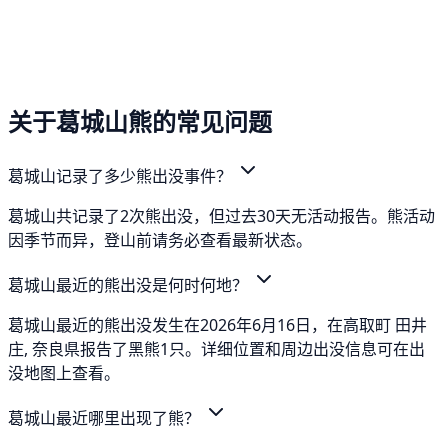
关于葛城山熊的常见问题
葛城山记录了多少熊出没事件？
葛城山共记录了2次熊出没，但过去30天无活动报告。熊活动
因季节而异，登山前请务必查看最新状态。
葛城山最近的熊出没是何时何地？
葛城山最近的熊出没发生在2026年6月16日，在高取町 田井
庄, 奈良県报告了黑熊1只。详细位置和周边出没信息可在出
没地图上查看。
葛城山最近哪里出现了熊？