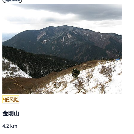
低风险
金刚山
4.2 km