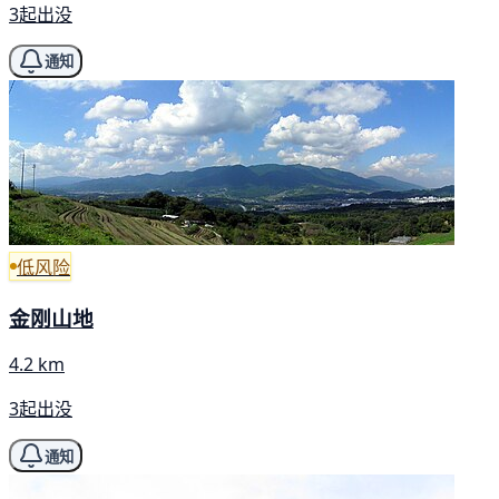
3起出没
通知
低风险
金刚山地
4.2 km
3起出没
通知