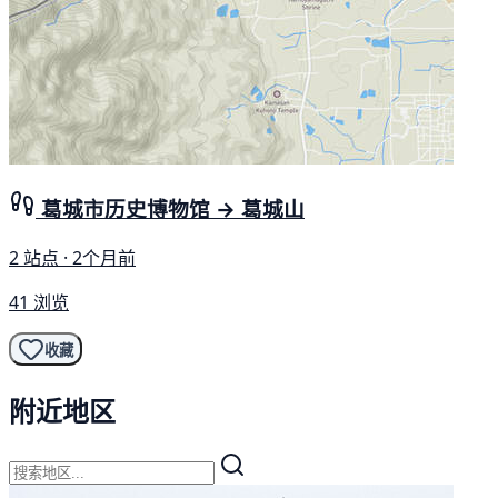
葛城市历史博物馆 → 葛城山
2 站点 · 2个月前
41 浏览
收藏
附近地区