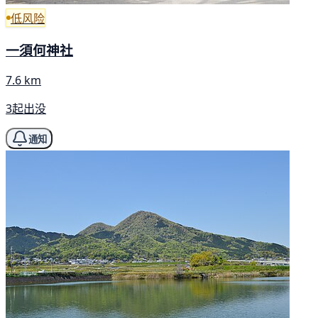
低风险
一須何神社
7.6 km
3起出没
通知