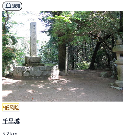
通知
低风险
千早城
5.2 km