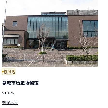
低风险
葛城市历史博物馆
5.0 km
39起出没