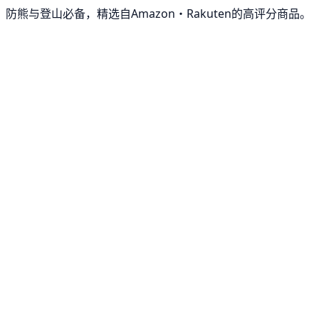
防熊与登山必备，精选自Amazon・Rakuten的高评分商品。