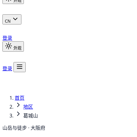
外观
CN
登录
外观
登录
首页
地区
葛城山
山岳与徒步 · 大阪府