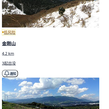
低风险
金刚山
4.2 km
3起出没
通知