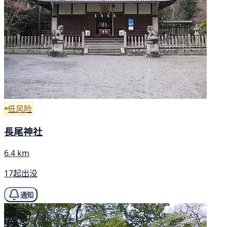
低风险
長尾神社
6.4 km
17起出没
通知