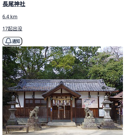
長尾神社
6.4 km
17起出没
通知