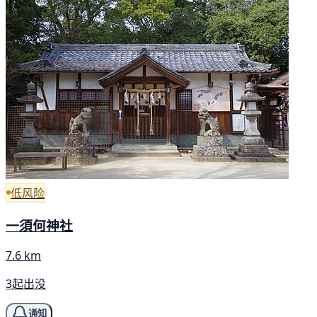
低风险
一須何神社
7.6 km
3起出没
通知