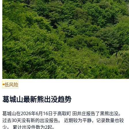
低风险
葛城山最新熊出没趋势
葛城山在2026年6月16日于高取町 田井庄报告了黑熊出没。
过去30天没有新的出没报告。 近期较为平静，记录数量也较
少。 累计出没件数为2起。