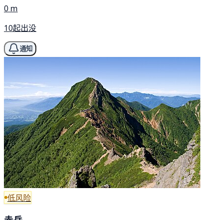
0 m
10起出没
通知
低风险
赤岳