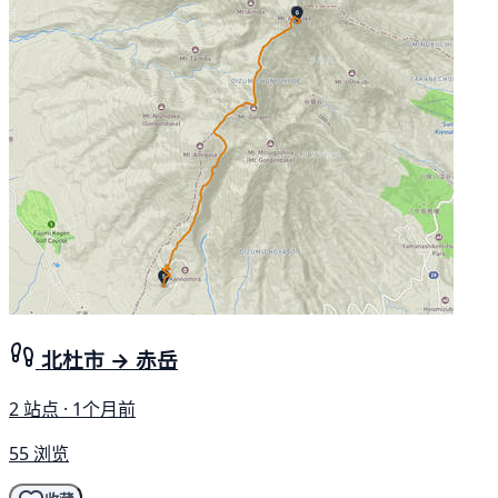
北杜市 → 赤岳
2 站点 · 1个月前
55 浏览