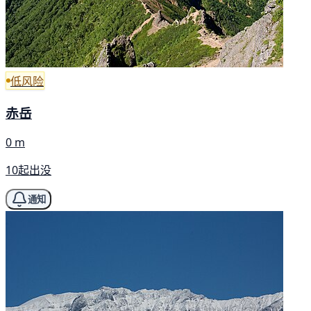
低风险
赤岳
0 m
10起出没
通知