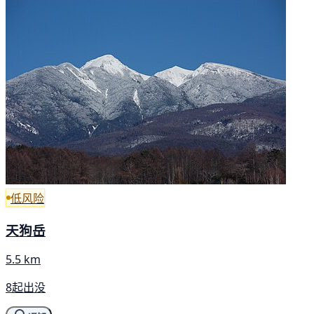
低风险
天狗岳
5.5 km
8起出没