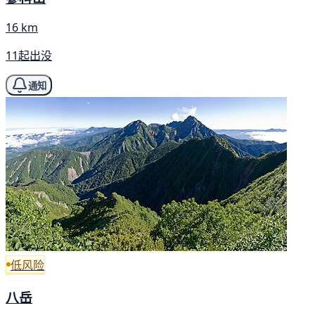
16 km
11起出没
通知
低风险
八岳