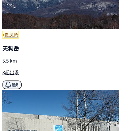
低风险
天狗岳
5.5 km
8起出没
通知