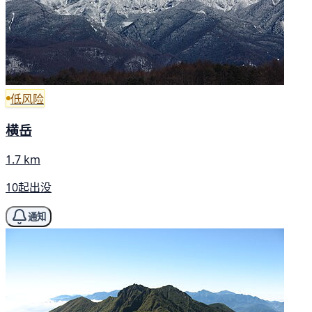
低风险
横岳
1.7 km
10起出没
通知