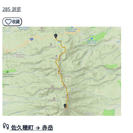
285 浏览
收藏
佐久穂町 → 赤岳