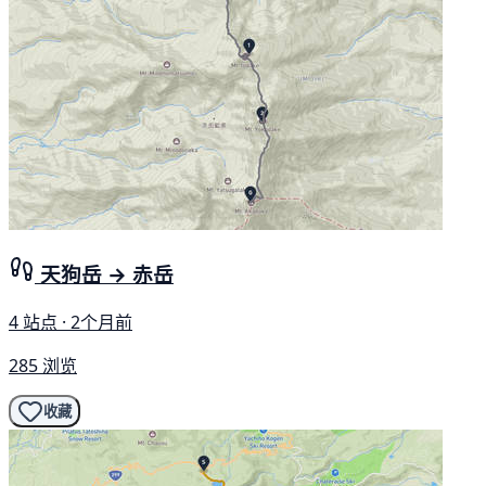
天狗岳 → 赤岳
4 站点 · 2个月前
285 浏览
收藏