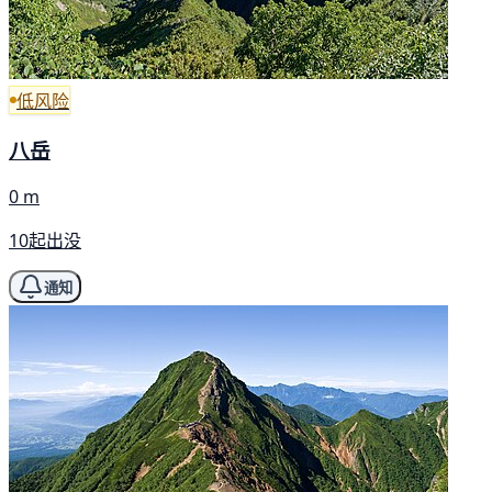
低风险
八岳
0 m
10起出没
通知