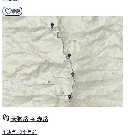
收藏
天狗岳 → 赤岳
4 站点 · 2个月前