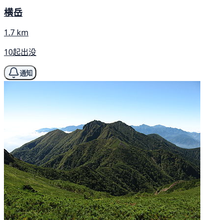
横岳
1.7 km
10起出没
通知