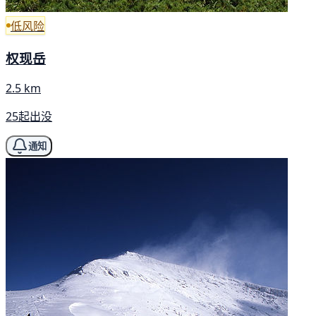
低风险
权现岳
2.5 km
25起出没
通知