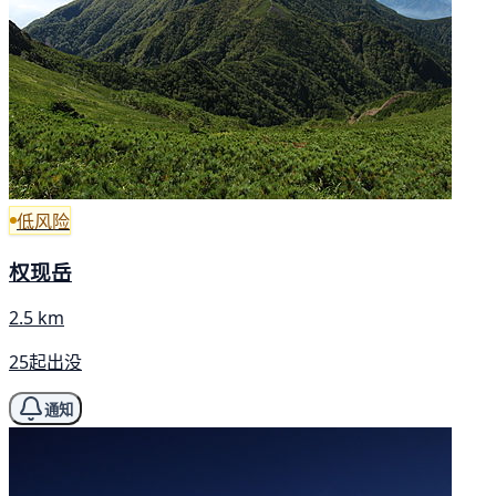
低风险
权现岳
2.5 km
25起出没
通知