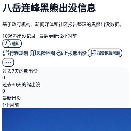
八岳连峰
黑熊
出没信息
基于政府机构、新闻媒体和社区报告整理的黑熊出没数据。
10起熊出没记录
·
最后更新: 2小时前
通知
行程规划
风险地图
上报熊出没
报告数据问题
过去7天的熊出没
0
过去30天的熊出没
0
最新出没
1个月前