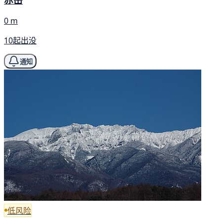
0 m
10起出没
通知
低风险