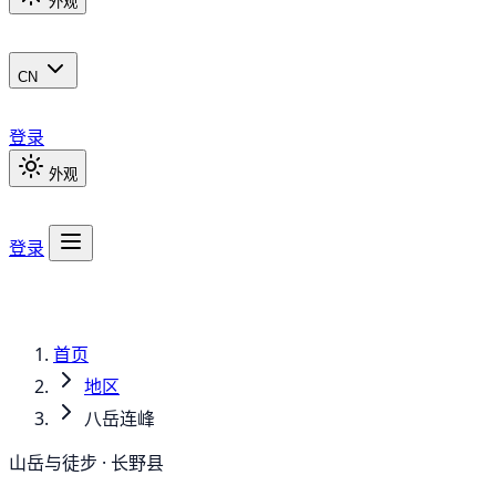
外观
CN
登录
外观
登录
首页
地区
八岳连峰
山岳与徒步 · 长野县