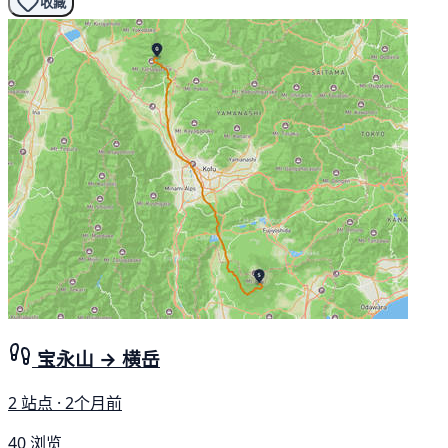
收藏
宝永山 → 横岳
2 站点 · 2个月前
40 浏览