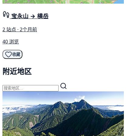
宝永山 → 横岳
2 站点 · 2个月前
40 浏览
收藏
附近地区