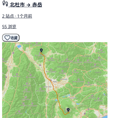
北杜市 → 赤岳
2 站点 · 1个月前
55 浏览
收藏