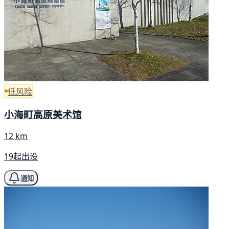
低风险
小海町高原美术馆
12 km
19起出没
通知