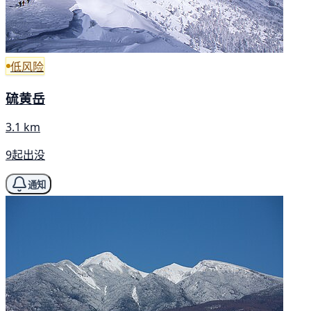
低风险
硫黄岳
3.1 km
9起出没
通知