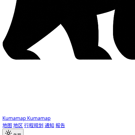
Kumamap
Kumamap
地图
地区
行程规划
通知
报告