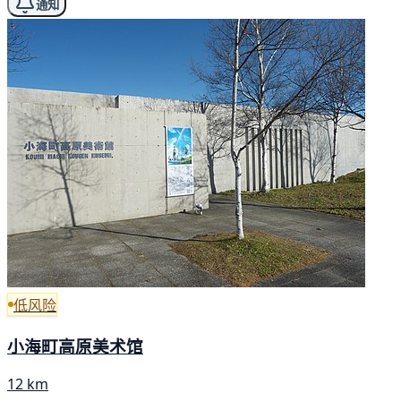
通知
低风险
小海町高原美术馆
12 km