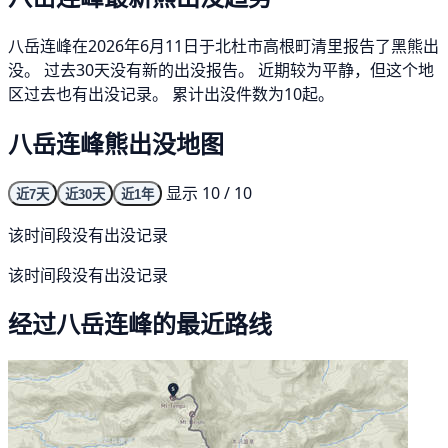
八岳连峰在2026年6月11日于北杜市高根町清里报告了黑熊出
没。 过去30天没有新的出没报告。 近期较为平静，但这个地
区过去也有出没记录。 累计出没件数为10起。
八岳连峰熊出没地图
显示 10 / 10
近7天
近30天
近1年
该时间段没有出没记录
该时间段没有出没记录
经过八岳连峰的最近路线