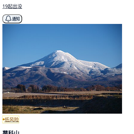
19起出没
通知
低风险
蓼科山