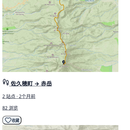
佐久穂町 → 赤岳
2 站点 · 2个月前
82 浏览
收藏