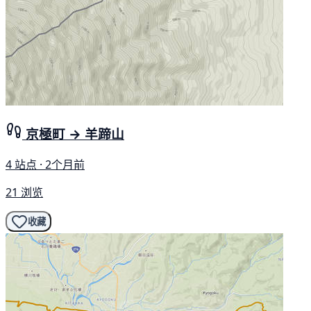
京極町 → 羊蹄山
4 站点 · 2个月前
21 浏览
收藏