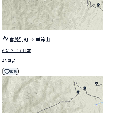
喜茂別町 → 羊蹄山
6 站点 · 2个月前
43 浏览
收藏