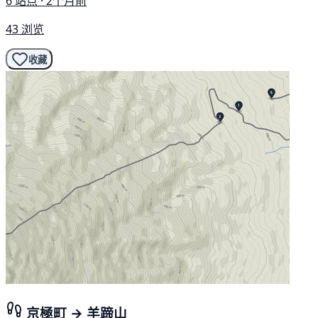
6 站点 · 2个月前
43 浏览
收藏
京極町 → 羊蹄山