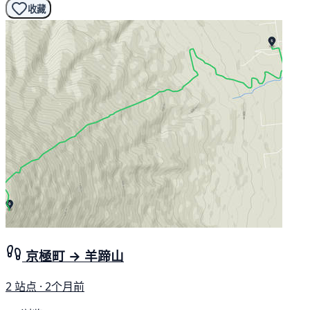
收藏
京極町 → 羊蹄山
2 站点 · 2个月前