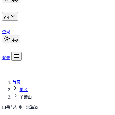
外观
CN
登录
外观
登录
首页
地区
羊蹄山
山岳与徒步 · 北海道