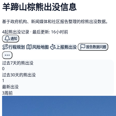
羊蹄山
棕熊
出没信息
基于政府机构、新闻媒体和社区报告整理的棕熊出没数据。
4起熊出没记录
·
最后更新: 16小时前
通知
行程规划
风险地图
上报熊出没
报告数据问题
过去7天的熊出没
0
过去30天的熊出没
1
最新出没
3周前