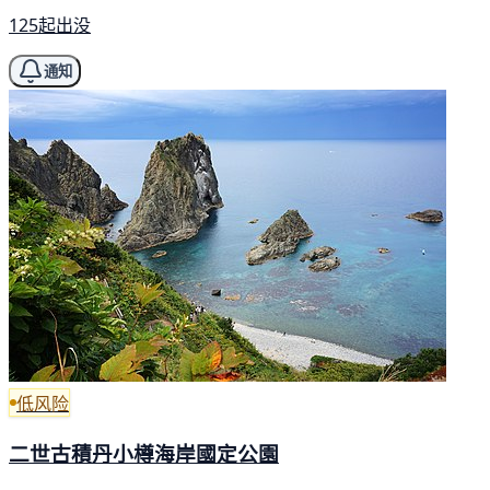
125起出没
通知
低风险
二世古積丹小樽海岸國定公園