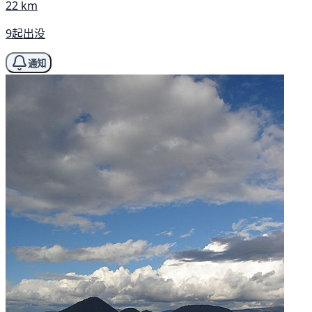
22 km
9起出没
通知