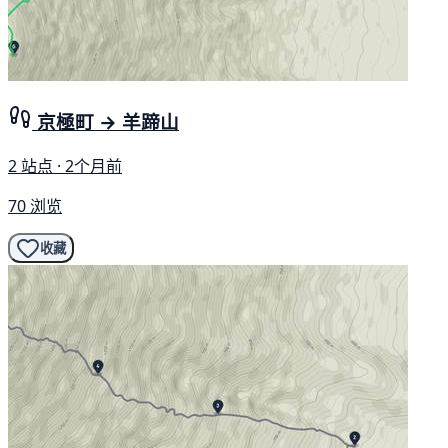
京極町 → 羊蹄山
2 站点 · 2个月前
70 浏览
收藏