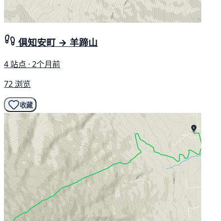
倶知安町 → 羊蹄山
4 站点 · 2个月前
72 浏览
收藏