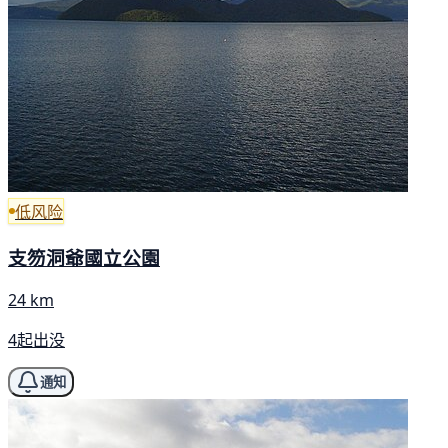
低风险
支笏洞爺國立公園
24 km
4起出没
通知