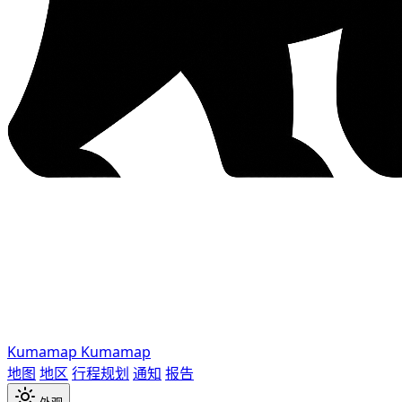
Kumamap
Kumamap
地图
地区
行程规划
通知
报告