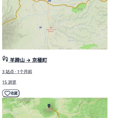
羊蹄山 → 京極町
3 站点 · 1个月前
15 浏览
收藏