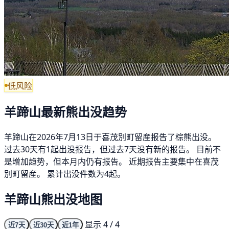
低风险
羊蹄山最新熊出没趋势
羊蹄山在2026年7月13日于喜茂別町留産报告了棕熊出没。
过去30天有1起出没报告，但过去7天没有新的报告。 目前不
是增加趋势，但本月内仍有报告。 近期报告主要集中在喜茂
別町留産。 累计出没件数为4起。
羊蹄山熊出没地图
显示 4 / 4
近7天
近30天
近1年