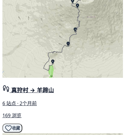
真狩村 → 羊蹄山
6 站点 · 2个月前
169 浏览
收藏