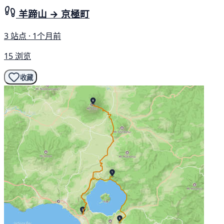
羊蹄山 → 京極町
3 站点 · 1个月前
15 浏览
收藏