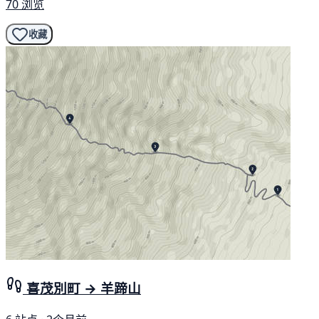
70 浏览
收藏
喜茂別町 → 羊蹄山