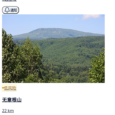
通知
低风险
无意根山
22 km