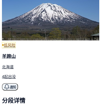
低风险
羊蹄山
北海道
4起出没
通知
分段详情