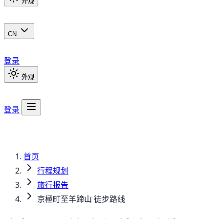
外观
CN
登录
外观
登录
首页
行程规划
旅行报告
京極町至羊蹄山 徒步路线