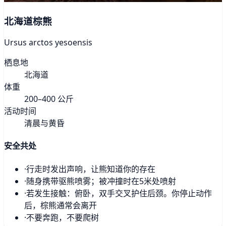
北海道棕熊
Ursus arctos yesoensis
栖息地
北海道
体重
200–400 公斤
活动时间
清晨与黄昏
安全共处
·
行走时发出声响，让熊知道你的存在
·
随身携带驱熊喷雾；被冲撞时在5米处喷射
·
若发生接触：俯卧，双手交叉护住后颈。你停止动作
后，棕熊通常会离开
·
不要奔跑，不要爬树