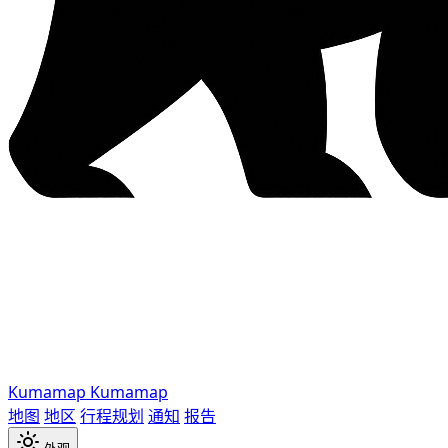
Kumamap
Kumamap
地图
地区
行程规划
通知
报告