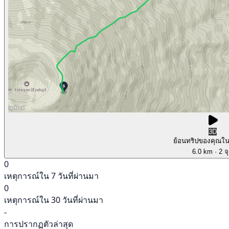
3D
ย้อนทริปของคุณใ
6.0 km
· 2 จ
0
เหตุการณ์ใน 7 วันที่ผ่านมา
0
เหตุการณ์ใน 30 วันที่ผ่านมา
-
การปรากฏตัวล่าสุด