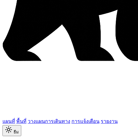
แผนที่
พื้นที่
วางแผนการเดินทาง
การแจ้งเตือน
รายงาน
ธีม