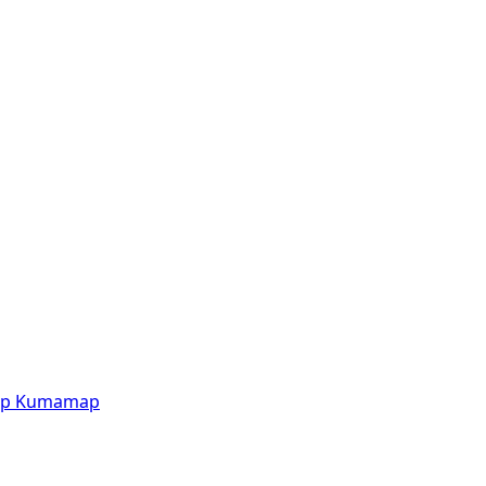
p
Kumamap