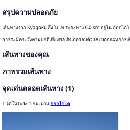
สรุปความปลอดภัย
เส้นทางจาก Kyogoku ถึง โยเท ระยะทาง 6.0 km อยู่ใน ฮอกไกโด 
การระมัดระวังตามปกติเพียงพอ สังเกตรอบตัวและบอกแผนการเ
เส้นทางของคุณ
ภาพรวมเส้นทาง
จุดเด่นตลอดเส้นทาง
(1)
1 จุดในระยะ 1 กม. ผ่าน
ฮอกไกโด